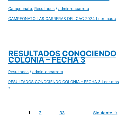
Campeonato
,
Resultados
/
admin-encarrera
CAMPEONATO LAS CARRERAS DEL CAC 2024
Leer más »
RESULTADOS CONOCIENDO
COLONIA – FECHA 3
Resultados
/
admin-encarrera
RESULTADOS CONOCIENDO COLONIA – FECHA 3
Leer más
»
1
2
…
33
Siguiente
→