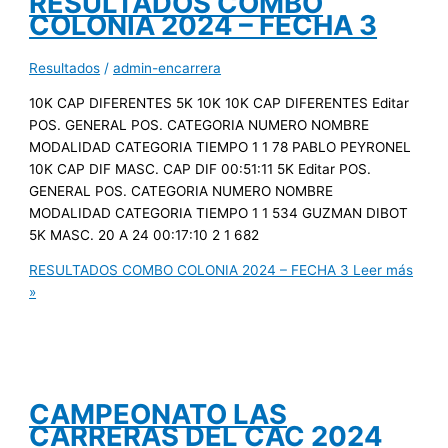
RESULTADOS COMBO
COLONIA 2024 – FECHA 3
Resultados
/
admin-encarrera
10K CAP DIFERENTES 5K 10K 10K CAP DIFERENTES Editar
POS. GENERAL POS. CATEGORIA NUMERO NOMBRE
MODALIDAD CATEGORIA TIEMPO 1 1 78 PABLO PEYRONEL
10K CAP DIF MASC. CAP DIF 00:51:11 5K Editar POS.
GENERAL POS. CATEGORIA NUMERO NOMBRE
MODALIDAD CATEGORIA TIEMPO 1 1 534 GUZMAN DIBOT
5K MASC. 20 A 24 00:17:10 2 1 682
RESULTADOS COMBO COLONIA 2024 – FECHA 3
Leer más
»
CAMPEONATO LAS
CARRERAS DEL CAC 2024