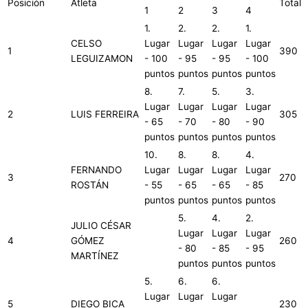
Posición
Atleta
Total
1
2
3
4
1.
2.
2.
1.
CELSO
Lugar
Lugar
Lugar
Lugar
1
390
LEGUIZAMON
- 100
- 95
- 95
- 100
puntos
puntos
puntos
puntos
8.
7.
5.
3.
Lugar
Lugar
Lugar
Lugar
2
LUIS FERREIRA
305
- 65
- 70
- 80
- 90
puntos
puntos
puntos
puntos
10.
8.
8.
4.
FERNANDO
Lugar
Lugar
Lugar
Lugar
3
270
ROSTÁN
- 55
- 65
- 65
- 85
puntos
puntos
puntos
puntos
5.
4.
2.
JULIO CÉSAR
Lugar
Lugar
Lugar
4
GÓMEZ
260
- 80
- 85
- 95
MARTÍNEZ
puntos
puntos
puntos
5.
6.
6.
Lugar
Lugar
Lugar
5
DIEGO BICA
230