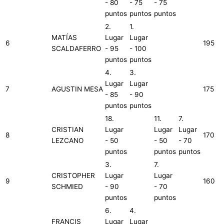
- 80
- 75
- 75
puntos
puntos
puntos
2.
1.
MATÍAS
Lugar
Lugar
6
195
SCALDAFERRO
- 95
- 100
puntos
puntos
4.
3.
Lugar
Lugar
7
AGUSTIN MESA
175
- 85
- 90
puntos
puntos
18.
11.
7.
CRISTIAN
Lugar
Lugar
Lugar
8
170
LEZCANO
- 50
- 50
- 70
puntos
puntos
puntos
3.
7.
CRISTOPHER
Lugar
Lugar
9
160
SCHMIED
- 90
- 70
puntos
puntos
6.
4.
FRANCIS
Lugar
Lugar