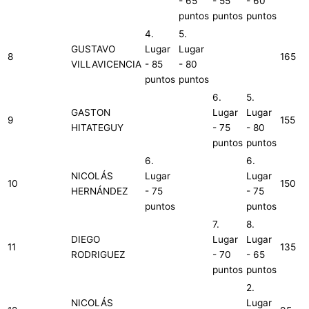
- 65
- 55
- 60
puntos
puntos
puntos
4.
5.
GUSTAVO
Lugar
Lugar
8
165
VILLAVICENCIA
- 85
- 80
puntos
puntos
6.
5.
GASTON
Lugar
Lugar
9
155
HITATEGUY
- 75
- 80
puntos
puntos
6.
6.
NICOLÁS
Lugar
Lugar
10
150
HERNÁNDEZ
- 75
- 75
puntos
puntos
7.
8.
DIEGO
Lugar
Lugar
11
135
RODRIGUEZ
- 70
- 65
puntos
puntos
2.
NICOLÁS
Lugar