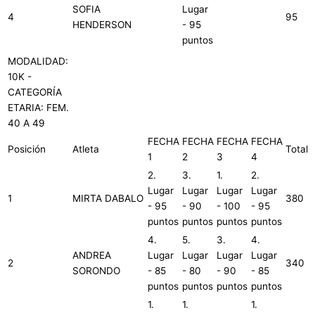
SOFIA
Lugar
4
95
HENDERSON
- 95
puntos
MODALIDAD:
10K -
CATEGORÍA
ETARIA: FEM.
40 A 49
FECHA
FECHA
FECHA
FECHA
Posición
Atleta
Total
1
2
3
4
2.
3.
1.
2.
Lugar
Lugar
Lugar
Lugar
1
MIRTA DABALO
380
- 95
- 90
- 100
- 95
puntos
puntos
puntos
puntos
4.
5.
3.
4.
ANDREA
Lugar
Lugar
Lugar
Lugar
2
340
SORONDO
- 85
- 80
- 90
- 85
puntos
puntos
puntos
puntos
1.
1.
1.