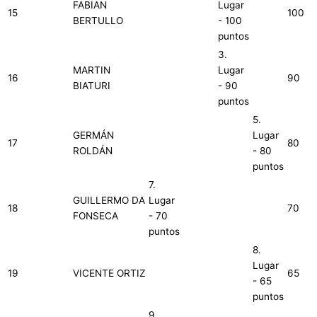
FABIAN
Lugar
15
100
BERTULLO
- 100
puntos
3.
MARTIN
Lugar
16
90
BIATURI
- 90
puntos
5.
GERMÁN
Lugar
17
80
ROLDÁN
- 80
puntos
7.
GUILLERMO DA
Lugar
18
70
FONSECA
- 70
puntos
8.
Lugar
19
VICENTE ORTIZ
65
- 65
puntos
9.