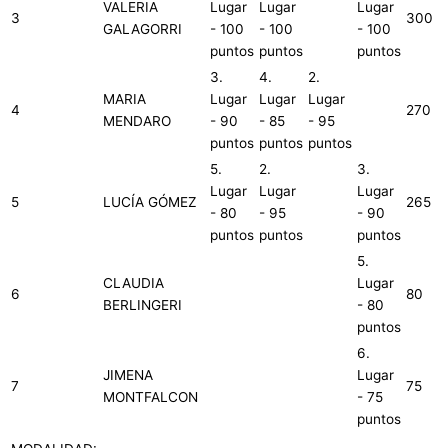
VALERIA
Lugar
Lugar
Lugar
3
300
GALAGORRI
- 100
- 100
- 100
puntos
puntos
puntos
3.
4.
2.
MARIA
Lugar
Lugar
Lugar
4
270
MENDARO
- 90
- 85
- 95
puntos
puntos
puntos
5.
2.
3.
Lugar
Lugar
Lugar
5
LUCÍA GÓMEZ
265
- 80
- 95
- 90
puntos
puntos
puntos
5.
CLAUDIA
Lugar
6
80
BERLINGERI
- 80
puntos
6.
JIMENA
Lugar
7
75
MONTFALCON
- 75
puntos