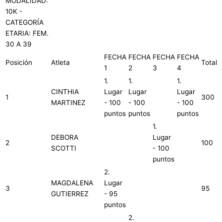
MODALIDAD:
10K -
CATEGORÍA
ETARIA: FEM.
30 A 39
FECHA
FECHA
FECHA
FECHA
Posición
Atleta
Total
1
2
3
4
1.
1.
1.
CINTHIA
Lugar
Lugar
Lugar
1
300
MARTINEZ
- 100
- 100
- 100
puntos
puntos
puntos
1.
DEBORA
Lugar
2
100
SCOTTI
- 100
puntos
2.
MAGDALENA
Lugar
3
95
GUTIERREZ
- 95
puntos
2.