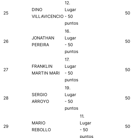
12.
DINO
Lugar
25
50
VILLAVICENCIO
- 50
puntos
16.
JONATHAN
Lugar
26
50
PEREIRA
- 50
puntos
17.
FRANKLIN
Lugar
27
50
MARTIN MARI
- 50
puntos
19.
SERGIO
Lugar
28
50
ARROYO
- 50
puntos
11.
MARIO
Lugar
29
50
REBOLLO
- 50
puntos