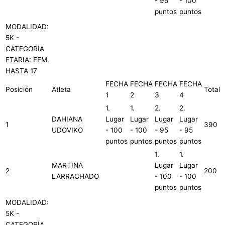
- 95
- 100
puntos
puntos
MODALIDAD:
5K -
CATEGORÍA
ETARIA: FEM.
HASTA 17
FECHA
FECHA
FECHA
FECHA
Posición
Atleta
Total
1
2
3
4
1.
1.
2.
2.
DAHIANA
Lugar
Lugar
Lugar
Lugar
1
390
UDOVIKO
- 100
- 100
- 95
- 95
puntos
puntos
puntos
puntos
1.
1.
MARTINA
Lugar
Lugar
2
200
LARRACHADO
- 100
- 100
puntos
puntos
MODALIDAD:
5K -
CATEGORÍA