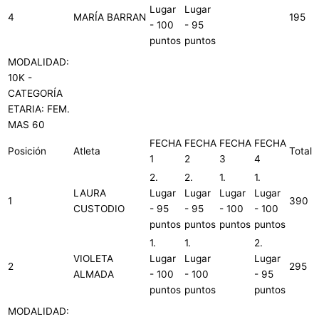
Lugar
Lugar
4
MARÍA BARRAN
195
- 100
- 95
puntos
puntos
MODALIDAD:
10K -
CATEGORÍA
ETARIA: FEM.
MAS 60
FECHA
FECHA
FECHA
FECHA
Posición
Atleta
Total
1
2
3
4
2.
2.
1.
1.
LAURA
Lugar
Lugar
Lugar
Lugar
1
390
CUSTODIO
- 95
- 95
- 100
- 100
puntos
puntos
puntos
puntos
1.
1.
2.
VIOLETA
Lugar
Lugar
Lugar
2
295
ALMADA
- 100
- 100
- 95
puntos
puntos
puntos
MODALIDAD: