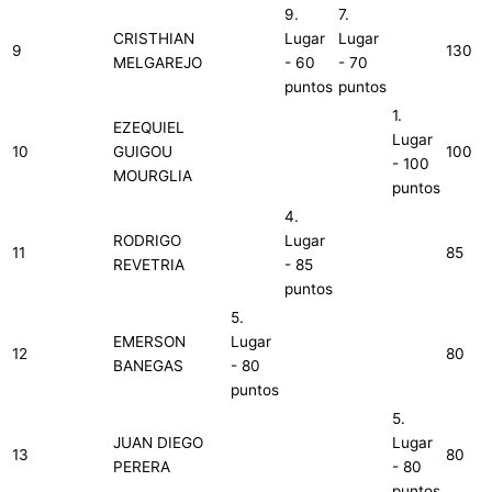
9.
7.
CRISTHIAN
Lugar
Lugar
9
130
MELGAREJO
- 60
- 70
puntos
puntos
1.
EZEQUIEL
Lugar
10
GUIGOU
100
- 100
MOURGLIA
puntos
4.
RODRIGO
Lugar
11
85
REVETRIA
- 85
puntos
5.
EMERSON
Lugar
12
80
BANEGAS
- 80
puntos
5.
JUAN DIEGO
Lugar
13
80
PERERA
- 80
puntos