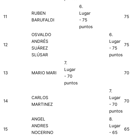
6.
RUBEN
Lugar
11
75
BARUFALDI
- 75
puntos
OSVALDO
6.
ANDRÉS
Lugar
12
75
SUÁREZ
- 75
SLÚSAR
puntos
7.
Lugar
13
MARIO MARI
70
- 70
puntos
7.
CARLOS
Lugar
14
70
MARTINEZ
- 70
puntos
ANGEL
8.
ANDRES
Lugar
15
65
NOCERINO
- 65