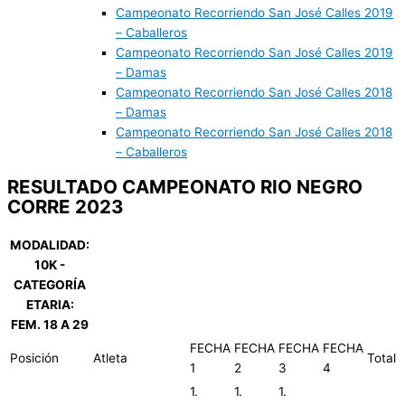
Campeonato Recorriendo San José Calles 2019
– Caballeros
Campeonato Recorriendo San José Calles 2019
– Damas
Campeonato Recorriendo San José Calles 2018
– Damas
Campeonato Recorriendo San José Calles 2018
– Caballeros
RESULTADO CAMPEONATO RIO NEGRO
CORRE 2023
MODALIDAD:
10K -
CATEGORÍA
ETARIA:
FEM. 18 A 29
FECHA
FECHA
FECHA
FECHA
Posición
Atleta
Total
1
2
3
4
1.
1.
1.