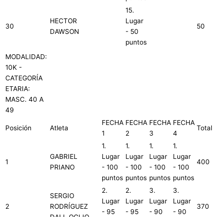
15.
HECTOR
Lugar
30
50
DAWSON
- 50
puntos
MODALIDAD:
10K -
CATEGORÍA
ETARIA:
MASC. 40 A
49
FECHA
FECHA
FECHA
FECHA
Posición
Atleta
Total
1
2
3
4
1.
1.
1.
1.
GABRIEL
Lugar
Lugar
Lugar
Lugar
1
400
PRIANO
- 100
- 100
- 100
- 100
puntos
puntos
puntos
puntos
2.
2.
3.
3.
SERGIO
Lugar
Lugar
Lugar
Lugar
2
RODRÍGUEZ
370
- 95
- 95
- 90
- 90