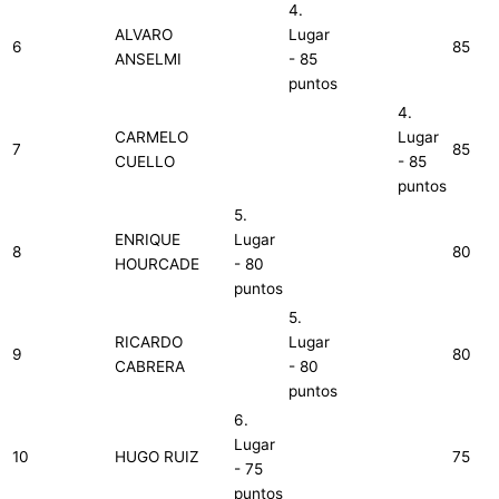
4.
ALVARO
Lugar
6
85
ANSELMI
- 85
puntos
4.
CARMELO
Lugar
7
85
CUELLO
- 85
puntos
5.
ENRIQUE
Lugar
8
80
HOURCADE
- 80
puntos
5.
RICARDO
Lugar
9
80
CABRERA
- 80
puntos
6.
Lugar
10
HUGO RUIZ
75
- 75
puntos