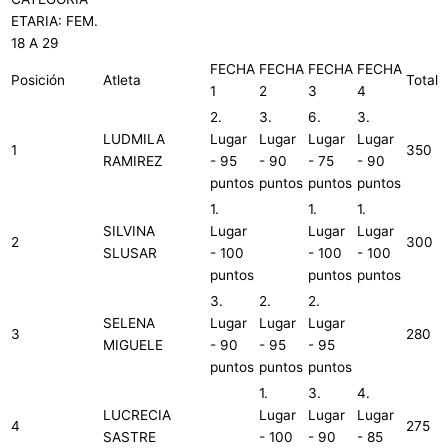
ETARIA: FEM.
18 A 29
FECHA
FECHA
FECHA
FECHA
Posición
Atleta
Total
1
2
3
4
2.
3.
6.
3.
LUDMILA
Lugar
Lugar
Lugar
Lugar
1
350
RAMIREZ
- 95
- 90
- 75
- 90
puntos
puntos
puntos
puntos
1.
1.
1.
SILVINA
Lugar
Lugar
Lugar
2
300
SLUSAR
- 100
- 100
- 100
puntos
puntos
puntos
3.
2.
2.
SELENA
Lugar
Lugar
Lugar
3
280
MIGUELE
- 90
- 95
- 95
puntos
puntos
puntos
1.
3.
4.
LUCRECIA
Lugar
Lugar
Lugar
4
275
SASTRE
- 100
- 90
- 85