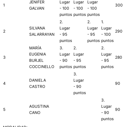
JENIFER
Lugar
Lugar
Lugar
1
300
GALVAN
- 100
- 100
- 100
puntos
puntos
puntos
2.
2.
1.
SILVANA
Lugar
Lugar
Lugar
2
290
SALARRAYAN
- 95
- 95
- 100
puntos
puntos
puntos
MARÍA
3.
2.
2.
EUGENIA
Lugar
Lugar
Lugar
3
280
BURJEL
- 90
- 95
- 95
COCCINELLO
puntos
puntos
puntos
3.
DANIELA
Lugar
4
90
CASTRO
- 90
puntos
3.
AGUSTINA
Lugar
5
90
CANO
- 90
puntos