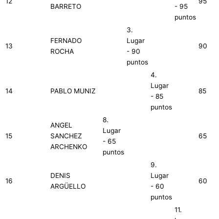
12
95
BARRETO
- 95
puntos
3.
FERNADO
Lugar
13
90
ROCHA
- 90
puntos
4.
Lugar
14
PABLO MUNIZ
85
- 85
puntos
8.
ANGEL
Lugar
15
SANCHEZ
65
- 65
ARCHENKO
puntos
9.
DENIS
Lugar
16
60
ARGÜELLO
- 60
puntos
11.