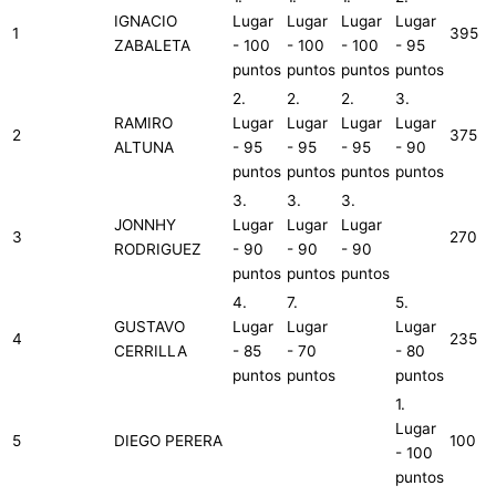
IGNACIO
Lugar
Lugar
Lugar
Lugar
1
395
ZABALETA
- 100
- 100
- 100
- 95
puntos
puntos
puntos
puntos
2.
2.
2.
3.
RAMIRO
Lugar
Lugar
Lugar
Lugar
2
375
ALTUNA
- 95
- 95
- 95
- 90
puntos
puntos
puntos
puntos
3.
3.
3.
JONNHY
Lugar
Lugar
Lugar
3
270
RODRIGUEZ
- 90
- 90
- 90
puntos
puntos
puntos
4.
7.
5.
GUSTAVO
Lugar
Lugar
Lugar
4
235
CERRILLA
- 85
- 70
- 80
puntos
puntos
puntos
1.
Lugar
5
DIEGO PERERA
100
- 100
puntos