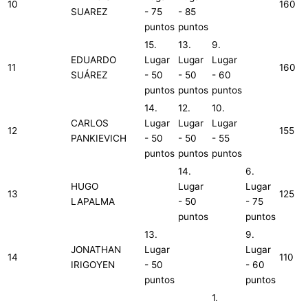
10
160
SUAREZ
- 75
- 85
puntos
puntos
15.
13.
9.
EDUARDO
Lugar
Lugar
Lugar
11
160
SUÁREZ
- 50
- 50
- 60
puntos
puntos
puntos
14.
12.
10.
CARLOS
Lugar
Lugar
Lugar
12
155
PANKIEVICH
- 50
- 50
- 55
puntos
puntos
puntos
14.
6.
HUGO
Lugar
Lugar
13
125
LAPALMA
- 50
- 75
puntos
puntos
13.
9.
JONATHAN
Lugar
Lugar
14
110
IRIGOYEN
- 50
- 60
puntos
puntos
1.