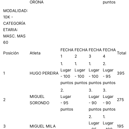
ORONA
puntos
MODALIDAD:
10K -
CATEGORÍA
ETARIA:
MASC. MAS
60
FECHA
FECHA
FECHA
FECHA
Posición
Atleta
Total
1
2
3
4
1.
1.
1.
2.
Lugar
Lugar
Lugar
Lugar
1
HUGO PEREIRA
395
- 100
- 100
- 100
- 95
puntos
puntos
puntos
puntos
2.
3.
3.
MIGUEL
Lugar
Lugar
Lugar
2
275
SORONDO
- 95
- 90
- 90
puntos
puntos
puntos
2.
1.
Lugar
Lugar
3
MIGUEL MILA
195