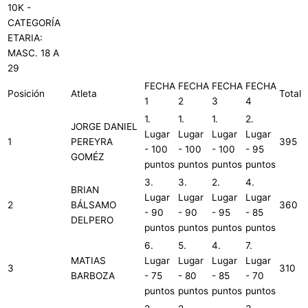
10K -
CATEGORÍA
ETARIA:
MASC. 18 A
29
FECHA
FECHA
FECHA
FECHA
Posición
Atleta
Total
1
2
3
4
1.
1.
1.
2.
JORGE DANIEL
Lugar
Lugar
Lugar
Lugar
1
PEREYRA
395
- 100
- 100
- 100
- 95
GOMÉZ
puntos
puntos
puntos
puntos
3.
3.
2.
4.
BRIAN
Lugar
Lugar
Lugar
Lugar
2
BÁLSAMO
360
- 90
- 90
- 95
- 85
DELPERO
puntos
puntos
puntos
puntos
6.
5.
4.
7.
MATIAS
Lugar
Lugar
Lugar
Lugar
3
310
BARBOZA
- 75
- 80
- 85
- 70
puntos
puntos
puntos
puntos