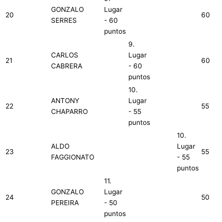
GONZALO
Lugar
20
60
SERRES
- 60
puntos
9.
CARLOS
Lugar
21
60
CABRERA
- 60
puntos
10.
ANTONY
Lugar
22
55
CHAPARRO
- 55
puntos
10.
ALDO
Lugar
23
55
FAGGIONATO
- 55
puntos
11.
GONZALO
Lugar
24
50
PEREIRA
- 50
puntos