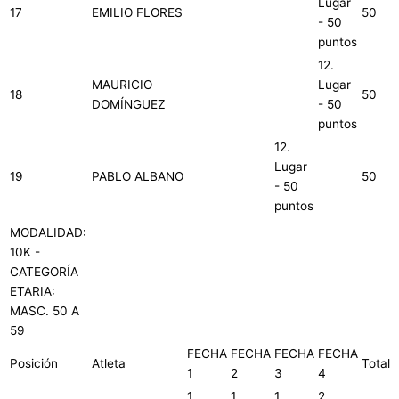
Lugar
17
EMILIO FLORES
50
- 50
puntos
12.
MAURICIO
Lugar
18
50
DOMÍNGUEZ
- 50
puntos
12.
Lugar
19
PABLO ALBANO
50
- 50
puntos
MODALIDAD:
10K -
CATEGORÍA
ETARIA:
MASC. 50 A
59
FECHA
FECHA
FECHA
FECHA
Posición
Atleta
Total
1
2
3
4
1.
1.
1.
2.