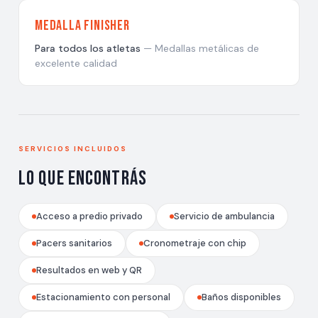
Medalla Finisher
Para todos los atletas
— Medallas metálicas de
excelente calidad
SERVICIOS INCLUIDOS
Lo que encontrás
Acceso a predio privado
Servicio de ambulancia
Pacers sanitarios
Cronometraje con chip
Resultados en web y QR
Estacionamiento con personal
Baños disponibles