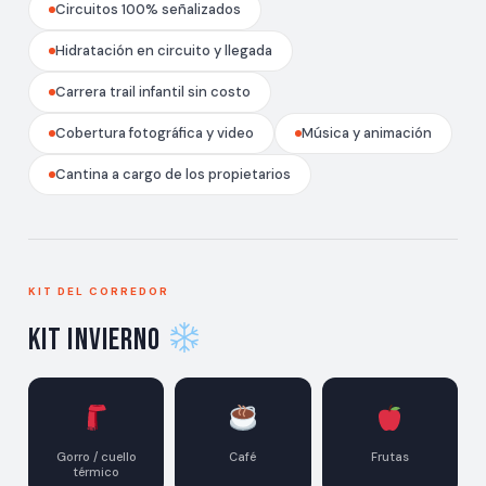
Circuitos 100% señalizados
Hidratación en circuito y llegada
Carrera trail infantil sin costo
Cobertura fotográfica y video
Música y animación
Cantina a cargo de los propietarios
KIT DEL CORREDOR
Kit Invierno
Gorro / cuello
Café
Frutas
térmico