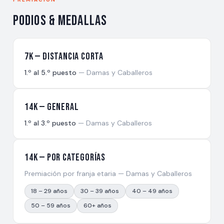
Podios & Medallas
7K — Distancia Corta
1.º al 5.º puesto
— Damas y Caballeros
14K — General
1.º al 3.º puesto
— Damas y Caballeros
14K — Por Categorías
Premiación por franja etaria — Damas y Caballeros
18 – 29 años
30 – 39 años
40 – 49 años
50 – 59 años
60+ años