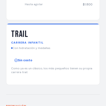
$1.800
Hasta agotar
Trail
CARRERA INFANTIL
Con hidratación y medallas
Sin costo
Como ya es un clásico, los más pequeños tienen su propia
carrera trail.
PREMIACIÓN