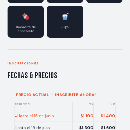
Bocadito de
Jugo
chocolate
INSCRIPCIONES
Fechas & Precios
¡PRECIO ACTUAL — INSCRIBITE AHORA!
PERÍODO
7K
14K
Hasta el 15 de junio
$1.100
$1.400
Hasta el 15 de julio
$1.300
$1.600