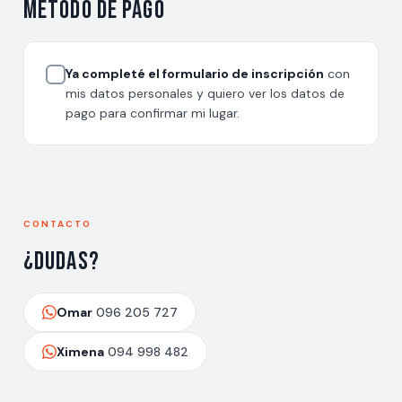
Método de pago
Ya completé el formulario de inscripción
con
mis datos personales y quiero ver los datos de
pago para confirmar mi lugar.
CONTACTO
¿Dudas?
Omar
096 205 727
Ximena
094 998 482