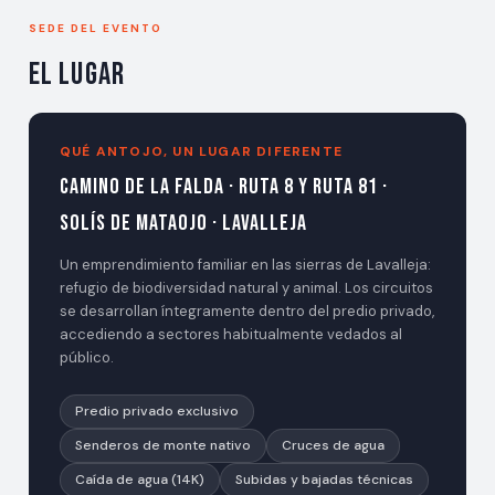
SEDE DEL EVENTO
El Lugar
QUÉ ANTOJO, UN LUGAR DIFERENTE
Camino de la Falda · Ruta 8 y Ruta 81 ·
Solís de Mataojo · Lavalleja
Un emprendimiento familiar en las sierras de Lavalleja:
refugio de biodiversidad natural y animal. Los circuitos
se desarrollan íntegramente dentro del predio privado,
accediendo a sectores habitualmente vedados al
público.
Predio privado exclusivo
Senderos de monte nativo
Cruces de agua
Caída de agua (14K)
Subidas y bajadas técnicas