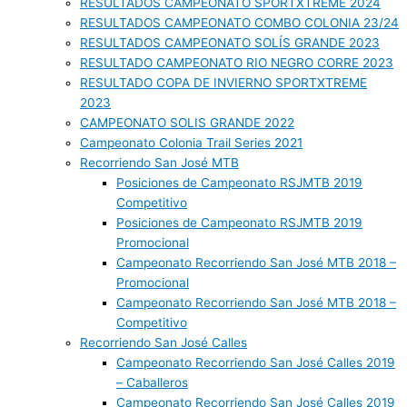
RESULTADOS CAMPEONATO SPORTXTREME 2024
RESULTADOS CAMPEONATO COMBO COLONIA 23/24
RESULTADOS CAMPEONATO SOLÍS GRANDE 2023
RESULTADO CAMPEONATO RIO NEGRO CORRE 2023
RESULTADO COPA DE INVIERNO SPORTXTREME
2023
CAMPEONATO SOLIS GRANDE 2022
Campeonato Colonia Trail Series 2021
Recorriendo San José MTB
Posiciones de Campeonato RSJMTB 2019
Competitivo
Posiciones de Campeonato RSJMTB 2019
Promocional
Campeonato Recorriendo San José MTB 2018 –
Promocional
Campeonato Recorriendo San José MTB 2018 –
Competitivo
Recorriendo San José Calles
Campeonato Recorriendo San José Calles 2019
– Caballeros
Campeonato Recorriendo San José Calles 2019