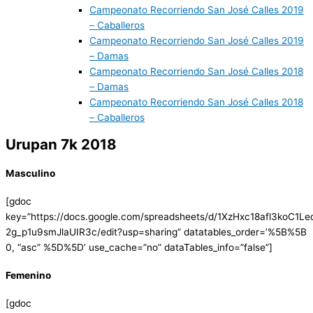
Campeonato Recorriendo San José Calles 2019
– Caballeros
Campeonato Recorriendo San José Calles 2019
– Damas
Campeonato Recorriendo San José Calles 2018
– Damas
Campeonato Recorriendo San José Calles 2018
– Caballeros
Urupan 7k 2018
Masculino
[gdoc
key=”https://docs.google.com/spreadsheets/d/1XzHxc18afl3koC1L
2g_p1u9smJlaUIR3c/edit?usp=sharing” datatables_order=’%5B%5B
0, “asc” %5D%5D’ use_cache=”no” dataTables_info=”false”]
Femenino
[gdoc