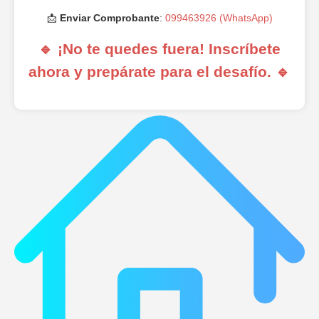
📩
Enviar Comprobante
:
099463926 (WhatsApp)
🔹 ¡No te quedes fuera! Inscríbete
ahora y prepárate para el desafío. 🔹