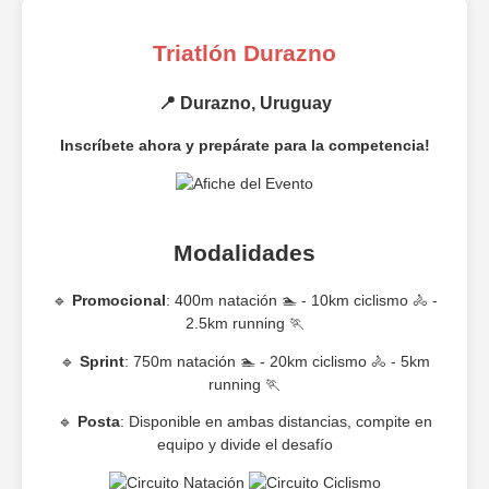
Triatlón Durazno
📍 Durazno, Uruguay
Inscríbete ahora y prepárate para la competencia!
Modalidades
🔹
Promocional
: 400m natación 🏊 - 10km ciclismo 🚴 -
2.5km running 🏃
🔹
Sprint
: 750m natación 🏊 - 20km ciclismo 🚴 - 5km
running 🏃
🔹
Posta
: Disponible en ambas distancias, compite en
equipo y divide el desafío