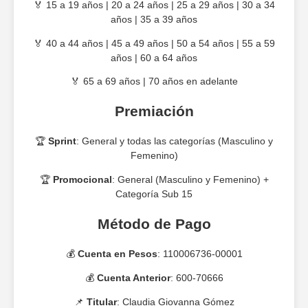
🏅 15 a 19 años | 20 a 24 años | 25 a 29 años | 30 a 34
años | 35 a 39 años
🏅 40 a 44 años | 45 a 49 años | 50 a 54 años | 55 a 59
años | 60 a 64 años
🏅 65 a 69 años | 70 años en adelante
Premiación
🏆
Sprint
: General y todas las categorías (Masculino y
Femenino)
🏆
Promocional
: General (Masculino y Femenino) +
Categoría Sub 15
Método de Pago
💰
Cuenta en Pesos
: 110006736-00001
💰
Cuenta Anterior
: 600-70666
📌
Titular
: Claudia Giovanna Gómez