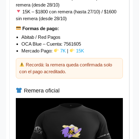
remera (desde 28/10)
15K – $1800 con remera (hasta 27/10) / $1600
sin remera (desde 28/10)
Formas de pago:
Abitab / Red Pagos
OCA Blue – Cuenta: 7561605
Mercado Pago:
7K
|
15K
Recordá: la remera queda confirmada solo
con el pago acreditado.
Remera oficial