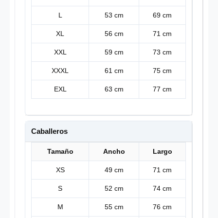
L
53 cm
69 cm
XL
56 cm
71 cm
XXL
59 cm
73 cm
XXXL
61 cm
75 cm
EXL
63 cm
77 cm
Caballeros
Tamaño
Ancho
Largo
XS
49 cm
71 cm
S
52 cm
74 cm
M
55 cm
76 cm