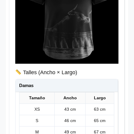
Talles (Ancho × Largo)
Damas
Tamaño
Ancho
Largo
XS
43 cm
63 cm
S
46 cm
65 cm
M
49 cm
67 cm