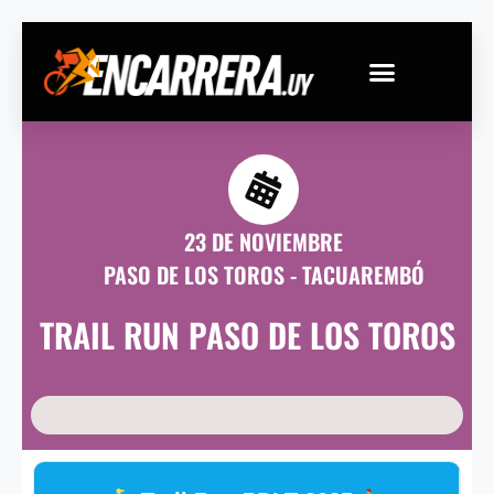
Ir
al
contenido
23 DE NOVIEMBRE
PASO DE LOS TOROS - TACUAREMBÓ
TRAIL RUN PASO DE LOS TOROS