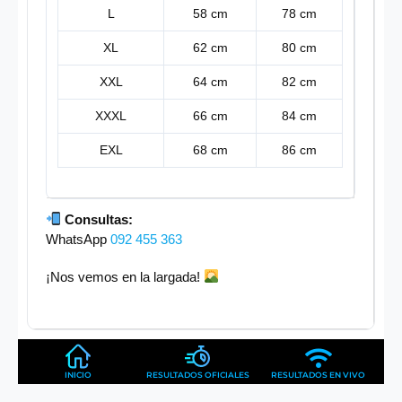
L
58 cm
78 cm
XL
62 cm
80 cm
XXL
64 cm
82 cm
XXXL
66 cm
84 cm
EXL
68 cm
86 cm
Consultas:
WhatsApp
092 455 363
¡Nos vemos en la largada!
INICIO
RESULTADOS OFICIALES
RESULTADOS EN VIVO