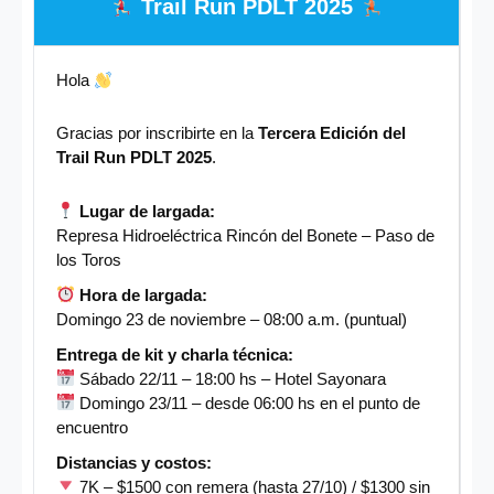
Trail Run PDLT 2025
Hola
Gracias por inscribirte en la
Tercera Edición del
Trail Run PDLT 2025
.
Lugar de largada:
Represa Hidroeléctrica Rincón del Bonete – Paso de
los Toros
Hora de largada:
Domingo 23 de noviembre – 08:00 a.m. (puntual)
Entrega de kit y charla técnica:
Sábado 22/11 – 18:00 hs – Hotel Sayonara
Domingo 23/11 – desde 06:00 hs en el punto de
encuentro
Distancias y costos:
7K – $1500 con remera (hasta 27/10) / $1300 sin