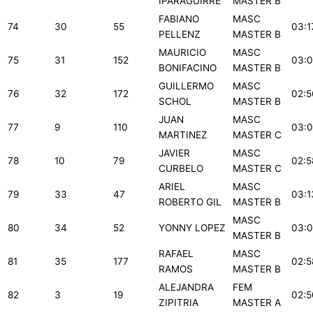
IPARAGUIRRE
MASTER B
FABIANO
MASC
74
30
55
03:1
PELLENZ
MASTER B
MAURICIO
MASC
75
31
152
03:0
BONIFACINO
MASTER B
GUILLERMO
MASC
76
32
172
02:5
SCHOL
MASTER B
JUAN
MASC
77
9
110
03:0
MARTINEZ
MASTER C
JAVIER
MASC
78
10
79
02:5
CURBELO
MASTER C
ARIEL
MASC
79
33
47
03:1
ROBERTO GIL
MASTER B
MASC
80
34
52
YONNY LOPEZ
03:0
MASTER B
RAFAEL
MASC
81
35
177
02:5
RAMOS
MASTER B
ALEJANDRA
FEM
82
3
19
02:5
ZIPITRIA
MASTER A