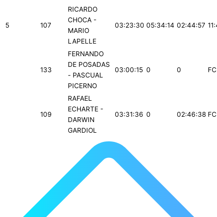
RICARDO
CHOCA -
5
107
03:23:30
05:34:14
02:44:57
11
MARIO
LAPELLE
FERNANDO
DE POSADAS
133
03:00:15
0
0
FC
- PASCUAL
PICERNO
RAFAEL
ECHARTE -
109
03:31:36
0
02:46:38
FC
DARWIN
GARDIOL