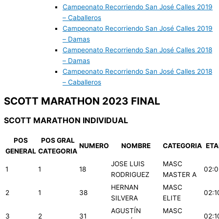
Campeonato Recorriendo San José Calles 2019
– Caballeros
Campeonato Recorriendo San José Calles 2019
– Damas
Campeonato Recorriendo San José Calles 2018
– Damas
Campeonato Recorriendo San José Calles 2018
– Caballeros
SCOTT MARATHON 2023 FINAL
SCOTT MARATHON INDIVIDUAL
POS
POS GRAL
NUMERO
NOMBRE
CATEGORIA
ETA
GENERAL
CATEGORIA
JOSE LUIS
MASC
1
1
18
02:0
RODRIGUEZ
MASTER A
HERNAN
MASC
2
1
38
02:1
SILVERA
ELITE
AGUSTÍN
MASC
3
2
31
02:1