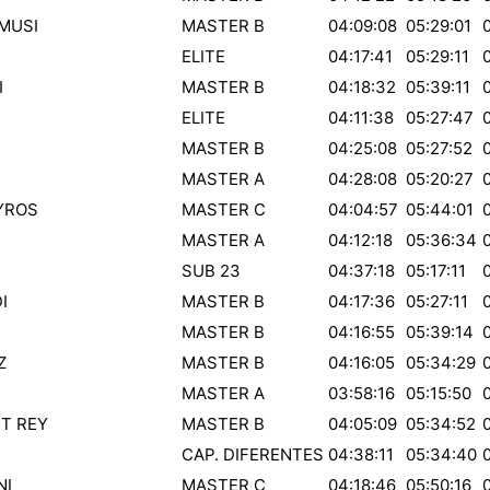
MUSI
MASTER B
04:09:08
05:29:01
ELITE
04:17:41
05:29:11
I
MASTER B
04:18:32
05:39:11
ELITE
04:11:38
05:27:47
MASTER B
04:25:08
05:27:52
MASTER A
04:28:08
05:20:27
YROS
MASTER C
04:04:57
05:44:01
MASTER A
04:12:18
05:36:34
SUB 23
04:37:18
05:17:11
I
MASTER B
04:17:36
05:27:11
MASTER B
04:16:55
05:39:14
Z
MASTER B
04:16:05
05:34:29
MASTER A
03:58:16
05:15:50
T REY
MASTER B
04:05:09
05:34:52
CAP. DIFERENTES
04:38:11
05:34:40
NI
MASTER C
04:18:46
05:50:16