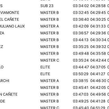
OS
SUB 23
03:34:02
04:28:58
 VIAMONTE
MASTER B
03:32:45
04:29:45
EL CAÑETE
MASTER B
03:36:40
04:30:25
JULIANO LAUX
MASTER A
03:42:09
04:31:33
ZA
MASTER B
03:36:57
04:29:36
MASTER B
03:44:13
04:30:34
EZ
MASTER B
03:35:25
04:39:32
MASTER B
03:49:48
04:35:58
MASTER C
03:35:24
04:42:44
LO
ELITE
03:44:47
04:37:05
ELITE
03:50:29
04:41:27
ARCHI
MASTER A
03:38:15
04:46:30
MASTER B
03:45:41
04:42:05
N CAÑETE
MASTER B
03:47:03
04:49:56
ADE
MASTER B
03:49:25
04:41:28
MASTER C
03:45:40
04:51:29