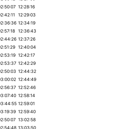
02:50:07
12:28:16
02:42:11
12:29:03
02:36:36
12:34:19
02:57:18
12:36:43
02:44:26
12:37:26
02:51:29
12:40:04
02:53:19
12:42:17
02:53:37
12:42:29
02:50:03
12:44:32
03:00:02
12:44:49
02:56:37
12:52:46
03:07:40
12:58:14
03:44:55
12:59:01
03:19:39
12:59:40
02:50:07
13:02:58
02:54:48
13:03:50