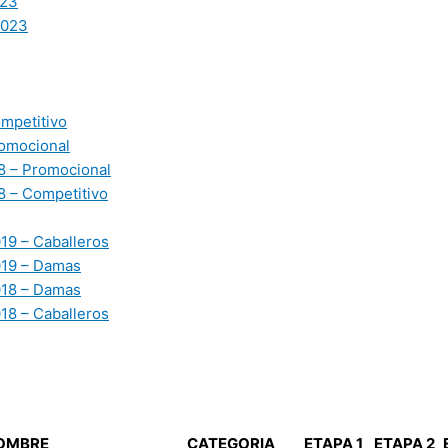
23
2023
mpetitivo
omocional
 – Promocional
 – Competitivo
19 – Caballeros
019 – Damas
018 – Damas
18 – Caballeros
OMBRE
CATEGORIA
ETAPA 1
ETAPA 2