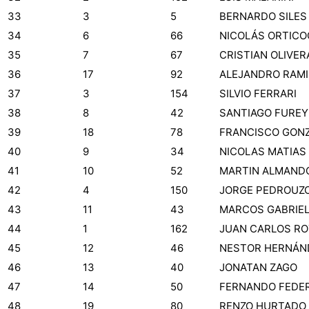
33
3
5
BERNARDO SILES
34
6
66
NICOLÁS ORTIC
35
7
67
CRISTIAN OLIVER
36
17
92
ALEJANDRO RAMI
37
3
154
SILVIO FERRARI
38
8
42
SANTIAGO FUREY
39
18
78
FRANCISCO GON
40
9
34
NICOLAS MATIAS
41
10
52
MARTIN ALMAND
42
4
150
JORGE PEDROUZ
43
11
43
MARCOS GABRIEL
44
1
162
JUAN CARLOS R
45
12
46
NESTOR HERNÁN
46
13
40
JONATAN ZAGO
47
14
50
FERNANDO FEDER
48
19
80
RENZO HURTADO