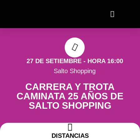
Ir
al
contenido
27 DE SETIEMBRE - HORA 16:00
Salto Shopping
CARRERA Y TROTA
CAMINATA 25 AÑOS DE
SALTO SHOPPING
DISTANCIAS