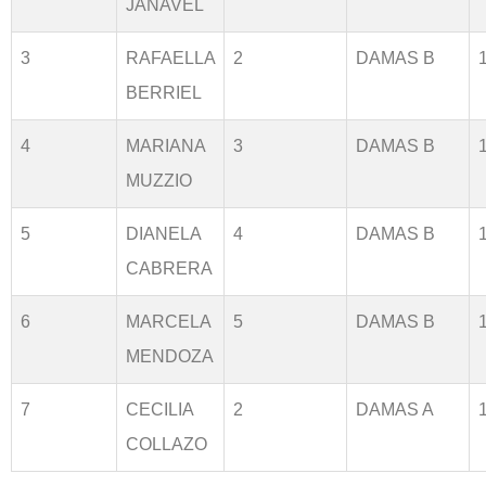
JANAVEL
3
RAFAELLA
2
DAMAS B
BERRIEL
4
MARIANA
3
DAMAS B
MUZZIO
5
DIANELA
4
DAMAS B
CABRERA
6
MARCELA
5
DAMAS B
MENDOZA
7
CECILIA
2
DAMAS A
COLLAZO