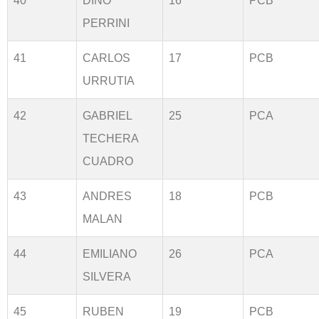
40
DINO
16
PCB
PERRINI
41
CARLOS
17
PCB
URRUTIA
42
GABRIEL
25
PCA
TECHERA
CUADRO
43
ANDRES
18
PCB
MALAN
44
EMILIANO
26
PCA
SILVERA
45
RUBEN
19
PCB