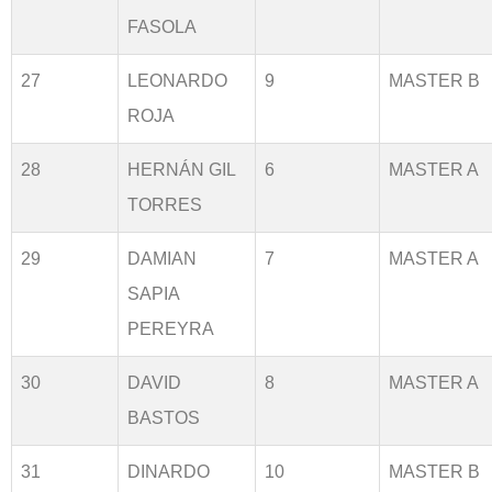
FASOLA
27
LEONARDO
9
MASTER B
ROJA
28
HERNÁN GIL
6
MASTER A
TORRES
29
DAMIAN
7
MASTER A
SAPIA
PEREYRA
30
DAVID
8
MASTER A
BASTOS
31
DINARDO
10
MASTER B