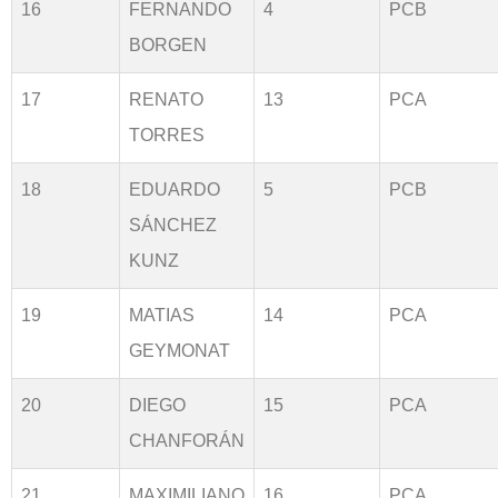
16
FERNANDO
4
PCB
BORGEN
17
RENATO
13
PCA
TORRES
18
EDUARDO
5
PCB
SÁNCHEZ
KUNZ
19
MATIAS
14
PCA
GEYMONAT
20
DIEGO
15
PCA
CHANFORÁN
21
MAXIMILIANO
16
PCA