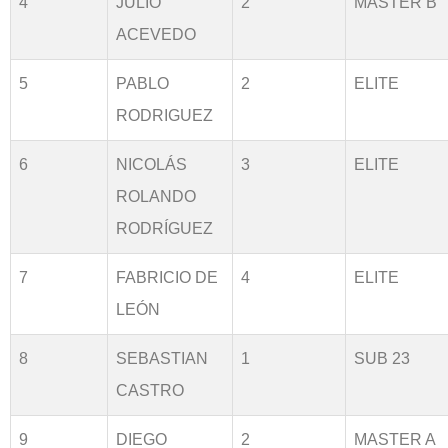
4
JULIO
2
MASTER B
ACEVEDO
5
PABLO
2
ELITE
RODRIGUEZ
6
NICOLÁS
3
ELITE
ROLANDO
RODRÍGUEZ
7
FABRICIO DE
4
ELITE
LEÓN
8
SEBASTIAN
1
SUB 23
CASTRO
9
DIEGO
2
MASTER A