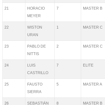
21
HORACIO
7
MASTER B
MEYER
22
WISTON
1
MASTER C
URAN
23
PABLO DE
2
MASTER C
NITTIS
24
LUIS
7
ELITE
CASTRILLO
25
FAUSTO
5
MASTER A
SIERRA
26
SEBASTIÁN
8
MASTER B