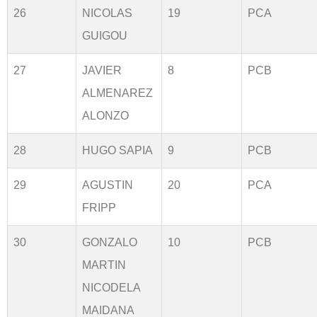
26
NICOLAS
19
PCA
GUIGOU
27
JAVIER
8
PCB
ALMENAREZ
ALONZO
28
HUGO SAPIA
9
PCB
29
AGUSTIN
20
PCA
FRIPP
30
GONZALO
10
PCB
MARTIN
NICODELA
MAIDANA