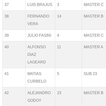
37
LUIS BRAJUS
3
MASTER C
38
FERNANDO
14
MASTER B
VERA
39
JULIO FASINI
4
MASTER C
40
ALFONSO
11
MASTER A
DIAZ
LAGEARD
41
MATIAS
5
SUB 23
CURBELO
42
ALEJANDRO
15
MASTER B
GODOY