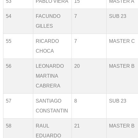
53
PABLO VIERA
15
MASTER A
54
FACUNDO
7
SUB 23
GILLES
55
RICARDO
7
MASTER C
CHOCA
56
LEONARDO
20
MASTER B
MARTINA
CABRERA
57
SANTIAGO
8
SUB 23
CONSTANTIN
58
RAUL
21
MASTER B
EDUARDO