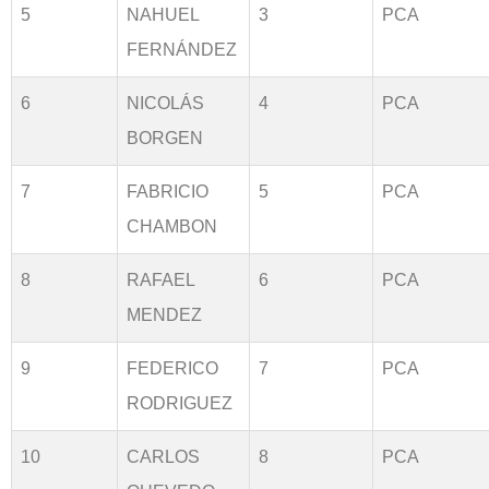
5
NAHUEL
3
PCA
FERNÁNDEZ
6
NICOLÁS
4
PCA
BORGEN
7
FABRICIO
5
PCA
CHAMBON
8
RAFAEL
6
PCA
MENDEZ
9
FEDERICO
7
PCA
RODRIGUEZ
10
CARLOS
8
PCA