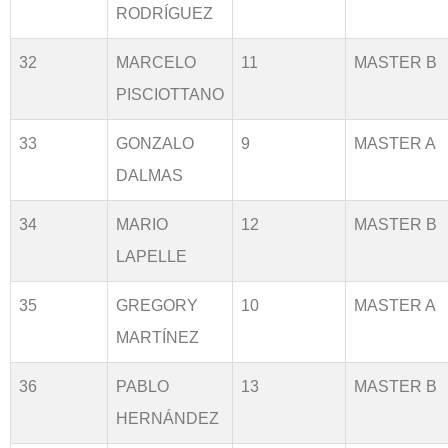
RODRÍGUEZ
32
MARCELO
11
MASTER B
PISCIOTTANO
33
GONZALO
9
MASTER A
DALMAS
34
MARIO
12
MASTER B
LAPELLE
35
GREGORY
10
MASTER A
MARTÍNEZ
36
PABLO
13
MASTER B
HERNÁNDEZ