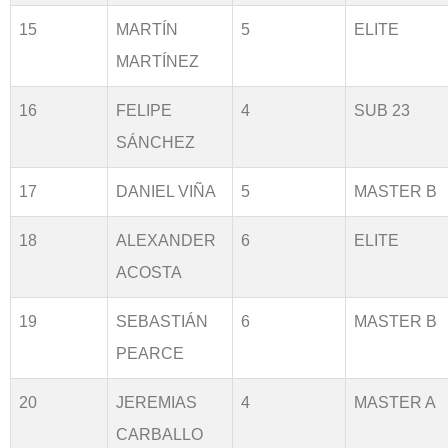
15
MARTÍN
5
ELITE
MARTÍNEZ
16
FELIPE
4
SUB 23
SÁNCHEZ
17
DANIEL VIÑA
5
MASTER B
18
ALEXANDER
6
ELITE
ACOSTA
19
SEBASTIÁN
6
MASTER B
PEARCE
20
JEREMIAS
4
MASTER A
CARBALLO