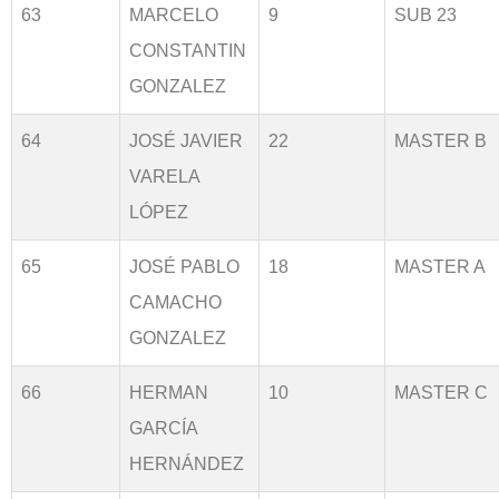
63
MARCELO
9
SUB 23
CONSTANTIN
GONZALEZ
64
JOSÉ JAVIER
22
MASTER B
VARELA
LÓPEZ
65
JOSÉ PABLO
18
MASTER A
CAMACHO
GONZALEZ
66
HERMAN
10
MASTER C
GARCÍA
HERNÁNDEZ