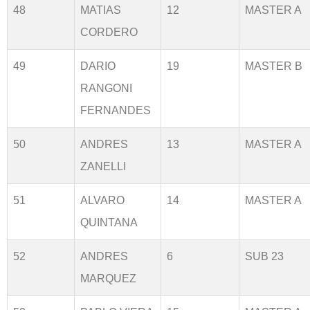
48
MATIAS
12
MASTER A
CORDERO
49
DARIO
19
MASTER B
RANGONI
FERNANDES
50
ANDRES
13
MASTER A
ZANELLI
51
ALVARO
14
MASTER A
QUINTANA
52
ANDRES
6
SUB 23
MARQUEZ