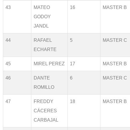
43
MATEO
16
MASTER B
GODOY
JANDL
44
RAFAEL
5
MASTER C
ECHARTE
45
MIREL PEREZ
17
MASTER B
46
DANTE
6
MASTER C
ROMILLO
47
FREDDY
18
MASTER B
CÁCERES
CARBAJAL