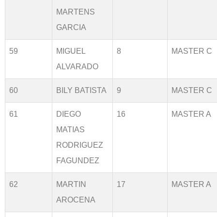
MARTENS
GARCIA
59
MIGUEL
8
MASTER C
ALVARADO
60
BILY BATISTA
9
MASTER C
61
DIEGO
16
MASTER A
MATIAS
RODRIGUEZ
FAGUNDEZ
62
MARTIN
17
MASTER A
AROCENA