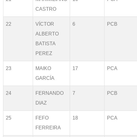
CASTRO
22
VÍCTOR
6
PCB
ALBERTO
BATISTA
PEREZ
23
MAIKO
17
PCA
GARCÍA
24
FERNANDO
7
PCB
DIAZ
25
FEFO
18
PCA
FERREIRA