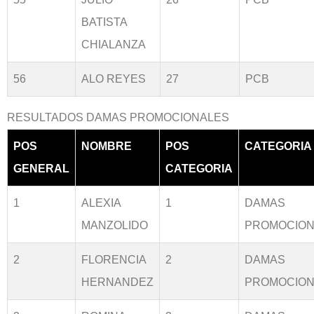
BATISTA
CHIALANZA
56
ALO REYES
27
PCB
RESULTADOS DAMAS PROMOCIONALES
POS
NOMBRE
POS
CATEGORIA
GENERAL
CATEGORIA
1
ALEXIA
1
DAMAS
MANZOLIDO
PROMOCION
2
FLORENCIA
2
DAMAS
HERNANDEZ
PROMOCION