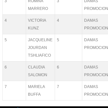
3
ROMINA
3
DAMAS
MARRERO
PROMOCION
4
VICTORIA
4
DAMAS
KUNZ
PROMOCION
5
JACQUELINE
5
DAMAS
JOURDAN
PROMOCION
TSHLIAFICO
6
CLAUDIA
6
DAMAS
SALOMON
PROMOCION
7
MARIELA
7
DAMAS
BUFFA
PROMOCION