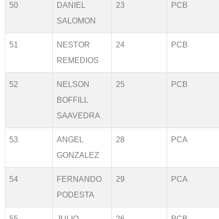
50
DANIEL
23
PCB
SALOMON
51
NESTOR
24
PCB
REMEDIOS
52
NELSON
25
PCB
BOFFILL
SAAVEDRA
53
ANGEL
28
PCA
GONZALEZ
54
FERNANDO
29
PCA
PODESTA
55
JULIO
26
PCB