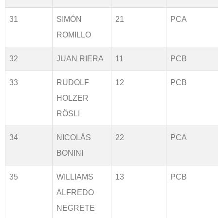
31
SIMÓN
21
PCA
ROMILLO
32
JUAN RIERA
11
PCB
33
RUDOLF
12
PCB
HOLZER
RÖSLI
34
NICOLÁS
22
PCA
BONINI
35
WILLIAMS
13
PCB
ALFREDO
NEGRETE