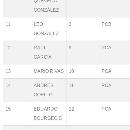
QUEVEDO
GONZÁLEZ
11
LEO
3
PCB
GONZÁLEZ
12
RAÚL
9
PCA
GARCÍA
13
MARIO RIVAS
10
PCA
14
ANDRÉS
11
PCA
COELLO
15
EDUARDO
12
PCA
BOURGEOIS