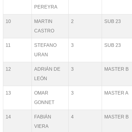
PEREYRA
10
MARTIN
2
SUB 23
CASTRO
11
STEFANO
3
SUB 23
URAN
12
ADRIÁN DE
3
MASTER B
LEÓN
13
OMAR
3
MASTER A
GONNET
14
FABIÁN
4
MASTER B
VIERA