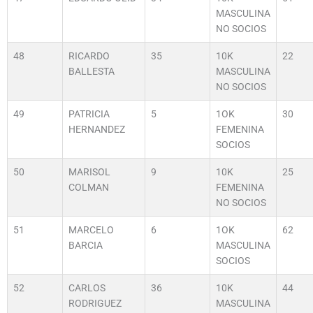
MASCULINA
NO SOCIOS
48
RICARDO
35
10K
22
BALLESTA
MASCULINA
NO SOCIOS
49
PATRICIA
5
1OK
30
HERNANDEZ
FEMENINA
SOCIOS
50
MARISOL
9
10K
25
COLMAN
FEMENINA
NO SOCIOS
51
MARCELO
6
1OK
62
BARCIA
MASCULINA
SOCIOS
52
CARLOS
36
10K
44
RODRIGUEZ
MASCULINA