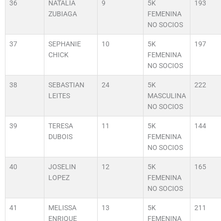
36
NATALIA
9
5K
193
ZUBIAGA
FEMENINA
NO SOCIOS
37
SEPHANIE
10
5K
197
CHICK
FEMENINA
NO SOCIOS
38
SEBASTIAN
24
5K
222
LEITES
MASCULINA
NO SOCIOS
39
TERESA
11
5K
144
DUBOIS
FEMENINA
NO SOCIOS
40
JOSELIN
12
5K
165
LOPEZ
FEMENINA
NO SOCIOS
41
MELISSA
13
5K
211
ENRIQUE
FEMENINA