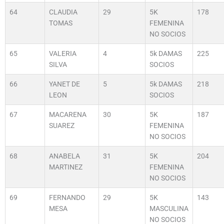
64
CLAUDIA
29
5K
178
TOMAS
FEMENINA
NO SOCIOS
65
VALERIA
4
5k DAMAS
225
SILVA
SOCIOS
66
YANET DE
5
5k DAMAS
218
LEON
SOCIOS
67
MACARENA
30
5K
187
SUAREZ
FEMENINA
NO SOCIOS
68
ANABELA
31
5K
204
MARTINEZ
FEMENINA
NO SOCIOS
69
FERNANDO
29
5K
143
MESA
MASCULINA
NO SOCIOS