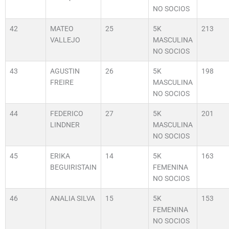
NO SOCIOS
42
MATEO
25
5K
213
VALLEJO
MASCULINA
NO SOCIOS
43
AGUSTIN
26
5K
198
FREIRE
MASCULINA
NO SOCIOS
44
FEDERICO
27
5K
201
LINDNER
MASCULINA
NO SOCIOS
45
ERIKA
14
5K
163
BEGUIRISTAIN
FEMENINA
NO SOCIOS
46
ANALIA SILVA
15
5K
153
FEMENINA
NO SOCIOS