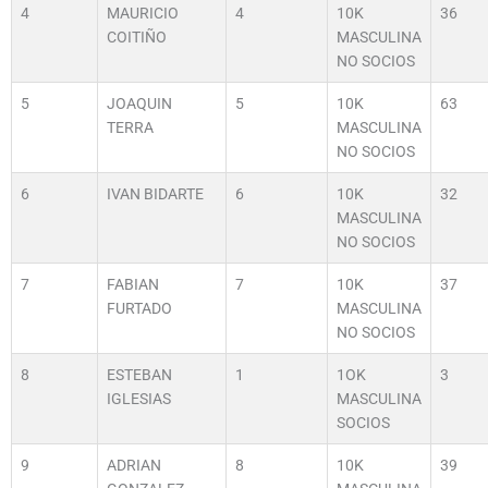
4
MAURICIO
4
10K
36
COITIÑO
MASCULINA
NO SOCIOS
5
JOAQUIN
5
10K
63
TERRA
MASCULINA
NO SOCIOS
6
IVAN BIDARTE
6
10K
32
MASCULINA
NO SOCIOS
7
FABIAN
7
10K
37
FURTADO
MASCULINA
NO SOCIOS
8
ESTEBAN
1
1OK
3
IGLESIAS
MASCULINA
SOCIOS
9
ADRIAN
8
10K
39