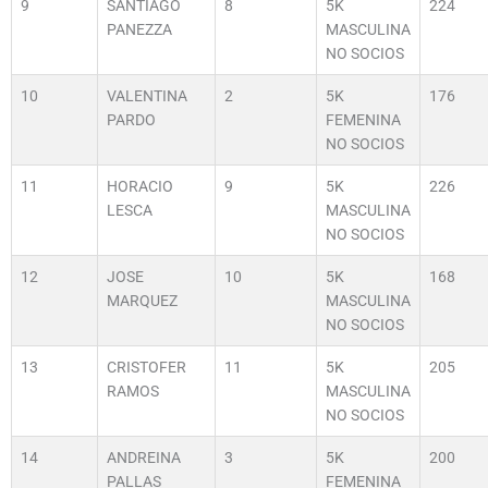
9
SANTIAGO
8
5K
224
PANEZZA
MASCULINA
NO SOCIOS
10
VALENTINA
2
5K
176
PARDO
FEMENINA
NO SOCIOS
11
HORACIO
9
5K
226
LESCA
MASCULINA
NO SOCIOS
12
JOSE
10
5K
168
MARQUEZ
MASCULINA
NO SOCIOS
13
CRISTOFER
11
5K
205
RAMOS
MASCULINA
NO SOCIOS
14
ANDREINA
3
5K
200
PALLAS
FEMENINA