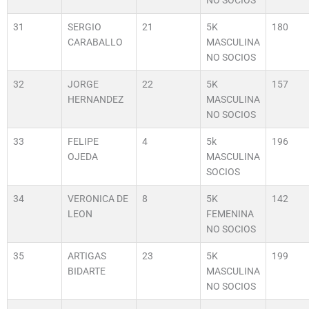
NO SOCIOS
31
SERGIO
21
5K
180
CARABALLO
MASCULINA
NO SOCIOS
32
JORGE
22
5K
157
HERNANDEZ
MASCULINA
NO SOCIOS
33
FELIPE
4
5k
196
OJEDA
MASCULINA
SOCIOS
34
VERONICA DE
8
5K
142
LEON
FEMENINA
NO SOCIOS
35
ARTIGAS
23
5K
199
BIDARTE
MASCULINA
NO SOCIOS