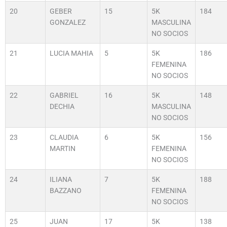
20
GEBER
15
5K
184
GONZALEZ
MASCULINA
NO SOCIOS
21
LUCIA MAHIA
5
5K
186
FEMENINA
NO SOCIOS
22
GABRIEL
16
5K
148
DECHIA
MASCULINA
NO SOCIOS
23
CLAUDIA
6
5K
156
MARTIN
FEMENINA
NO SOCIOS
24
ILIANA
7
5K
188
BAZZANO
FEMENINA
NO SOCIOS
25
JUAN
17
5K
138