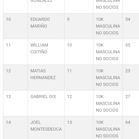
GONZALEZ
MASCULINA
NO SOCIOS
10
EDUARDO
9
10K
34
MARIÑO
MASCULINA
NO SOCIOS
11
WILLIAM
10
10K
35
COITIÑO
MASCULINA
NO SOCIOS
12
MATIAS
11
10K
23
HERNANDEZ
MASCULINA
NO SOCIOS
13
GABRIEL OIS
12
10K
27
MASCULINA
NO SOCIOS
14
JOEL
13
10K
64
MONTESDEOCA
MASCULINA
NO SOCIOS