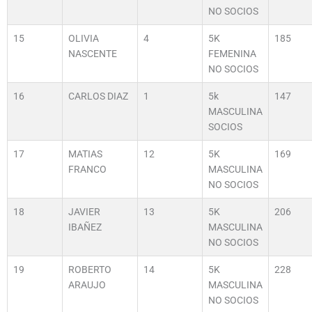
NO SOCIOS
15
OLIVIA
4
5K
185
NASCENTE
FEMENINA
NO SOCIOS
16
CARLOS DIAZ
1
5k
147
MASCULINA
SOCIOS
17
MATIAS
12
5K
169
FRANCO
MASCULINA
NO SOCIOS
18
JAVIER
13
5K
206
IBAÑEZ
MASCULINA
NO SOCIOS
19
ROBERTO
14
5K
228
ARAUJO
MASCULINA
NO SOCIOS