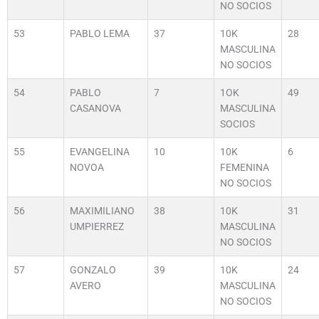
NO SOCIOS
53
PABLO LEMA
37
10K
28
MASCULINA
NO SOCIOS
54
PABLO
7
1OK
49
CASANOVA
MASCULINA
SOCIOS
55
EVANGELINA
10
10K
6
NOVOA
FEMENINA
NO SOCIOS
56
MAXIMILIANO
38
10K
31
UMPIERREZ
MASCULINA
NO SOCIOS
57
GONZALO
39
10K
24
AVERO
MASCULINA
NO SOCIOS