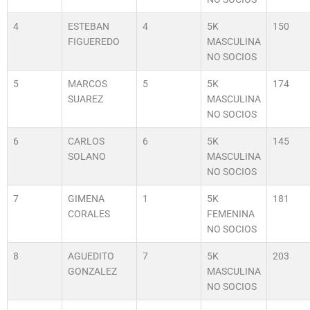
4
ESTEBAN
4
5K
150
FIGUEREDO
MASCULINA
NO SOCIOS
5
MARCOS
5
5K
174
SUAREZ
MASCULINA
NO SOCIOS
6
CARLOS
6
5K
145
SOLANO
MASCULINA
NO SOCIOS
7
GIMENA
1
5K
181
CORALES
FEMENINA
NO SOCIOS
8
AGUEDITO
7
5K
203
GONZALEZ
MASCULINA
NO SOCIOS