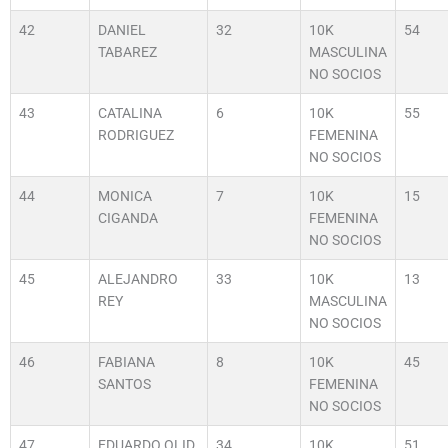
42
DANIEL
32
10K
54
TABAREZ
MASCULINA
NO SOCIOS
43
CATALINA
6
10K
55
RODRIGUEZ
FEMENINA
NO SOCIOS
44
MONICA
7
10K
15
CIGANDA
FEMENINA
NO SOCIOS
45
ALEJANDRO
33
10K
13
REY
MASCULINA
NO SOCIOS
46
FABIANA
8
10K
45
SANTOS
FEMENINA
NO SOCIOS
47
EDUARDO OLID
34
10K
51