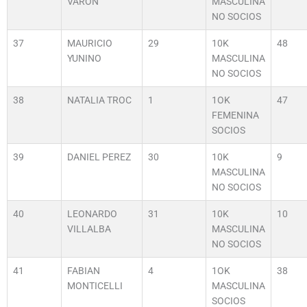
VARON
MASCULINA
NO SOCIOS
37
MAURICIO
29
10K
48
YUNINO
MASCULINA
NO SOCIOS
38
NATALIA TROC
1
1OK
47
FEMENINA
SOCIOS
39
DANIEL PEREZ
30
10K
9
MASCULINA
NO SOCIOS
40
LEONARDO
31
10K
10
VILLALBA
MASCULINA
NO SOCIOS
41
FABIAN
4
1OK
38
MONTICELLI
MASCULINA
SOCIOS