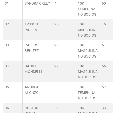
31
SANDRA OXLEY
4
10K
60
FEMENINA
NO SOCIOS
32
TYSSON
25
10K
16
PIÑEIRO
MASCULINA
NO SOCIOS
33
CARLOS
26
10K
61
BENITEZ
MASCULINA
NO SOCIOS
34
DANIEL
27
10K
56
MONDELLI
MASCULINA
NO SOCIOS
35
ANDREA
5
10K
57
ALONZO
FEMENINA
NO SOCIOS
36
HECTOR
28
10K
33