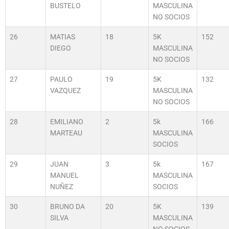
BUSTELO
MASCULINA
NO SOCIOS
26
MATIAS
18
5K
152
DIEGO
MASCULINA
NO SOCIOS
27
PAULO
19
5K
132
VAZQUEZ
MASCULINA
NO SOCIOS
28
EMILIANO
2
5k
166
MARTEAU
MASCULINA
SOCIOS
29
JUAN
3
5k
167
MANUEL
MASCULINA
NUÑEZ
SOCIOS
30
BRUNO DA
20
5K
139
SILVA
MASCULINA