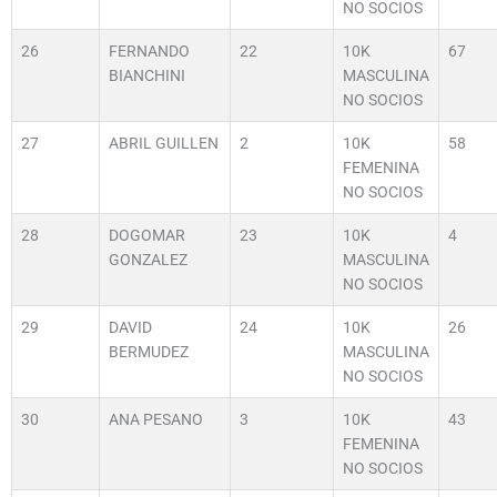
NO SOCIOS
26
FERNANDO
22
10K
67
BIANCHINI
MASCULINA
NO SOCIOS
27
ABRIL GUILLEN
2
10K
58
FEMENINA
NO SOCIOS
28
DOGOMAR
23
10K
4
GONZALEZ
MASCULINA
NO SOCIOS
29
DAVID
24
10K
26
BERMUDEZ
MASCULINA
NO SOCIOS
30
ANA PESANO
3
10K
43
FEMENINA
NO SOCIOS