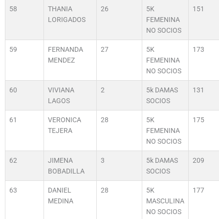
58
THANIA
26
5K
151
LORIGADOS
FEMENINA
NO SOCIOS
59
FERNANDA
27
5K
173
MENDEZ
FEMENINA
NO SOCIOS
60
VIVIANA
2
5k DAMAS
131
LAGOS
SOCIOS
61
VERONICA
28
5K
175
TEJERA
FEMENINA
NO SOCIOS
62
JIMENA
3
5k DAMAS
209
BOBADILLA
SOCIOS
63
DANIEL
28
5K
177
MEDINA
MASCULINA
NO SOCIOS