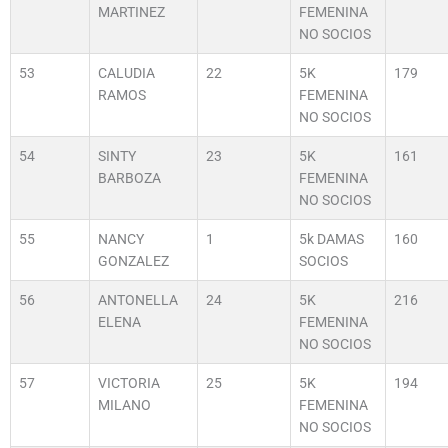
MARTINEZ
FEMENINA
NO SOCIOS
53
CALUDIA
22
5K
179
RAMOS
FEMENINA
NO SOCIOS
54
SINTY
23
5K
161
BARBOZA
FEMENINA
NO SOCIOS
55
NANCY
1
5k DAMAS
160
GONZALEZ
SOCIOS
56
ANTONELLA
24
5K
216
ELENA
FEMENINA
NO SOCIOS
57
VICTORIA
25
5K
194
MILANO
FEMENINA
NO SOCIOS