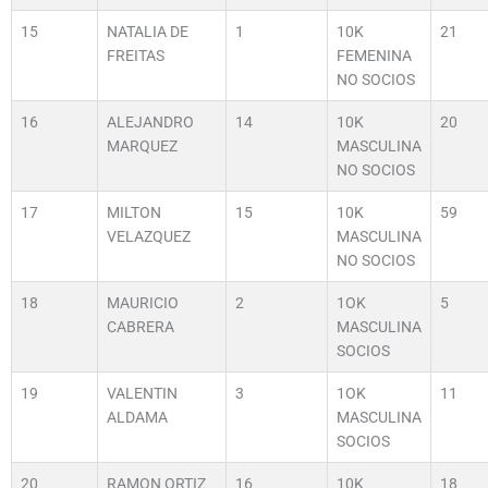
15
NATALIA DE
1
10K
21
FREITAS
FEMENINA
NO SOCIOS
16
ALEJANDRO
14
10K
20
MARQUEZ
MASCULINA
NO SOCIOS
17
MILTON
15
10K
59
VELAZQUEZ
MASCULINA
NO SOCIOS
18
MAURICIO
2
1OK
5
CABRERA
MASCULINA
SOCIOS
19
VALENTIN
3
1OK
11
ALDAMA
MASCULINA
SOCIOS
20
RAMON ORTIZ
16
10K
18