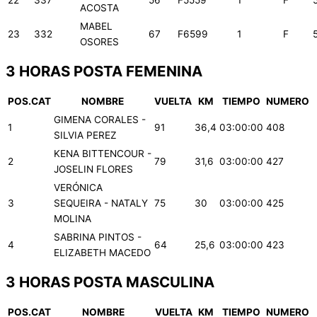
ACOSTA
MABEL
23
332
67
F6599
1
F
OSORES
3 HORAS POSTA FEMENINA
POS.CAT
NOMBRE
VUELTA
KM
TIEMPO
NUMERO
GIMENA CORALES -
1
91
36,4
03:00:00
408
SILVIA PEREZ
KENA BITTENCOUR -
2
79
31,6
03:00:00
427
JOSELIN FLORES
VERÓNICA
3
SEQUEIRA - NATALY
75
30
03:00:00
425
MOLINA
SABRINA PINTOS -
4
64
25,6
03:00:00
423
ELIZABETH MACEDO
3 HORAS POSTA MASCULINA
POS.CAT
NOMBRE
VUELTA
KM
TIEMPO
NUMERO