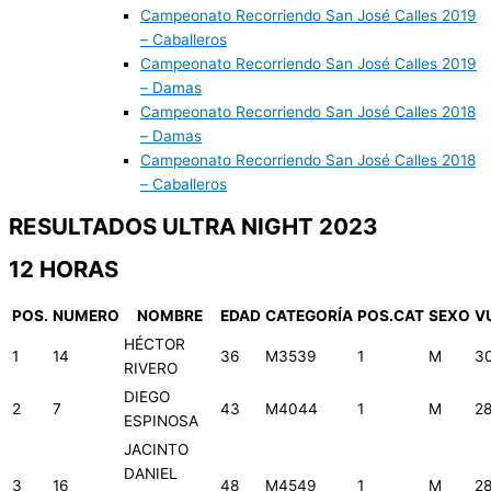
Campeonato Recorriendo San José Calles 2019
– Caballeros
Campeonato Recorriendo San José Calles 2019
– Damas
Campeonato Recorriendo San José Calles 2018
– Damas
Campeonato Recorriendo San José Calles 2018
– Caballeros
RESULTADOS ULTRA NIGHT 2023
12 HORAS
POS.
NUMERO
NOMBRE
EDAD
CATEGORÍA
POS.CAT
SEXO
V
HÉCTOR
1
14
36
M3539
1
M
3
RIVERO
DIEGO
2
7
43
M4044
1
M
2
ESPINOSA
JACINTO
DANIEL
3
16
48
M4549
1
M
2