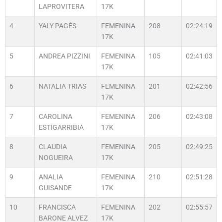
LAPROVITERA
17K
4
YALY PAGÉS
FEMENINA
208
02:24:19
17K
5
ANDREA PIZZINI
FEMENINA
105
02:41:03
17K
6
NATALIA TRIAS
FEMENINA
201
02:42:56
17K
7
CAROLINA
FEMENINA
206
02:43:08
ESTIGARRIBIA
17K
8
CLAUDIA
FEMENINA
205
02:49:25
NOGUEIRA
17K
9
ANALIA
FEMENINA
210
02:51:28
GUISANDE
17K
10
FRANCISCA
FEMENINA
202
02:55:57
BARONE ALVEZ
17K