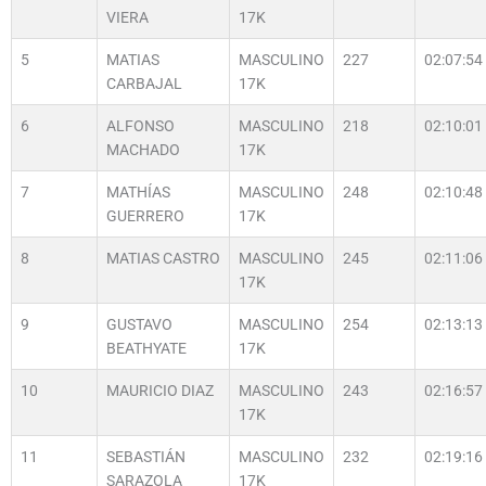
VIERA
17K
5
MATIAS
MASCULINO
227
02:07:54
CARBAJAL
17K
6
ALFONSO
MASCULINO
218
02:10:01
MACHADO
17K
7
MATHÍAS
MASCULINO
248
02:10:48
GUERRERO
17K
8
MATIAS CASTRO
MASCULINO
245
02:11:06
17K
9
GUSTAVO
MASCULINO
254
02:13:13
BEATHYATE
17K
10
MAURICIO DIAZ
MASCULINO
243
02:16:57
17K
11
SEBASTIÁN
MASCULINO
232
02:19:16
SARAZOLA
17K