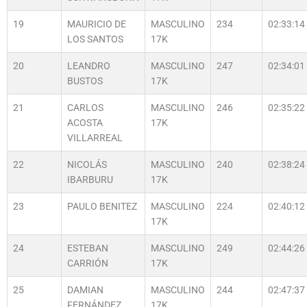
19
MAURICIO DE
MASCULINO
234
02:33:14
LOS SANTOS
17K
20
LEANDRO
MASCULINO
247
02:34:01
BUSTOS
17K
21
CARLOS
MASCULINO
246
02:35:22
ACOSTA
17K
VILLARREAL
22
NICOLÁS
MASCULINO
240
02:38:24
IBARBURU
17K
23
PAULO BENITEZ
MASCULINO
224
02:40:12
17K
24
ESTEBAN
MASCULINO
249
02:44:26
CARRIÓN
17K
25
DAMIAN
MASCULINO
244
02:47:37
FERNÁNDEZ
17K