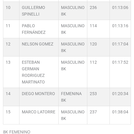
10
GUILLERMO
MASCULINO
236
01:13:06
SPINELLI
8K
11
PABLO
MASCULINO
114
01:13:16
FERNÁNDEZ
8K
12
NELSON GOMEZ
MASCULINO
120
01:17:04
8K
13
ESTEBAN
MASCULINO
112
01:17:52
GERMAN
8K
RODRIGUEZ
MARTINATO
14
DIEGO MONTERO
FEMENINA
253
01:20:34
8K
15
MARCO LATORRE
MASCULINO
237
01:38:04
8K
8K FEMENINO