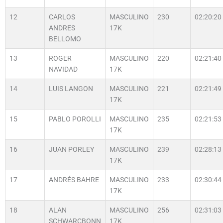
12
CARLOS
MASCULINO
230
02:20:20
ANDRES
17K
BELLOMO
13
ROGER
MASCULINO
220
02:21:40
NAVIDAD
17K
14
LUIS LANGON
MASCULINO
221
02:21:49
17K
15
PABLO POROLLI
MASCULINO
235
02:21:53
17K
16
JUAN PORLEY
MASCULINO
239
02:28:13
17K
17
ANDRÉS BAHRE
MASCULINO
233
02:30:44
17K
18
ALAN
MASCULINO
256
02:31:03
SCHWARCBONN
17K