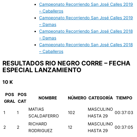
Campeonato Recorriendo San José Calles 2019
– Caballeros
Campeonato Recorriendo San José Calles 2019
– Damas
Campeonato Recorriendo San José Calles 2018
– Damas
Campeonato Recorriendo San José Calles 2018
– Caballeros
RESULTADOS RIO NEGRO CORRE – FECHA
ESPECIAL LANZAMIENTO
10 K
POS
POS
NOMBRE
NÚMERO
CATEGORÍA
TIEMPO
GRAL
CAT
MATIAS
MASCULINO
1
1
102
00:37:03
SCALDAFERRO
HASTA 29
RICHARD
MASCULINO
2
2
12
00:37:05
RODRIGUEZ
HASTA 29