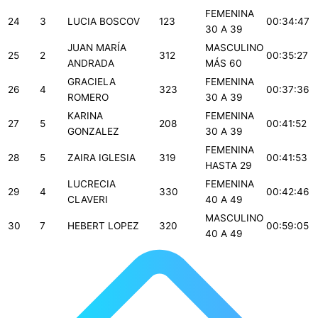
FEMENINA
24
3
LUCIA BOSCOV
123
00:34:47
30 A 39
JUAN MARÍA
MASCULINO
25
2
312
00:35:27
ANDRADA
MÁS 60
GRACIELA
FEMENINA
26
4
323
00:37:36
ROMERO
30 A 39
KARINA
FEMENINA
27
5
208
00:41:52
GONZALEZ
30 A 39
FEMENINA
28
5
ZAIRA IGLESIA
319
00:41:53
HASTA 29
LUCRECIA
FEMENINA
29
4
330
00:42:46
CLAVERI
40 A 49
MASCULINO
30
7
HEBERT LOPEZ
320
00:59:05
40 A 49