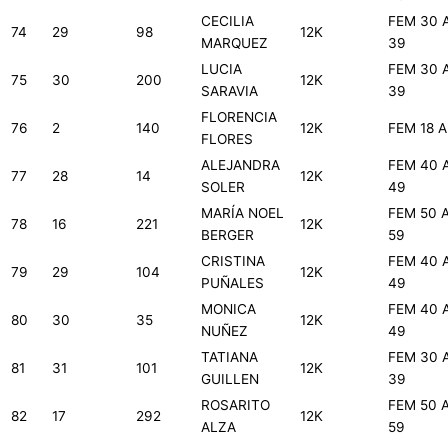
CECILIA
FEM 30 
74
29
98
12K
MARQUEZ
39
LUCIA
FEM 30 
75
30
200
12K
SARAVIA
39
FLORENCIA
76
2
140
12K
FEM 18 A
FLORES
ALEJANDRA
FEM 40 
77
28
14
12K
SOLER
49
MARÍA NOEL
FEM 50 
78
16
221
12K
BERGER
59
CRISTINA
FEM 40 
79
29
104
12K
PUÑALES
49
MONICA
FEM 40 
80
30
35
12K
NUÑEZ
49
TATIANA
FEM 30 
81
31
101
12K
GUILLEN
39
ROSARITO
FEM 50 
82
17
292
12K
ALZA
59