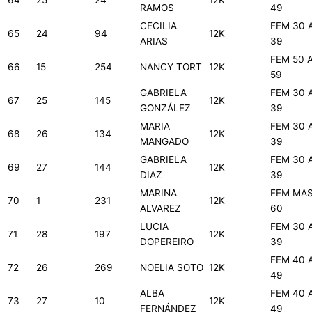
64
25
24
12K
RAMOS
49
CECILIA
FEM 30 
65
24
94
12K
ARIAS
39
FEM 50 
66
15
254
NANCY TORT
12K
59
GABRIELA
FEM 30 
67
25
145
12K
GONZÁLEZ
39
MARIA
FEM 30 
68
26
134
12K
MANGADO
39
GABRIELA
FEM 30 
69
27
144
12K
DIAZ
39
MARINA
FEM MA
70
1
231
12K
ALVAREZ
60
LUCIA
FEM 30 
71
28
197
12K
DOPEREIRO
39
FEM 40 
72
26
269
NOELIA SOTO
12K
49
ALBA
FEM 40 
73
27
10
12K
FERNÁNDEZ
49