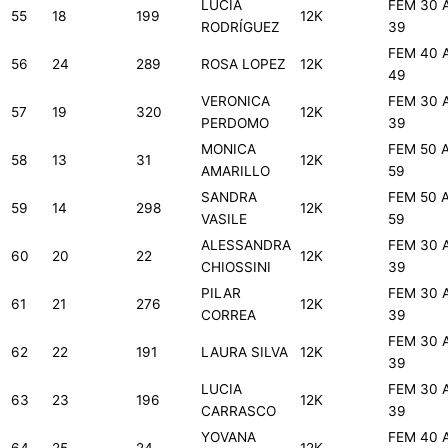
LUCÍA
FEM 30 
55
18
199
12K
RODRÍGUEZ
39
FEM 40 
56
24
289
ROSA LOPEZ
12K
49
VERONICA
FEM 30 
57
19
320
12K
PERDOMO
39
MONICA
FEM 50 
58
13
31
12K
AMARILLO
59
SANDRA
FEM 50 
59
14
298
12K
VASILE
59
ALESSANDRA
FEM 30 
60
20
22
12K
CHIOSSINI
39
PILAR
FEM 30 
61
21
276
12K
CORREA
39
FEM 30 
62
22
191
LAURA SILVA
12K
39
LUCIA
FEM 30 
63
23
196
12K
CARRASCO
39
YOVANA
FEM 40 