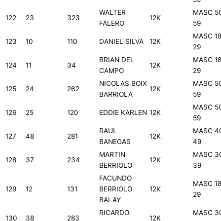
WALTER
MASC 5
122
23
323
12K
FALERO
59
MASC 18
123
10
110
DANIEL SILVA
12K
29
BRIAN DEL
MASC 18
124
11
34
12K
CAMPO
29
NICOLAS BOIX
MASC 5
125
24
262
12K
BARRIOLA
59
MASC 5
126
25
120
EDDIE KARLEN
12K
59
RAUL
MASC 4
127
48
281
12K
BANEGAS
49
MARTIN
MASC 3
128
37
234
12K
BERRIOLO
39
FACUNDO
MASC 18
129
12
131
BERRIOLO
12K
29
BALAY
RICARDO
MASC 3
130
38
283
12K