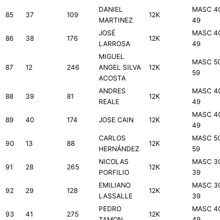
DANIEL
MASC 4
85
37
109
12K
MARTINEZ
49
JOSÉ
MASC 4
86
38
176
12K
LARROSA
49
MIGUEL
MASC 5
87
12
246
ANGEL SILVA
12K
59
ACOSTA
ANDRES
MASC 4
88
39
81
12K
REALE
49
MASC 4
89
40
174
JOSE CAIN
12K
49
CARLOS
MASC 5
90
13
88
12K
HERNÁNDEZ
59
NICOLAS
MASC 3
91
28
265
12K
PORFILIO
39
EMILIANO
MASC 3
92
29
128
12K
LASSALLE
39
PEDRO
MASC 4
93
41
275
12K
TAMON
49