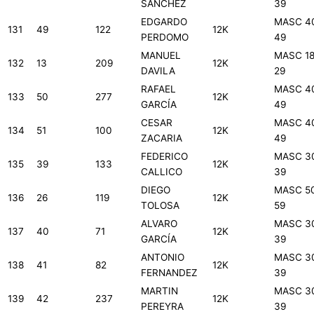
SANCHEZ
39
EDGARDO
MASC 4
131
49
122
12K
PERDOMO
49
MANUEL
MASC 18
132
13
209
12K
DAVILA
29
RAFAEL
MASC 4
133
50
277
12K
GARCÍA
49
CESAR
MASC 4
134
51
100
12K
ZACARIA
49
FEDERICO
MASC 3
135
39
133
12K
CALLICO
39
DIEGO
MASC 5
136
26
119
12K
TOLOSA
59
ALVARO
MASC 3
137
40
71
12K
GARCÍA
39
ANTONIO
MASC 3
138
41
82
12K
FERNANDEZ
39
MARTIN
MASC 3
139
42
237
12K
PEREYRA
39