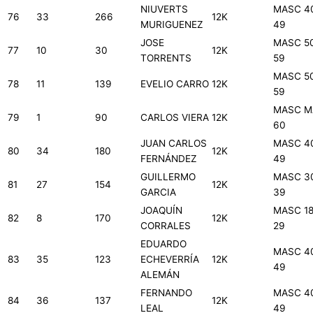
NIUVERTS
MASC 4
76
33
266
12K
MURIGUENEZ
49
JOSE
MASC 5
77
10
30
12K
TORRENTS
59
MASC 5
78
11
139
EVELIO CARRO
12K
59
MASC M
79
1
90
CARLOS VIERA
12K
60
JUAN CARLOS
MASC 4
80
34
180
12K
FERNÁNDEZ
49
GUILLERMO
MASC 3
81
27
154
12K
GARCIA
39
JOAQUÍN
MASC 18
82
8
170
12K
CORRALES
29
EDUARDO
MASC 4
83
35
123
ECHEVERRÍA
12K
49
ALEMÁN
FERNANDO
MASC 4
84
36
137
12K
LEAL
49