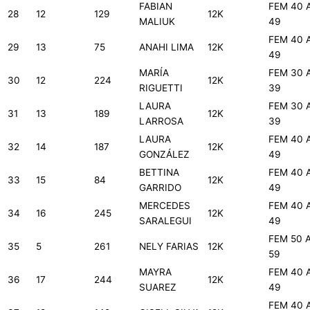
FABIAN
FEM 40 
28
12
129
12K
MALIUK
49
FEM 40 
29
13
75
ANAHI LIMA
12K
49
MARÍA
FEM 30 
30
12
224
12K
RIGUETTI
39
LAURA
FEM 30 
31
13
189
12K
LARROSA
39
LAURA
FEM 40 
32
14
187
12K
GONZÁLEZ
49
BETTINA
FEM 40 
33
15
84
12K
GARRIDO
49
MERCEDES
FEM 40 
34
16
245
12K
SARALEGUI
49
FEM 50 
35
5
261
NELY FARIAS
12K
59
MAYRA
FEM 40 
36
17
244
12K
SUAREZ
49
FEM 40 