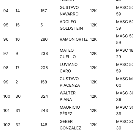
GUSTAVO
MASC 5
94
14
157
12K
NAVARRO
59
ADOLFO
MASC 5
95
15
5
12K
GOLDSTEIN
59
MASC 5
96
16
280
RAMON ORTIZ
12K
59
MATEO
MASC 18
97
9
238
12K
CUELLO
29
LUVIANO
MASC 5
98
17
205
12K
CARO
59
GUSTAVO
MASC M
99
2
158
12K
PIACENZA
60
WALTER
MASC 3
100
30
324
12K
PIANA
39
MAURICIO
MASC 3
101
31
243
12K
PÉREZ
39
GEBER
MASC 3
102
32
148
12K
GONZALEZ
39