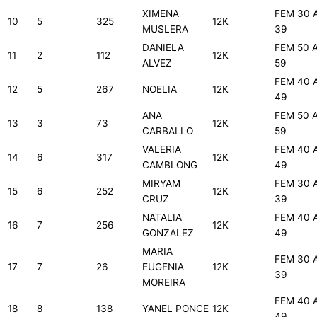
XIMENA
FEM 30 
10
5
325
12K
MUSLERA
39
DANIELA
FEM 50 
11
2
112
12K
ALVEZ
59
FEM 40 
12
5
267
NOELIA
12K
49
ANA
FEM 50 
13
3
73
12K
CARBALLO
59
VALERIA
FEM 40 
14
6
317
12K
CAMBLONG
49
MIRYAM
FEM 30 
15
6
252
12K
CRUZ
39
NATALIA
FEM 40 
16
7
256
12K
GONZALEZ
49
MARIA
FEM 30 
17
7
26
EUGENIA
12K
39
MOREIRA
FEM 40 
18
8
138
YANEL PONCE
12K
49