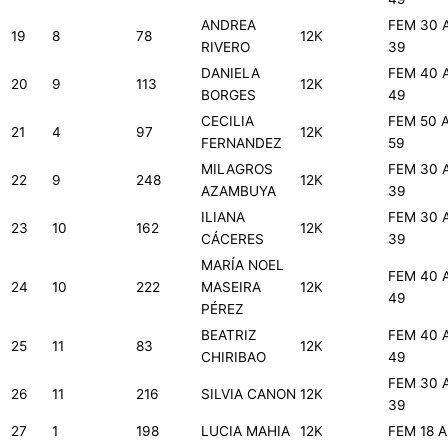
ANDREA
FEM 30 
19
8
78
12K
RIVERO
39
DANIELA
FEM 40 
20
9
113
12K
BORGES
49
CECILIA
FEM 50 
21
4
97
12K
FERNANDEZ
59
MILAGROS
FEM 30 
22
9
248
12K
AZAMBUYA
39
ILIANA
FEM 30 
23
10
162
12K
CÁCERES
39
MARÍA NOEL
FEM 40 
24
10
222
MASEIRA
12K
49
PÉREZ
BEATRIZ
FEM 40 
25
11
83
12K
CHIRIBAO
49
FEM 30 
26
11
216
SILVIA CANON
12K
39
27
1
198
LUCIA MAHIA
12K
FEM 18 A