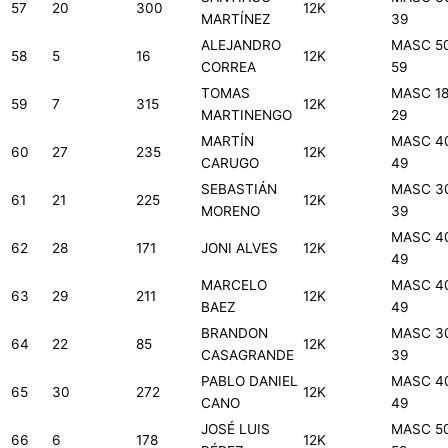
57
20
300
12K
MARTÍNEZ
39
ALEJANDRO
MASC 5
58
5
16
12K
CORREA
59
TOMAS
MASC 18
59
7
315
12K
MARTINENGO
29
MARTÍN
MASC 4
60
27
235
12K
CARUGO
49
SEBASTIÁN
MASC 3
61
21
225
12K
MORENO
39
MASC 4
62
28
171
JONI ALVES
12K
49
MARCELO
MASC 4
63
29
211
12K
BAEZ
49
BRANDON
MASC 3
64
22
85
12K
CASAGRANDE
39
PABLO DANIEL
MASC 4
65
30
272
12K
CANO
49
JOSÉ LUIS
MASC 5
66
6
178
12K