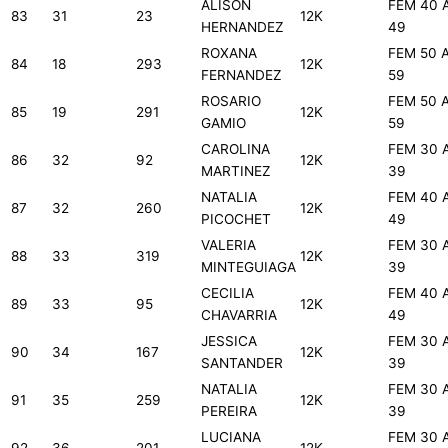
ALISON
FEM 40 
83
31
23
12K
HERNANDEZ
49
ROXANA
FEM 50 
84
18
293
12K
FERNANDEZ
59
ROSARIO
FEM 50 
85
19
291
12K
GAMIO
59
CAROLINA
FEM 30 
86
32
92
12K
MARTINEZ
39
NATALIA
FEM 40 
87
32
260
12K
PICOCHET
49
VALERIA
FEM 30 
88
33
319
12K
MINTEGUIAGA
39
CECILIA
FEM 40 
89
33
95
12K
CHAVARRIA
49
JESSICA
FEM 30 
90
34
167
12K
SANTANDER
39
NATALIA
FEM 30 
91
35
259
12K
PEREIRA
39
LUCIANA
FEM 30 