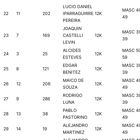
LUCIO DANIEL
MASC 4
22
11
202
IPARRAGUIRRE
12K
49
PEREIRA
JOAQUIN
MASC 3
23
7
169
CASTELLI
12K
39
LEVIN
ALCIDES
MASC 5
24
3
25
12K
ESTEVES
59
EDGAR
MASC 3
25
8
121
12K
BENITEZ
39
MAICO DE
MASC 4
26
12
206
12K
SOUZA
49
RODRIGO
MASC 3
27
9
286
12K
LUNA
39
PABLO
MASC 4
28
13
38
12K
PASTORINO
49
ALEJANDRO
MASC 4
29
14
19
12K
MARTINEZ
49