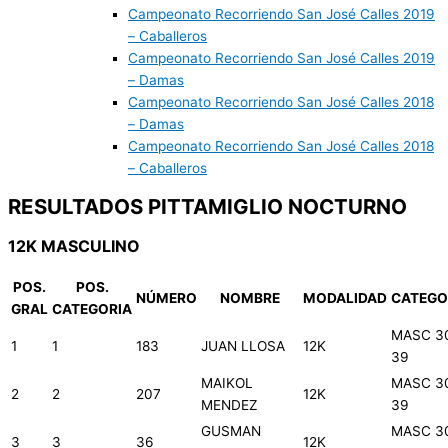
Campeonato Recorriendo San José Calles 2019
– Caballeros
Campeonato Recorriendo San José Calles 2019
– Damas
Campeonato Recorriendo San José Calles 2018
– Damas
Campeonato Recorriendo San José Calles 2018
– Caballeros
RESULTADOS PITTAMIGLIO NOCTURNO
12K MASCULINO
POS.
POS.
NÚMERO
NOMBRE
MODALIDAD
CATEGO
GRAL
CATEGORIA
MASC 3
1
1
183
JUAN LLOSA
12K
39
MAIKOL
MASC 3
2
2
207
12K
MENDEZ
39
GUSMAN
MASC 3
3
3
36
12K