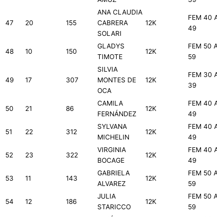
ANA CLAUDIA
FEM 40 
47
20
155
CABRERA
12K
49
SOLARI
GLADYS
FEM 50 
48
10
150
12K
TIMOTE
59
SILVIA
FEM 30 
49
17
307
MONTES DE
12K
39
OCA
CAMILA
FEM 40 
50
21
86
12K
FERNÁNDEZ
49
SYLVANA
FEM 40 
51
22
312
12K
MICHELIN
49
VIRGINIA
FEM 40 
52
23
322
12K
BOCAGE
49
GABRIELA
FEM 50 
53
11
143
12K
ALVAREZ
59
JULIA
FEM 50 
54
12
186
12K
STARICCO
59