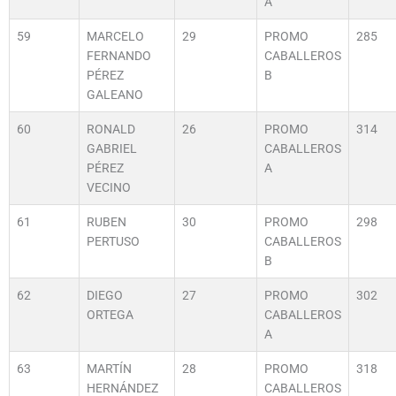
A
59
MARCELO
29
PROMO
285
FERNANDO
CABALLEROS
PÉREZ
B
GALEANO
60
RONALD
26
PROMO
314
GABRIEL
CABALLEROS
PÉREZ
A
VECINO
61
RUBEN
30
PROMO
298
PERTUSO
CABALLEROS
B
62
DIEGO
27
PROMO
302
ORTEGA
CABALLEROS
A
63
MARTÍN
28
PROMO
318
HERNÁNDEZ
CABALLEROS