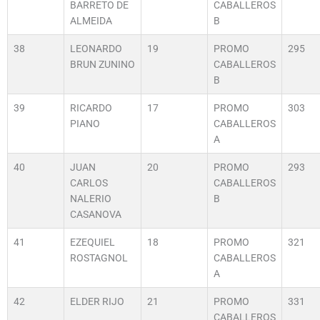
BARRETO DE
CABALLEROS
ALMEIDA
B
38
LEONARDO
19
PROMO
295
BRUN ZUNINO
CABALLEROS
B
39
RICARDO
17
PROMO
303
PIANO
CABALLEROS
A
40
JUAN
20
PROMO
293
CARLOS
CABALLEROS
NALERIO
B
CASANOVA
41
EZEQUIEL
18
PROMO
321
ROSTAGNOL
CABALLEROS
A
42
ELDER RIJO
21
PROMO
331
CABALLEROS