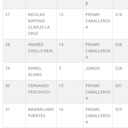
B
27
NICOLAS
13
PROMO
316
MATHIAS
CABALLEROS
CLAVIJO LA
A
CRUZ
28
ANDRÉS
14
PROMO
328
COELLO REAL
CABALLEROS
A
29
DANIEL
3
JUNIOR
228
ALANIS
30
FERNANDO
15
PROMO
337
PERCOVICH
CABALLEROS
A
31
MAXIMILIANO
16
PROMO
325
PUENTES
CABALLEROS
A