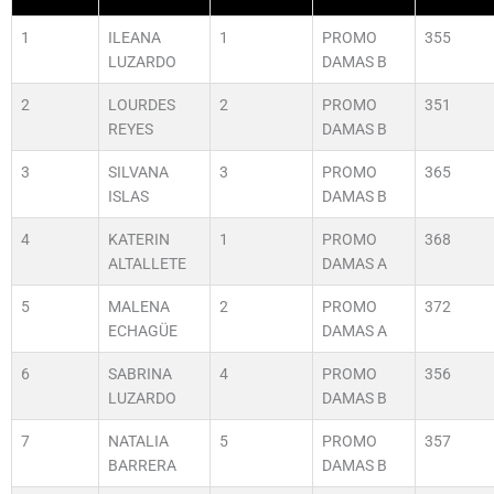
1
ILEANA
1
PROMO
355
LUZARDO
DAMAS B
2
LOURDES
2
PROMO
351
REYES
DAMAS B
3
SILVANA
3
PROMO
365
ISLAS
DAMAS B
4
KATERIN
1
PROMO
368
ALTALLETE
DAMAS A
5
MALENA
2
PROMO
372
ECHAGÜE
DAMAS A
6
SABRINA
4
PROMO
356
LUZARDO
DAMAS B
7
NATALIA
5
PROMO
357
BARRERA
DAMAS B