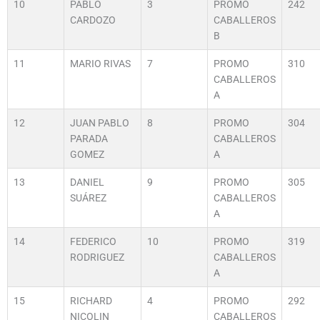
10
PABLO
3
PROMO
242
CARDOZO
CABALLEROS
B
11
MARIO RIVAS
7
PROMO
310
CABALLEROS
A
12
JUAN PABLO
8
PROMO
304
PARADA
CABALLEROS
GOMEZ
A
13
DANIEL
9
PROMO
305
SUÁREZ
CABALLEROS
A
14
FEDERICO
10
PROMO
319
RODRIGUEZ
CABALLEROS
A
15
RICHARD
4
PROMO
292
NICOLIN
CABALLEROS