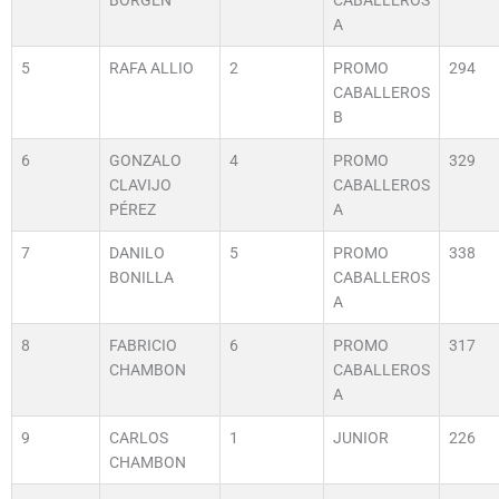
BORGEN
CABALLEROS
A
5
RAFA ALLIO
2
PROMO
294
CABALLEROS
B
6
GONZALO
4
PROMO
329
CLAVIJO
CABALLEROS
PÉREZ
A
7
DANILO
5
PROMO
338
BONILLA
CABALLEROS
A
8
FABRICIO
6
PROMO
317
CHAMBON
CABALLEROS
A
9
CARLOS
1
JUNIOR
226
CHAMBON