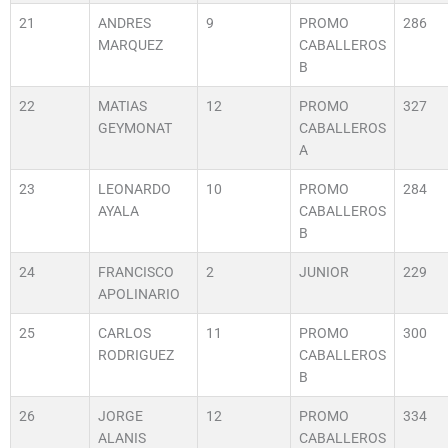
21
ANDRES
9
PROMO
286
MARQUEZ
CABALLEROS
B
22
MATIAS
12
PROMO
327
GEYMONAT
CABALLEROS
A
23
LEONARDO
10
PROMO
284
AYALA
CABALLEROS
B
24
FRANCISCO
2
JUNIOR
229
APOLINARIO
25
CARLOS
11
PROMO
300
RODRIGUEZ
CABALLEROS
B
26
JORGE
12
PROMO
334
ALANIS
CABALLEROS