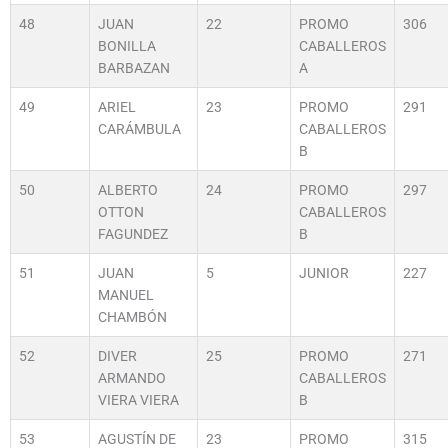
48
JUAN
22
PROMO
306
BONILLA
CABALLEROS
BARBAZAN
A
49
ARIEL
23
PROMO
291
CARÁMBULA
CABALLEROS
B
50
ALBERTO
24
PROMO
297
OTTON
CABALLEROS
FAGUNDEZ
B
51
JUAN
5
JUNIOR
227
MANUEL
CHAMBÓN
52
DIVER
25
PROMO
271
ARMANDO
CABALLEROS
VIERA VIERA
B
53
AGUSTÍN DE
23
PROMO
315