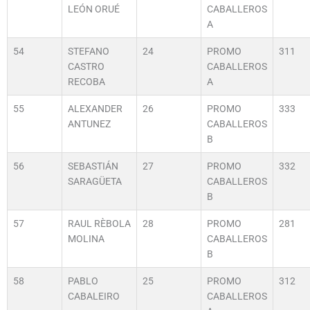
LEÓN ORUÉ
CABALLEROS
A
54
STEFANO
24
PROMO
311
CASTRO
CABALLEROS
RECOBA
A
55
ALEXANDER
26
PROMO
333
ANTUNEZ
CABALLEROS
B
56
SEBASTIÁN
27
PROMO
332
SARAGÜETA
CABALLEROS
B
57
RAUL RÈBOLA
28
PROMO
281
MOLINA
CABALLEROS
B
58
PABLO
25
PROMO
312
CABALEIRO
CABALLEROS