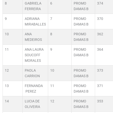
8
GABRIELA
6
PROMO
374
FERREIRA
DAMAS B
9
ADRIANA
7
PROMO
370
MIRABALLES
DAMAS B
10
ANA
8
PROMO
362
MEDEIROS
DAMAS B
11
ANA LAURA
9
PROMO
364
SOUCOFF
DAMAS B
MORALES
12
PAOLA
10
PROMO
373
CARRION
DAMAS B
13
FERNANDA
11
PROMO
371
PEREZ
DAMAS B
14
LUCIA DE
12
PROMO
353
OLIVEIRA
DAMAS B