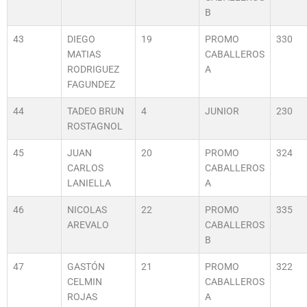
B
43
DIEGO
19
PROMO
330
MATIAS
CABALLEROS
RODRIGUEZ
A
FAGUNDEZ
44
TADEO BRUN
4
JUNIOR
230
ROSTAGNOL
45
JUAN
20
PROMO
324
CARLOS
CABALLEROS
LANIELLA
A
46
NICOLAS
22
PROMO
335
AREVALO
CABALLEROS
B
47
GASTÓN
21
PROMO
322
CELMIN
CABALLEROS
ROJAS
A