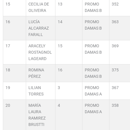
15
CECILIA DE
13
PROMO
352
OLIVEIRA
DAMAS B
16
LUCÍA
14
PROMO
363
ALCARRAZ
DAMAS B
FARALL
17
ARACELY
15
PROMO
369
ROSTAGNOL
DAMAS B
LAGEARD
18
ROMINA
16
PROMO
375
PÉREZ
DAMAS B
19
LILIAN
3
PROMO
367
TORRES
DAMAS A
20
MARÍA
4
PROMO
358
LAURA
DAMAS A
RAMIREZ
BRUSTTI