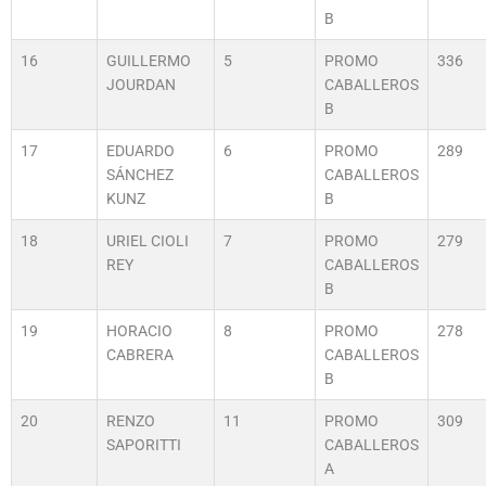
B
16
GUILLERMO
5
PROMO
336
JOURDAN
CABALLEROS
B
17
EDUARDO
6
PROMO
289
SÁNCHEZ
CABALLEROS
KUNZ
B
18
URIEL CIOLI
7
PROMO
279
REY
CABALLEROS
B
19
HORACIO
8
PROMO
278
CABRERA
CABALLEROS
B
20
RENZO
11
PROMO
309
SAPORITTI
CABALLEROS
A