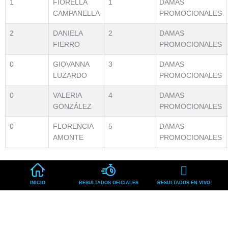
1
FIORELLA
1
DAMAS
CAMPANELLA
PROMOCIONALES
2
DANIELA
2
DAMAS
FIERRO
PROMOCIONALES
0
GIOVANNA
3
DAMAS
LUZARDO
PROMOCIONALES
0
VALERIA
4
DAMAS
GONZÁLEZ
PROMOCIONALES
0
FLORENCIA
5
DAMAS
AMONTE
PROMOCIONALES
INICIO
RESULTADOS OFICIALES
RESULTADOS EN VIVO