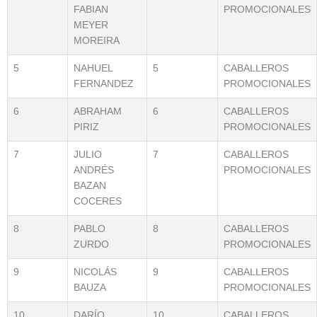
FABIAN
PROMOCIONALES
MEYER
MOREIRA
5
NAHUEL
5
CABALLEROS
FERNANDEZ
PROMOCIONALES
6
ABRAHAM
6
CABALLEROS
PIRIZ
PROMOCIONALES
7
JULIO
7
CABALLEROS
ANDRÉS
PROMOCIONALES
BAZAN
COCERES
8
PABLO
8
CABALLEROS
ZURDO
PROMOCIONALES
9
NICOLÁS
9
CABALLEROS
BAUZA
PROMOCIONALES
10
DARÍO
10
CABALLEROS