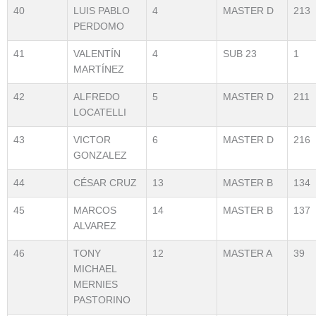
40
LUIS PABLO
4
MASTER D
213
PERDOMO
41
VALENTÍN
4
SUB 23
1
MARTÍNEZ
42
ALFREDO
5
MASTER D
211
LOCATELLI
43
VICTOR
6
MASTER D
216
GONZALEZ
44
CÉSAR CRUZ
13
MASTER B
134
45
MARCOS
14
MASTER B
137
ALVAREZ
46
TONY
12
MASTER A
39
MICHAEL
MERNIES
PASTORINO