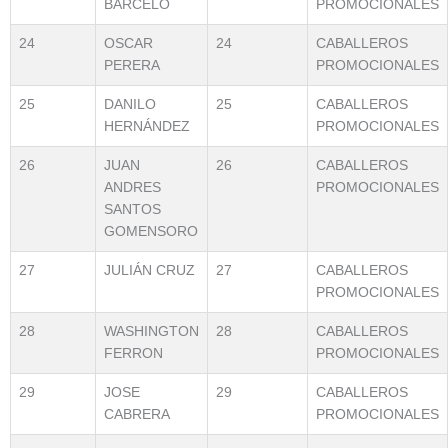
BARCELO
PROMOCIONALES
24
OSCAR
24
CABALLEROS
PERERA
PROMOCIONALES
25
DANILO
25
CABALLEROS
HERNÁNDEZ
PROMOCIONALES
26
JUAN
26
CABALLEROS
ANDRES
PROMOCIONALES
SANTOS
GOMENSORO
27
JULIÁN CRUZ
27
CABALLEROS
PROMOCIONALES
28
WASHINGTON
28
CABALLEROS
FERRON
PROMOCIONALES
29
JOSE
29
CABALLEROS
CABRERA
PROMOCIONALES