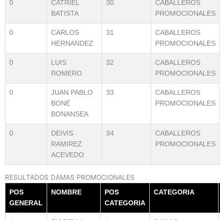
0
CATRIEL
30
CABALLEROS
BATISTA
PROMOCIONALES
0
CARLOS
31
CABALLEROS
HERNANDEZ
PROMOCIONALES
0
LUIS
32
CABALLEROS
ROMERO
PROMOCIONALES
0
JUAN PABLO
33
CABALLEROS
BONÉ
PROMOCIONALES
BONANSEA
0
DEIVIS
34
CABALLEROS
RAMIREZ
PROMOCIONALES
ACEVEDO
RESULTADOS DAMAS PROMOCIONALES
POS
NOMBRE
POS
CATEGORIA
GENERAL
CATEGORIA