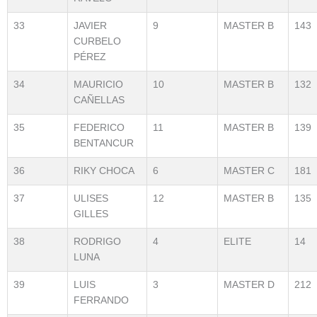
33
JAVIER
9
MASTER B
143
CURBELO
PÉREZ
34
MAURICIO
10
MASTER B
132
CAÑELLAS
35
FEDERICO
11
MASTER B
139
BENTANCUR
36
RIKY CHOCA
6
MASTER C
181
37
ULISES
12
MASTER B
135
GILLES
38
RODRIGO
4
ELITE
14
LUNA
39
LUIS
3
MASTER D
212
FERRANDO