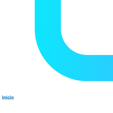
inicio