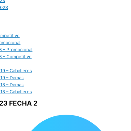
23
2023
mpetitivo
omocional
 – Promocional
 – Competitivo
19 – Caballeros
019 – Damas
018 – Damas
18 – Caballeros
23 FECHA 2