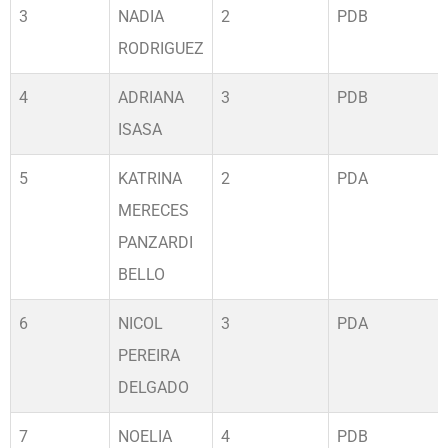
3
NADIA
2
PDB
RODRIGUEZ
4
ADRIANA
3
PDB
ISASA
5
KATRINA
2
PDA
MERECES
PANZARDI
BELLO
6
NICOL
3
PDA
PEREIRA
DELGADO
7
NOELIA
4
PDB