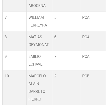
AROCENA
7
WILLIAM
5
PCA
FERREYRA
8
MATIAS
6
PCA
GEYMONAT
9
EMILIO
7
PCA
ECHAVE
10
MARCELO
2
PCB
ALAIN
BARRETO
FIERRO