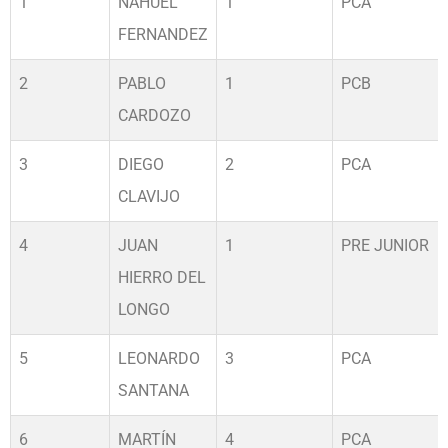
1
NAHUEL
1
PCA
GENERAL
CATEGORIA
FERNANDEZ
2
PABLO
1
PCB
CARDOZO
3
DIEGO
2
PCA
CLAVIJO
4
JUAN
1
PRE JUNIOR
HIERRO DEL
LONGO
5
LEONARDO
3
PCA
SANTANA
6
MARTÍN
4
PCA