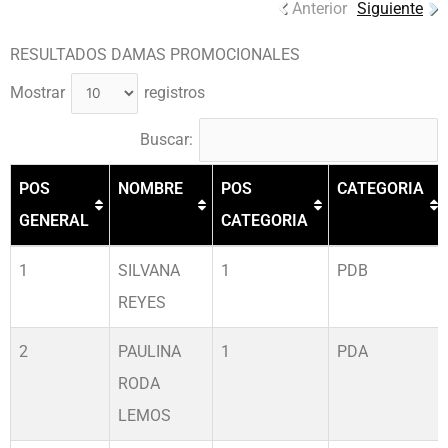
Anterior
Siguiente
RESULTADOS DAMAS PROMOCIONALES
Mostrar
registros
Buscar:
POS
NOMBRE
POS
CATEGORIA
GENERAL
CATEGORIA
POS
NOMBRE
POS
CATEGORIA
1
SILVANA
1
PDB
GENERAL
CATEGORIA
REYES
2
PAULINA
1
PDA
RODA
LEMOS