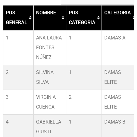
POS
NOMBRE
POS
CATEGORIA
GENERAL
CATEGORIA
POS
NOMBRE
POS
CATEGORIA
1
ANA LAURA
1
DAMAS A
GENERAL
CATEGORIA
FONTES
NÚÑEZ
2
SILVINA
1
DAMAS
SILVA
ELITE
3
VIRGINIA
2
DAMAS
CUENCA
ELITE
4
GABRIELLA
1
DAMAS B
GIUSTI