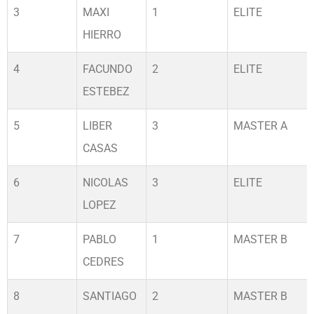
3
MAXI
1
ELITE
HIERRO
4
FACUNDO
2
ELITE
ESTEBEZ
5
LIBER
3
MASTER A
CASAS
6
NICOLAS
3
ELITE
LOPEZ
7
PABLO
1
MASTER B
CEDRES
8
SANTIAGO
2
MASTER B