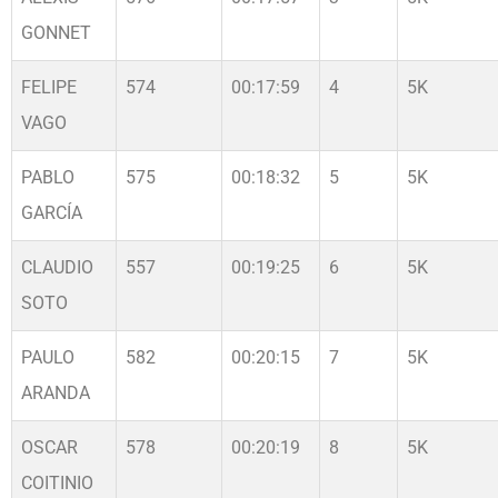
GONNET
FELIPE
574
00:17:59
4
5K
VAGO
PABLO
575
00:18:32
5
5K
GARCÍA
CLAUDIO
557
00:19:25
6
5K
SOTO
PAULO
582
00:20:15
7
5K
ARANDA
OSCAR
578
00:20:19
8
5K
COITINIO