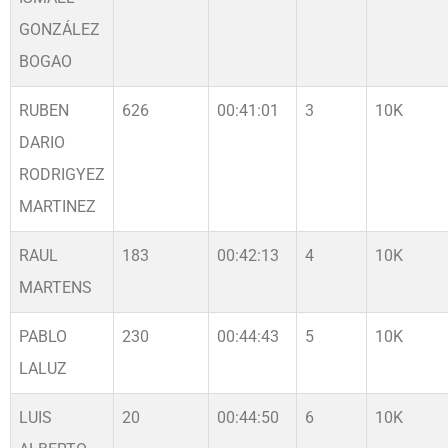
GONZÁLEZ
BOGAO
RUBEN
626
00:41:01
3
10K
DARIO
RODRIGYEZ
MARTINEZ
RAUL
183
00:42:13
4
10K
MARTENS
PABLO
230
00:44:43
5
10K
LALUZ
LUIS
20
00:44:50
6
10K