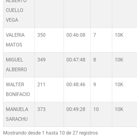
ALBERTO
CUELLO
VEGA
VALERIA
350
00:46:08
7
10K
MATOS
MIGUEL
349
00:47:48
8
10K
ALBERRO
WALTER
211
00:48:46
9
10K
BONIFACIO
MANUELA
373
00:49:28
10
10K
SARACHU
Mostrando desde 1 hasta 10 de 27 registros