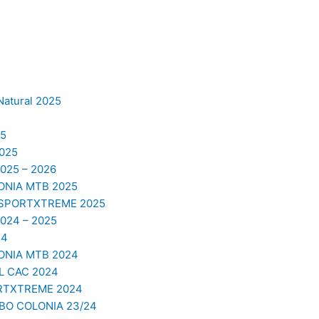
Natural 2025
5
025
25 – 2026
NIA MTB 2025
 SPORTXTREME 2025
24 – 2025
24
NIA MTB 2024
 CAC 2024
RTXTREME 2024
O COLONIA 23/24