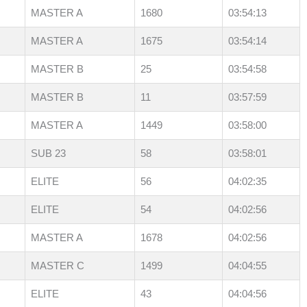
MASTER A
1680
03:54:13
MASTER A
1675
03:54:14
MASTER B
25
03:54:58
MASTER B
11
03:57:59
MASTER A
1449
03:58:00
SUB 23
58
03:58:01
ELITE
56
04:02:35
ELITE
54
04:02:56
MASTER A
1678
04:02:56
MASTER C
1499
04:04:55
ELITE
43
04:04:56