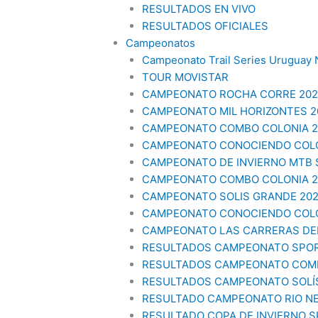
RESULTADOS EN VIVO
RESULTADOS OFICIALES
Campeonatos
Campeonato Trail Series Uruguay 
TOUR MOVISTAR
CAMPEONATO ROCHA CORRE 202
CAMPEONATO MIL HORIZONTES 2
CAMPEONATO COMBO COLONIA 20
CAMPEONATO CONOCIENDO COLO
CAMPEONATO DE INVIERNO MTB
CAMPEONATO COMBO COLONIA 20
CAMPEONATO SOLIS GRANDE 20
CAMPEONATO CONOCIENDO COLO
CAMPEONATO LAS CARRERAS DEL
RESULTADOS CAMPEONATO SPO
RESULTADOS CAMPEONATO COMB
RESULTADOS CAMPEONATO SOLÍ
RESULTADO CAMPEONATO RIO N
RESULTADO COPA DE INVIERNO 