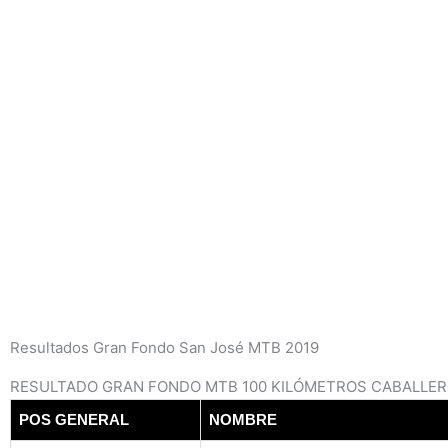
Resultados Gran Fondo San José MTB 2019
RESULTADO GRAN FONDO MTB 100 KILÓMETROS CABALLE
POS GENERAL
NOMBRE