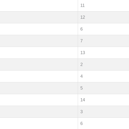
11
12
6
7
13
2
4
5
14
3
6