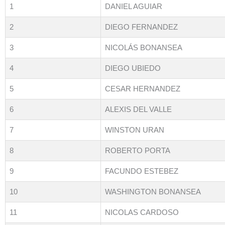
1
DANIEL AGUIAR
2
DIEGO FERNANDEZ
3
NICOLÁS BONANSEA
4
DIEGO UBIEDO
5
CESAR HERNANDEZ
6
ALEXIS DEL VALLE
7
WINSTON URAN
8
ROBERTO PORTA
9
FACUNDO ESTEBEZ
10
WASHINGTON BONANSEA
11
NICOLAS CARDOSO