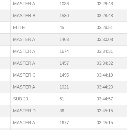
MASTER A
1036
03:29:48
MASTER B
1580
03:29:48
ELITE
45
03:29:51
MASTER A
1463
03:30:08
MASTER A
1674
03:34:31
MASTER A
1457
03:34:32
MASTER C
1495
03:44:19
MASTER A
1021
03:44:20
SUB 23
61
03:44:57
MASTER D
36
03:45:15
MASTER A
1677
03:45:15