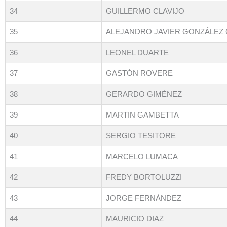
34
GUILLERMO CLAVIJO
35
ALEJANDRO JAVIER GONZÁLEZ
36
LEONEL DUARTE
37
GASTÓN ROVERE
38
GERARDO GIMÉNEZ
39
MARTIN GAMBETTA
40
SERGIO TESITORE
41
MARCELO LUMACA
42
FREDY BORTOLUZZI
43
JORGE FERNÁNDEZ
44
MAURICIO DIAZ