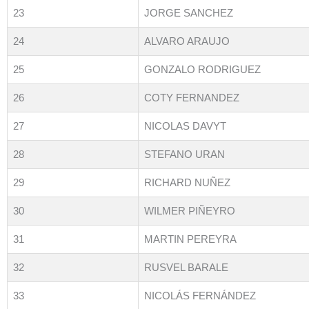
23
JORGE SANCHEZ
24
ALVARO ARAUJO
25
GONZALO RODRIGUEZ
26
COTY FERNANDEZ
27
NICOLAS DAVYT
28
STEFANO URAN
29
RICHARD NUÑEZ
30
WILMER PIÑEYRO
31
MARTIN PEREYRA
32
RUSVEL BARALE
33
NICOLÁS FERNÁNDEZ