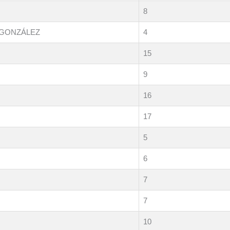
8
 GONZÁLEZ
4
15
9
16
17
5
6
7
7
10