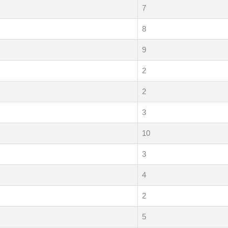
7
8
9
2
2
3
10
3
4
2
5