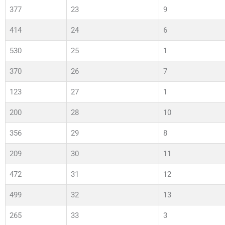
377
23
9
414
24
6
530
25
1
370
26
7
123
27
1
200
28
10
356
29
8
209
30
11
472
31
12
499
32
13
265
33
3