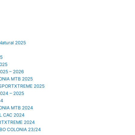
Natural 2025
5
025
25 – 2026
NIA MTB 2025
 SPORTXTREME 2025
24 – 2025
24
NIA MTB 2024
 CAC 2024
RTXTREME 2024
O COLONIA 23/24