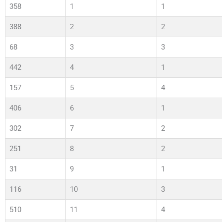
358
1
1
388
2
2
68
3
3
442
4
1
157
5
4
406
6
1
302
7
2
251
8
2
31
9
1
116
10
3
510
11
4