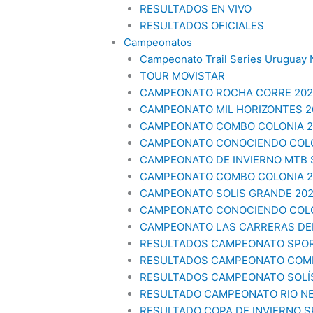
RESULTADOS EN VIVO
RESULTADOS OFICIALES
Campeonatos
Campeonato Trail Series Uruguay 
TOUR MOVISTAR
CAMPEONATO ROCHA CORRE 202
CAMPEONATO MIL HORIZONTES 2
CAMPEONATO COMBO COLONIA 20
CAMPEONATO CONOCIENDO COLO
CAMPEONATO DE INVIERNO MTB
CAMPEONATO COMBO COLONIA 20
CAMPEONATO SOLIS GRANDE 20
CAMPEONATO CONOCIENDO COLO
CAMPEONATO LAS CARRERAS DEL
RESULTADOS CAMPEONATO SPO
RESULTADOS CAMPEONATO COMB
RESULTADOS CAMPEONATO SOLÍ
RESULTADO CAMPEONATO RIO N
RESULTADO COPA DE INVIERNO 