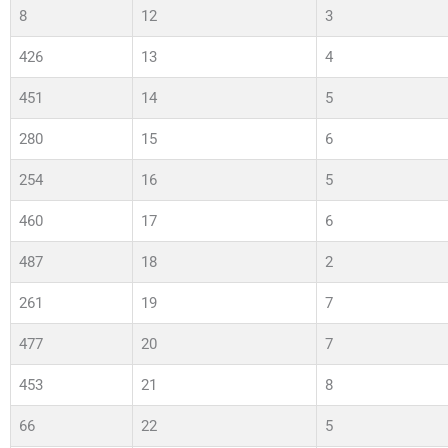
8
12
3
426
13
4
451
14
5
280
15
6
254
16
5
460
17
6
487
18
2
261
19
7
477
20
7
453
21
8
66
22
5