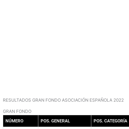
RESULTADOS GRAN FONDO ASOCIACIÓN ESPAÑOLA 2022
GRAN FONDO
NÚMERO
POS. GENERAL
POS. CATEGORÍA