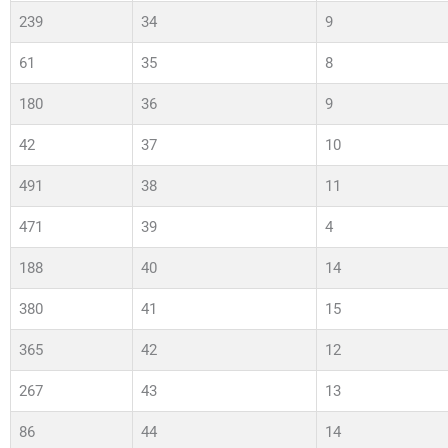
239
34
9
61
35
8
180
36
9
42
37
10
491
38
11
471
39
4
188
40
14
380
41
15
365
42
12
267
43
13
86
44
14