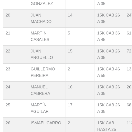
GONZALEZ
A 35
20
JUAN
14
15K CAB 26
24
MACHADO
A 35
21
MARTÍN
5
15K CAB 36
61
CASALES
A 45
22
JUAN
15
15K CAB 26
72
ARGUELLO
A 35
23
GUILLERMO
2
15K CAB 46
13
PEREIRA
A 55
24
MANUEL
16
15K CAB 26
26
CABRERA
A 35
25
MARTÍN
17
15K CAB 26
68
AGUILAR
A 35
26
ISMAEL CARRO
2
15K CAB
11
HASTA 25