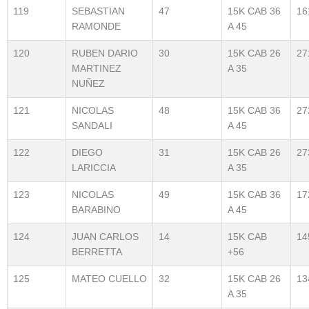
119
SEBASTIAN
47
15K CAB 36
16
RAMONDE
A 45
120
RUBEN DARIO
30
15K CAB 26
27
MARTINEZ
A 35
NUÑEZ
121
NICOLAS
48
15K CAB 36
27
SANDALI
A 45
122
DIEGO
31
15K CAB 26
27
LARICCIA
A 35
123
NICOLAS
49
15K CAB 36
17
BARABINO
A 45
124
JUAN CARLOS
14
15K CAB
14
BERRETTA
+56
125
MATEO CUELLO
32
15K CAB 26
13
A 35