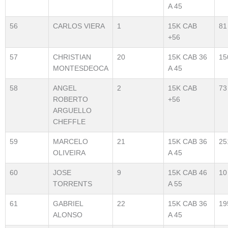
A 45
56
CARLOS VIERA
1
15K CAB
81
+56
57
CHRISTIAN
20
15K CAB 36
15
MONTESDEOCA
A 45
58
ANGEL
2
15K CAB
73
ROBERTO
+56
ARGUELLO
CHEFFLE
59
MARCELO
21
15K CAB 36
25
OLIVEIRA
A 45
60
JOSE
9
15K CAB 46
10
TORRENTS
A 55
61
GABRIEL
22
15K CAB 36
19
ALONSO
A 45