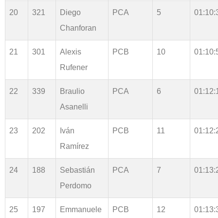
20
321
Diego
PCA
5
01:10:
Chanforan
21
301
Alexis
PCB
10
01:10:
Rufener
22
339
Braulio
PCA
6
01:12:
Asanelli
23
202
Iván
PCB
11
01:12:
Ramírez
24
188
Sebastián
PCA
7
01:13:
Perdomo
25
197
Emmanuele
PCB
12
01:13: