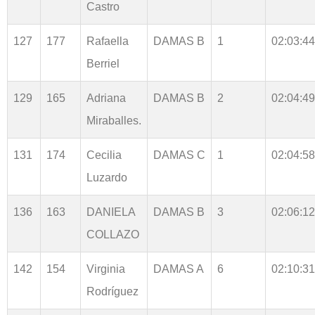
Castro
127
177
Rafaella
DAMAS B
1
02:03:44
Berriel
129
165
Adriana
DAMAS B
2
02:04:49
Miraballes.
131
174
Cecilia
DAMAS C
1
02:04:58
Luzardo
136
163
DANIELA
DAMAS B
3
02:06:12
COLLAZO
142
154
Virginia
DAMAS A
6
02:10:31
Rodríguez