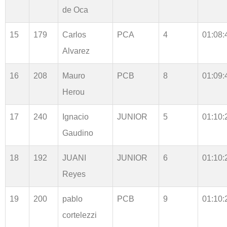
de Oca
15
179
Carlos
PCA
4
01:08:
Alvarez
16
208
Mauro
PCB
8
01:09:
Herou
17
240
Ignacio
JUNIOR
5
01:10:
Gaudino
18
192
JUANI
JUNIOR
6
01:10:
Reyes
19
200
pablo
PCB
9
01:10:
cortelezzi