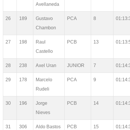
Avellaneda
26
189
Gustavo
PCA
8
01:13:
Chambon
27
198
Raul
PCB
13
01:13:
Castello
28
238
Axel Uran
JUNIOR
7
01:14:
29
178
Marcelo
PCA
9
01:14:
Rudeli
30
196
Jorge
PCB
14
01:14:
Nieves
31
306
Aldo Bastos
PCB
15
01:14: