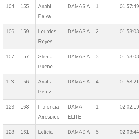
104
155
Anahi
DAMAS A
1
01:57:49
Paiva
106
159
Lourdes
DAMAS A
2
01:58:03
Reyes
107
157
Sheila
DAMAS A
3
01:58:03
Bueno
113
156
Analia
DAMAS A
4
01:58:21
Perez
123
168
Florencia
DAMA
1
02:02:19
Arrospide
ELITE
128
161
Leticia
DAMAS A
5
02:03:44