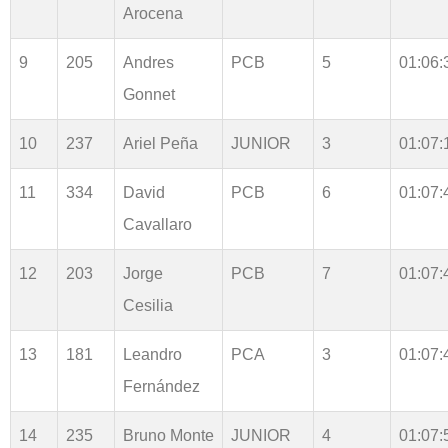
Arocena
9
205
Andres
PCB
5
01:06:
Gonnet
10
237
Ariel Peña
JUNIOR
3
01:07:
11
334
David
PCB
6
01:07:
Cavallaro
12
203
Jorge
PCB
7
01:07:
Cesilia
13
181
Leandro
PCA
3
01:07:
Fernández
14
235
Bruno Monte
JUNIOR
4
01:07: