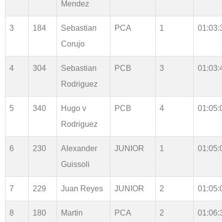
Mendez
3
184
Sebastian
PCA
1
01:03:
Corujo
4
304
Sebastian
PCB
3
01:03:
Rodriguez
5
340
Hugo v
PCB
4
01:05:
Rodriguez
6
230
Alexander
JUNIOR
1
01:05:
Guissoli
7
229
Juan Reyes
JUNIOR
2
01:05:
8
180
Martin
PCA
2
01:06: