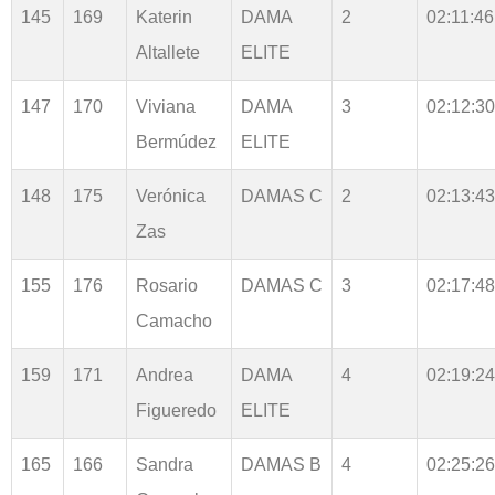
145
169
Katerin
DAMA
2
02:11:46
Altallete
ELITE
147
170
Viviana
DAMA
3
02:12:30
Bermúdez
ELITE
148
175
Verónica
DAMAS C
2
02:13:43
Zas
155
176
Rosario
DAMAS C
3
02:17:48
Camacho
159
171
Andrea
DAMA
4
02:19:24
Figueredo
ELITE
165
166
Sandra
DAMAS B
4
02:25:26