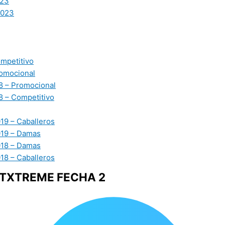
23
2023
mpetitivo
omocional
 – Promocional
 – Competitivo
19 – Caballeros
019 – Damas
018 – Damas
18 – Caballeros
RTXTREME FECHA 2