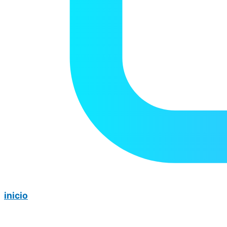
inicio