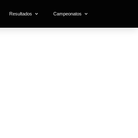
Resultados
Campeonatos