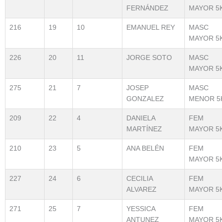
FERNÁNDEZ
MAYOR 5
216
19
10
EMANUEL REY
MASC
MAYOR 5
226
20
11
JORGE SOTO
MASC
MAYOR 5
275
21
7
JOSEP
MASC
GONZALEZ
MENOR 5
209
22
4
DANIELA
FEM
MARTÍNEZ
MAYOR 5
210
23
5
ANA BELÉN
FEM
MAYOR 5
227
24
6
CECILIA
FEM
ALVAREZ
MAYOR 5
271
25
7
YESSICA
FEM
ANTUNEZ
MAYOR 5