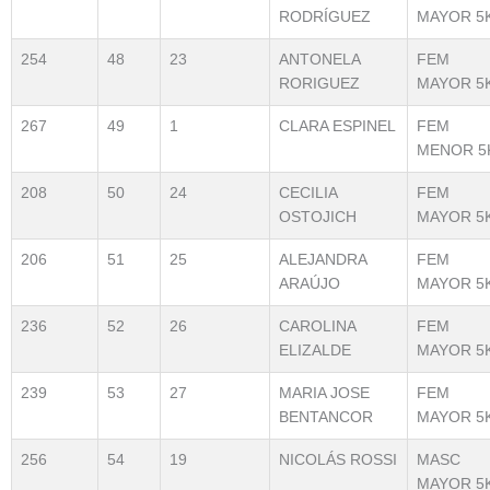
RODRÍGUEZ
MAYOR 5
254
48
23
ANTONELA
FEM
RORIGUEZ
MAYOR 5
267
49
1
CLARA ESPINEL
FEM
MENOR 5
208
50
24
CECILIA
FEM
OSTOJICH
MAYOR 5
206
51
25
ALEJANDRA
FEM
ARAÚJO
MAYOR 5
236
52
26
CAROLINA
FEM
ELIZALDE
MAYOR 5
239
53
27
MARIA JOSE
FEM
BENTANCOR
MAYOR 5
256
54
19
NICOLÁS ROSSI
MASC
MAYOR 5