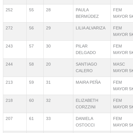
252
55
28
PAULA
FEM
BERMÚDEZ
MAYOR 5
272
56
29
LILIA ALVARIZA
FEM
MAYOR 5
243
57
30
PILAR
FEM
DELGADO
MAYOR 5
244
58
20
SANTIAGO
MASC
CALERO
MAYOR 5
213
59
31
MAIRA PEÑA
FEM
MAYOR 5
218
60
32
ELIZABETH
FEM
CORZZINI
MAYOR 5
207
61
33
DANIELA
FEM
OSTOCCI
MAYOR 5