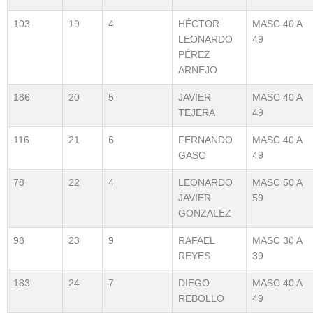
103
19
4
HÉCTOR
MASC 40 A
LEONARDO
49
PÉREZ
ARNEJO
186
20
5
JAVIER
MASC 40 A
TEJERA
49
116
21
6
FERNANDO
MASC 40 A
GASO
49
78
22
4
LEONARDO
MASC 50 A
JAVIER
59
GONZALEZ
98
23
9
RAFAEL
MASC 30 A
REYES
39
183
24
7
DIEGO
MASC 40 A
REBOLLO
49