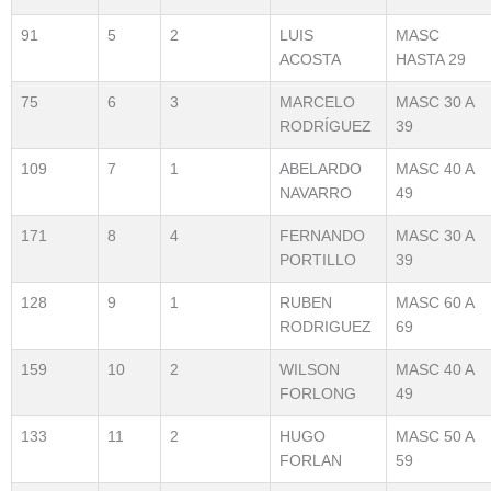
91
5
2
LUIS
MASC
ACOSTA
HASTA 29
75
6
3
MARCELO
MASC 30 A
RODRÍGUEZ
39
109
7
1
ABELARDO
MASC 40 A
NAVARRO
49
171
8
4
FERNANDO
MASC 30 A
PORTILLO
39
128
9
1
RUBEN
MASC 60 A
RODRIGUEZ
69
159
10
2
WILSON
MASC 40 A
FORLONG
49
133
11
2
HUGO
MASC 50 A
FORLAN
59