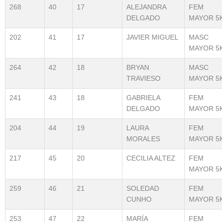
268
40
17
ALEJANDRA
FEM
DELGADO
MAYOR 5
202
41
17
JAVIER MIGUEL
MASC
MAYOR 5
264
42
18
BRYAN
MASC
TRAVIESO
MAYOR 5
241
43
18
GABRIELA
FEM
DELGADO
MAYOR 5
204
44
19
LAURA
FEM
MORALES
MAYOR 5
217
45
20
CECILIA ALTEZ
FEM
MAYOR 5
259
46
21
SOLEDAD
FEM
CUNHO
MAYOR 5
253
47
22
MARÍA
FEM