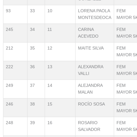
93
33
10
LORENA PAOLA
FEM
MONTESDEOCA
MAYOR 5
245
34
11
CARINA
FEM
ACEVEDO
MAYOR 5
212
35
12
MAITE SILVA
FEM
MAYOR 5
222
36
13
ALEXANDRA
FEM
VALLI
MAYOR 5
249
37
14
ALEJANDRA
FEM
MALAN
MAYOR 5
246
38
15
ROCÍO SOSA
FEM
MAYOR 5
248
39
16
ROSARIO
FEM
SALVADOR
MAYOR 5