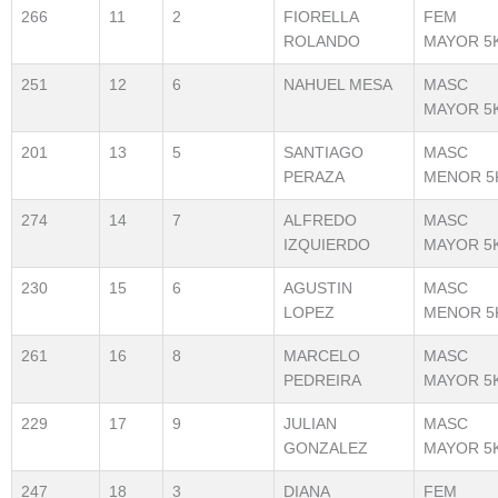
266
11
2
FIORELLA
FEM
ROLANDO
MAYOR 5
251
12
6
NAHUEL MESA
MASC
MAYOR 5
201
13
5
SANTIAGO
MASC
PERAZA
MENOR 5
274
14
7
ALFREDO
MASC
IZQUIERDO
MAYOR 5
230
15
6
AGUSTIN
MASC
LOPEZ
MENOR 5
261
16
8
MARCELO
MASC
PEDREIRA
MAYOR 5
229
17
9
JULIAN
MASC
GONZALEZ
MAYOR 5
247
18
3
DIANA
FEM