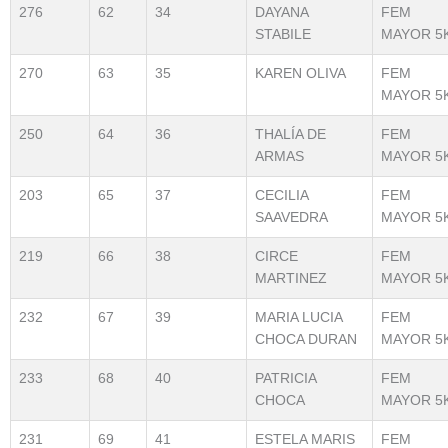
276
62
34
DAYANA
FEM
STABILE
MAYOR 5
270
63
35
KAREN OLIVA
FEM
MAYOR 5
250
64
36
THALÍA DE
FEM
ARMAS
MAYOR 5
203
65
37
CECILIA
FEM
SAAVEDRA
MAYOR 5
219
66
38
CIRCE
FEM
MARTINEZ
MAYOR 5
232
67
39
MARIA LUCIA
FEM
CHOCA DURAN
MAYOR 5
233
68
40
PATRICIA
FEM
CHOCA
MAYOR 5
231
69
41
ESTELA MARIS
FEM