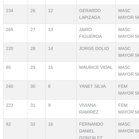
234
26
12
GERARDO
MASC
LAPIZAGA
MAYOR 5
265
27
13
JAIRO
MASC
FIGUEROA
MAYOR 5
220
28
14
JORGE DOLIO
MASC
MAYOR 5
85
29
15
MAURICE VIDAL
MASC
MAYOR 5
240
30
8
YANET SILVA
FEM
MAYOR 5
223
31
9
VIVIANA
FEM
RAMIREZ
MAYOR 5
92
32
16
FERNANDO
MASC
DANIEL
MAYOR 5
GONZALEZ