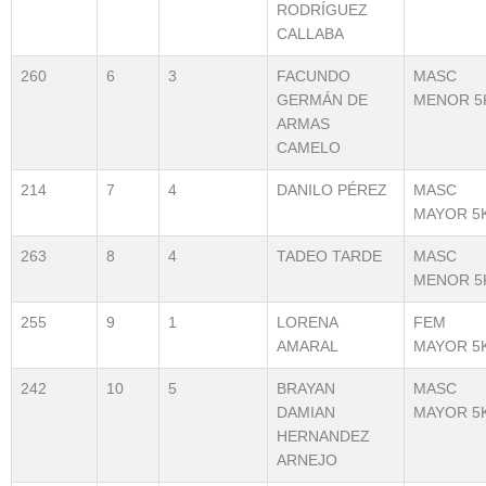
RODRÍGUEZ
CALLABA
260
6
3
FACUNDO
MASC
GERMÁN DE
MENOR 5
ARMAS
CAMELO
214
7
4
DANILO PÉREZ
MASC
MAYOR 5
263
8
4
TADEO TARDE
MASC
MENOR 5
255
9
1
LORENA
FEM
AMARAL
MAYOR 5
242
10
5
BRAYAN
MASC
DAMIAN
MAYOR 5
HERNANDEZ
ARNEJO