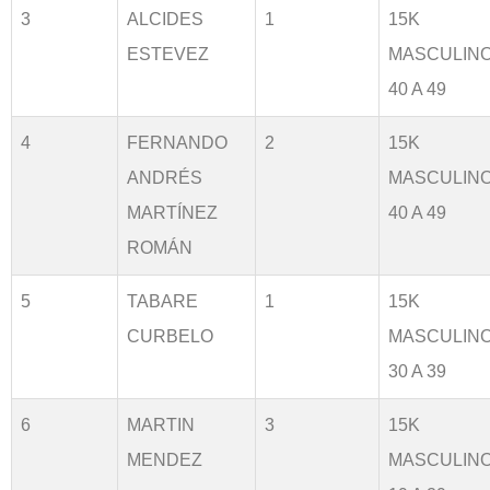
3
ALCIDES
1
15K
ESTEVEZ
MASCULIN
40 A 49
4
FERNANDO
2
15K
ANDRÉS
MASCULIN
MARTÍNEZ
40 A 49
ROMÁN
5
TABARE
1
15K
CURBELO
MASCULIN
30 A 39
6
MARTIN
3
15K
MENDEZ
MASCULIN