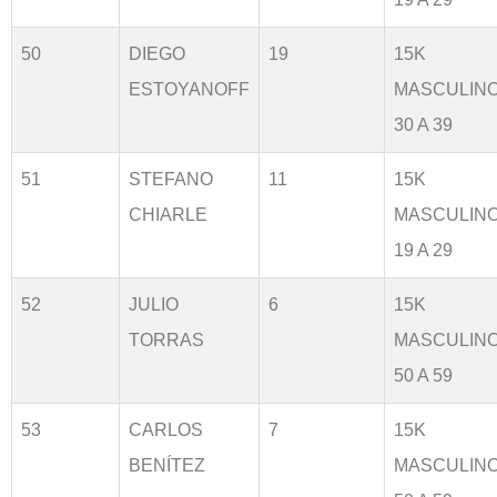
50
DIEGO
19
15K
ESTOYANOFF
MASCULIN
30 A 39
51
STEFANO
11
15K
CHIARLE
MASCULIN
19 A 29
52
JULIO
6
15K
TORRAS
MASCULIN
50 A 59
53
CARLOS
7
15K
BENÍTEZ
MASCULIN