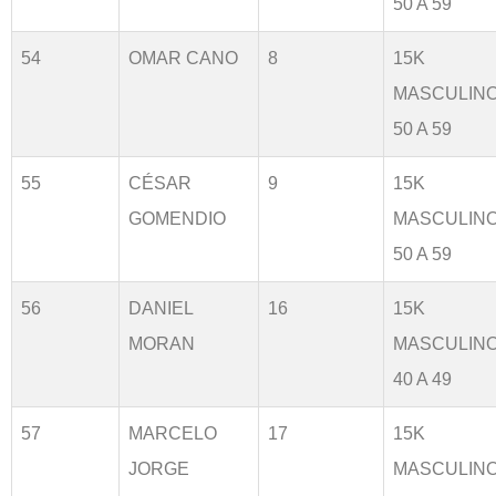
50 A 59
54
OMAR CANO
8
15K
MASCULIN
50 A 59
55
CÉSAR
9
15K
GOMENDIO
MASCULIN
50 A 59
56
DANIEL
16
15K
MORAN
MASCULIN
40 A 49
57
MARCELO
17
15K
JORGE
MASCULIN