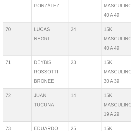
GONZÁLEZ
MASCULIN
40 A 49
70
LUCAS
24
15K
NEGRI
MASCULIN
40 A 49
71
DEYBIS
23
15K
ROSSOTTI
MASCULIN
BRONEE
30 A 39
72
JUAN
14
15K
TUCUNA
MASCULIN
19 A 29
73
EDUARDO
25
15K