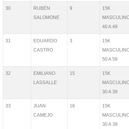
30
RUBÉN
9
15K
SALOMONE
MASCULIN
40 A 49
31
EDUARDO
3
15K
CASTRO
MASCULIN
50 A 59
32
EMILIANO
15
15K
LASSALLE
MASCULIN
30 A 39
33
JUAN
16
15K
CAMEJO
MASCULIN
30 A 39