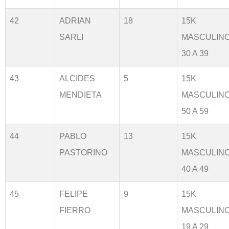
42
ADRIAN
18
15K
SARLI
MASCULIN
30 A 39
43
ALCIDES
5
15K
MENDIETA
MASCULIN
50 A 59
44
PABLO
13
15K
PASTORINO
MASCULIN
40 A 49
45
FELIPE
9
15K
FIERRO
MASCULIN
19 A 29