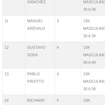
SANCHEZ
MASCULIN
30 A 39
11
MANUEL
3
15K
ARÉVALO
MASCULIN
30 A 39
12
GUSTAVO
4
15K
SOSA
MASCULIN
40 A 49
13
PABLO
4
15K
PIROTTO
MASCULIN
30 A 39
14
RICHARD
5
15K