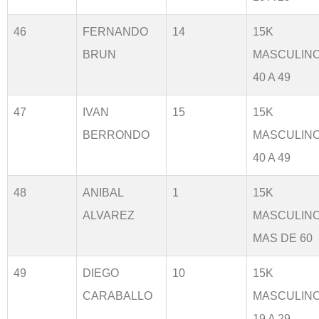
46
FERNANDO
14
15K
BRUN
MASCULIN
40 A 49
47
IVAN
15
15K
BERRONDO
MASCULIN
40 A 49
48
ANIBAL
1
15K
ALVAREZ
MASCULIN
MAS DE 60
49
DIEGO
10
15K
CARABALLO
MASCULIN
19 A 29