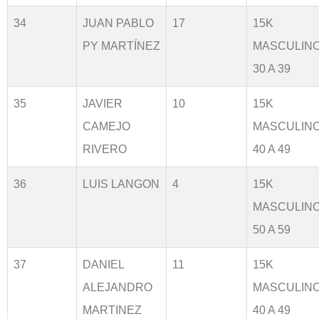
34
JUAN PABLO
17
15K
PY MARTÍNEZ
MASCULIN
30 A 39
35
JAVIER
10
15K
CAMEJO
MASCULIN
RIVERO
40 A 49
36
LUIS LANGON
4
15K
MASCULIN
50 A 59
37
DANIEL
11
15K
ALEJANDRO
MASCULIN
MARTINEZ
40 A 49