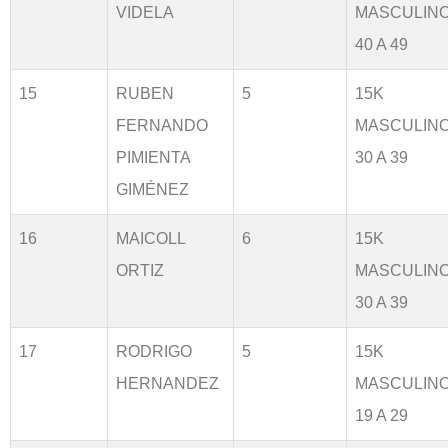
VIDELA
MASCULIN
40 A 49
15
RUBEN
5
15K
FERNANDO
MASCULIN
PIMIENTA
30 A 39
GIMÉNEZ
16
MAICOLL
6
15K
ORTIZ
MASCULIN
30 A 39
17
RODRIGO
5
15K
HERNANDEZ
MASCULIN
19 A 29