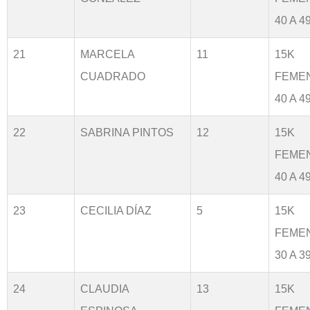
40 A 4
21
MARCELA
11
15K
CUADRADO
FEME
40 A 4
22
SABRINA PINTOS
12
15K
FEME
40 A 4
23
CECILIA DÍAZ
5
15K
FEME
30 A 3
24
CLAUDIA
13
15K