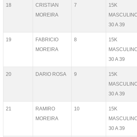
18
CRISTIAN
7
15K
MOREIRA
MASCULIN
30 A 39
19
FABRICIO
8
15K
MOREIRA
MASCULIN
30 A 39
20
DARIO ROSA
9
15K
MASCULIN
30 A 39
21
RAMIRO
10
15K
MOREIRA
MASCULIN
30 A 39