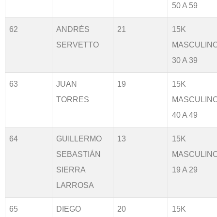
50 A 59
62
ANDRÉS
21
15K
SERVETTO
MASCULIN
30 A 39
63
JUAN
19
15K
TORRES
MASCULIN
40 A 49
64
GUILLERMO
13
15K
SEBASTIÁN
MASCULIN
SIERRA
19 A 29
LARROSA
65
DIEGO
20
15K