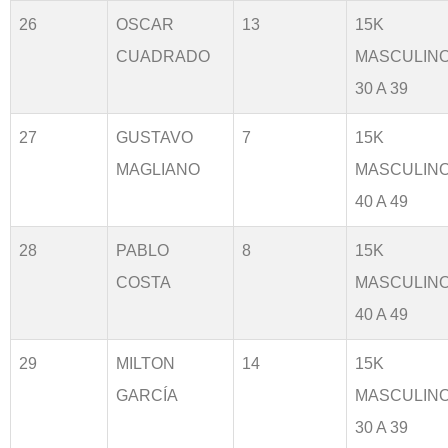
26
OSCAR
13
15K
CUADRADO
MASCULIN
30 A 39
27
GUSTAVO
7
15K
MAGLIANO
MASCULIN
40 A 49
28
PABLO
8
15K
COSTA
MASCULIN
40 A 49
29
MILTON
14
15K
GARCÍA
MASCULIN
30 A 39