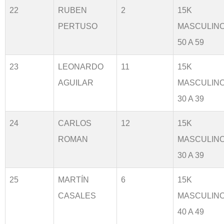
22
RUBEN
2
15K
PERTUSO
MASCULIN
50 A 59
23
LEONARDO
11
15K
AGUILAR
MASCULIN
30 A 39
24
CARLOS
12
15K
ROMAN
MASCULIN
30 A 39
25
MARTÍN
6
15K
CASALES
MASCULIN
40 A 49