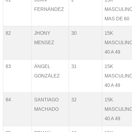
FERNÁNDEZ
MASCULIN
MAS DE 60
82
JHONY
30
15K
MENSEZ
MASCULIN
40 A 49
83
ÁNGEL
31
15K
GONZÁLEZ
MASCULIN
40 A 49
84
SANTIAGO
32
15K
MACHADO
MASCULIN
40 A 49