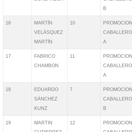
B
16
MARTÍN
10
PROMOCIO
VELÁSQUEZ
CABALLER
MARTÍN
A
17
FABRICO
11
PROMOCIO
CHAMBON
CABALLER
A
18
EDUARDO
7
PROMOCIO
SÁNCHEZ
CABALLER
KUNZ
B
19
MARTIN
12
PROMOCIO