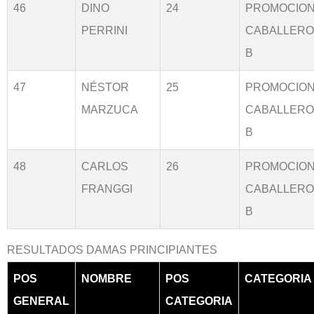
46
DINO
24
PROMOCIO
PERRINI
CABALLER
B
47
NÉSTOR
25
PROMOCIO
MARZUCA
CABALLER
B
48
CARLOS
26
PROMOCIO
FRANGGI
CABALLER
B
RESULTADOS DAMAS PRINCIPIANTES
POS
NOMBRE
POS
CATEGORIA
GENERAL
CATEGORIA