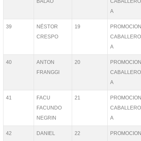
BALAO
CABALLER
A
39
NÉSTOR
19
PROMOCIO
CRESPO
CABALLER
A
40
ANTON
20
PROMOCIO
FRANGGI
CABALLER
A
41
FACU
21
PROMOCIO
FACUNDO
CABALLER
NEGRIN
A
42
DANIEL
22
PROMOCIO