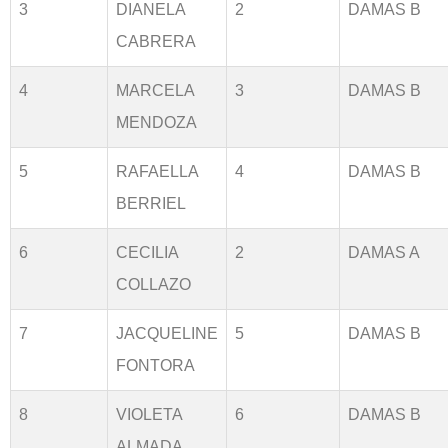
3
DIANELA
2
DAMAS B
CABRERA
4
MARCELA
3
DAMAS B
MENDOZA
5
RAFAELLA
4
DAMAS B
BERRIEL
6
CECILIA
2
DAMAS A
COLLAZO
7
JACQUELINE
5
DAMAS B
FONTORA
8
VIOLETA
6
DAMAS B
ALMADA