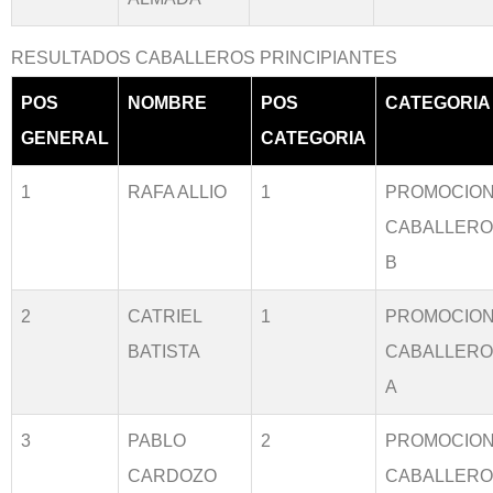
RESULTADOS CABALLEROS PRINCIPIANTES
POS
NOMBRE
POS
CATEGORIA
GENERAL
CATEGORIA
1
RAFA ALLIO
1
PROMOCIO
CABALLER
B
2
CATRIEL
1
PROMOCIO
BATISTA
CABALLER
A
3
PABLO
2
PROMOCIO
CARDOZO
CABALLER