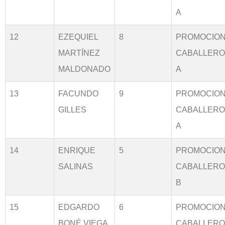
A
12
EZEQUIEL
8
PROMOCIO
MARTÍNEZ
CABALLER
MALDONADO
A
13
FACUNDO
9
PROMOCIO
GILLES
CABALLER
A
14
ENRIQUE
5
PROMOCIO
SALINAS
CABALLER
B
15
EDGARDO
6
PROMOCIO
BONÉ VIEGA
CABALLER