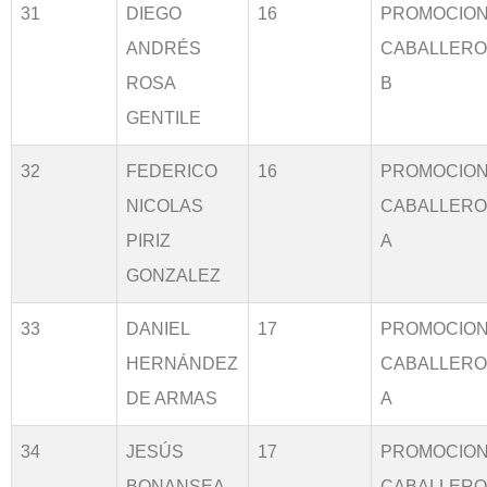
31
DIEGO
16
PROMOCIO
ANDRÉS
CABALLER
ROSA
B
GENTILE
32
FEDERICO
16
PROMOCIO
NICOLAS
CABALLER
PIRIZ
A
GONZALEZ
33
DANIEL
17
PROMOCIO
HERNÁNDEZ
CABALLER
DE ARMAS
A
34
JESÚS
17
PROMOCIO
BONANSEA
CABALLER