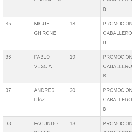
B
35
MIGUEL
18
PROMOCIO
GHIRONE
CABALLER
B
36
PABLO
19
PROMOCIO
VESCIA
CABALLER
B
37
ANDRÉS
20
PROMOCIO
DÍAZ
CABALLER
B
38
FACUNDO
18
PROMOCIO