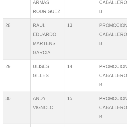
ARMAS
CABALLER
RODRIGUEZ
B
28
RAUL
13
PROMOCIO
EDUARDO
CABALLER
MARTENS
B
GARCIA
29
ULISES
14
PROMOCIO
GILLES
CABALLER
B
30
ANDY
15
PROMOCIO
VIGNOLO
CABALLER
B