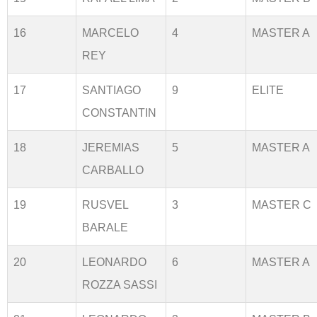
16
MARCELO
4
MASTER A
REY
17
SANTIAGO
9
ELITE
CONSTANTIN
18
JEREMIAS
5
MASTER A
CARBALLO
19
RUSVEL
3
MASTER C
BARALE
20
LEONARDO
6
MASTER A
ROZZA SASSI