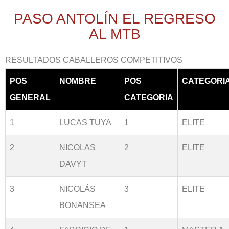
PASO ANTOLÍN EL REGRESO
AL MTB
RESULTADOS CABALLEROS COMPETITIVOS
POS
NOMBRE
POS
CATEGORI
GENERAL
CATEGORIA
1
LUCAS TUYA
1
ELITE
2
NICOLAS
2
ELITE
DAVYT
3
NICOLÁS
3
ELITE
BONANSEA