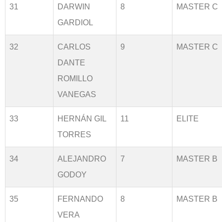
31
DARWIN
8
MASTER C
GARDIOL
32
CARLOS
9
MASTER C
DANTE
ROMILLO
VANEGAS
33
HERNÁN GIL
11
ELITE
TORRES
34
ALEJANDRO
7
MASTER B
GODOY
35
FERNANDO
8
MASTER B
VERA