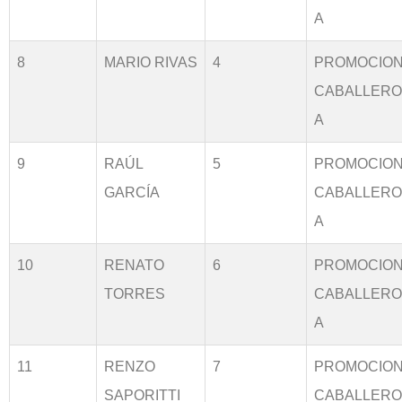
A
8
MARIO RIVAS
4
PROMOCIO
CABALLER
A
9
RAÚL
5
PROMOCIO
GARCÍA
CABALLER
A
10
RENATO
6
PROMOCIO
TORRES
CABALLER
A
11
RENZO
7
PROMOCIO
SAPORITTI
CABALLER