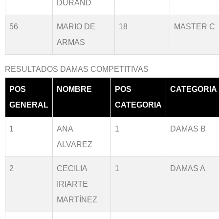
DURAND
56
MARIO DE
18
MASTER C
ARMAS
RESULTADOS DAMAS COMPETITIVAS
POS
NOMBRE
POS
CATEGORIA
GENERAL
CATEGORIA
1
ANA
1
DAMAS B
ALVAREZ
2
CECILIA
1
DAMAS A
IRIARTE
MARTÍNEZ