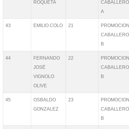
ROQUETA
CABALLER
A
43
EMILIO COLO
21
PROMOCIO
CABALLER
B
44
FERNANDO
22
PROMOCIO
JOSÉ
CABALLER
VIGNOLO
B
OLIVE
45
OSBALDO
23
PROMOCIO
GONZALEZ
CABALLER
B