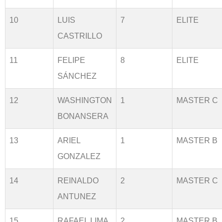
10
LUIS
7
ELITE
CASTRILLO
11
FELIPE
8
ELITE
SÁNCHEZ
12
WASHINGTON
1
MASTER C
BONANSERA
13
ARIEL
1
MASTER B
GONZALEZ
14
REINALDO
2
MASTER C
ANTUNEZ
15
RAFAEL LIMA
2
MASTER B