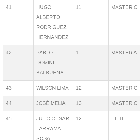
41
HUGO
11
MASTER C
ALBERTO
RODRIGUEZ
HERNANDEZ
42
PABLO
11
MASTER A
DOMINI
BALBUENA
43
WILSON LIMA
12
MASTER C
44
JOSÉ MELIA
13
MASTER C
45
JULIO CESAR
12
ELITE
LARRAMA
SOSA