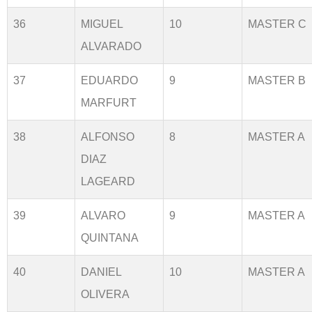
36
MIGUEL
10
MASTER C
ALVARADO
37
EDUARDO
9
MASTER B
MARFURT
38
ALFONSO
8
MASTER A
DIAZ
LAGEARD
39
ALVARO
9
MASTER A
QUINTANA
40
DANIEL
10
MASTER A
OLIVERA