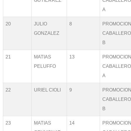
GUTIERREZ
CABALLER
A
20
JULIO
8
PROMOCIO
GONZALEZ
CABALLER
B
21
MATIAS
13
PROMOCIO
PELUFFO
CABALLER
A
22
URIEL CIOLI
9
PROMOCIO
CABALLER
B
23
MATIAS
14
PROMOCIO