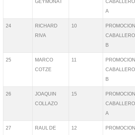
GEYMONAT
CABALLER
A
24
RICHARD
10
PROMOCIO
RIVA
CABALLER
B
25
MARCO
11
PROMOCIO
COTZE
CABALLER
B
26
JOAQUIN
15
PROMOCIO
COLLAZO
CABALLER
A
27
RAUL DE
12
PROMOCIO