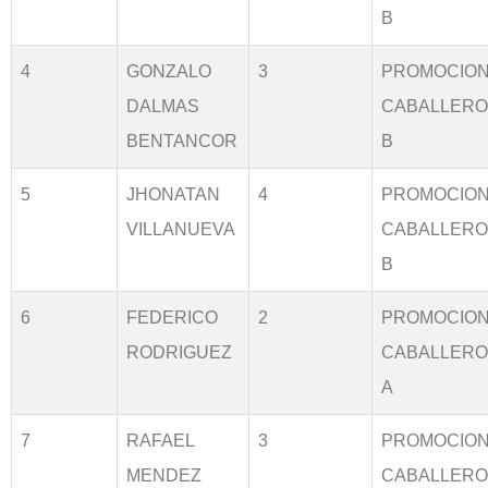
B
4
GONZALO
3
PROMOCIO
DALMAS
CABALLER
BENTANCOR
B
5
JHONATAN
4
PROMOCIO
VILLANUEVA
CABALLER
B
6
FEDERICO
2
PROMOCIO
RODRIGUEZ
CABALLER
A
7
RAFAEL
3
PROMOCIO
MENDEZ
CABALLER