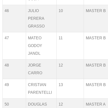
46
JULIO
10
MASTER B
PERERA
GRASSO
47
MATEO
11
MASTER B
GODOY
JANDL
48
JORGE
12
MASTER B
CARRO
49
CRISTIAN
13
MASTER B
PARENTELLI
50
DOUGLAS
12
MASTER A