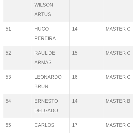
WILSON
ARTUS
51
HUGO
14
MASTER C
PEREIRA
52
RAUL DE
15
MASTER C
ARMAS
53
LEONARDO
16
MASTER C
BRUN
54
ERNESTO
14
MASTER B
DELGADO
55
CARLOS
17
MASTER C