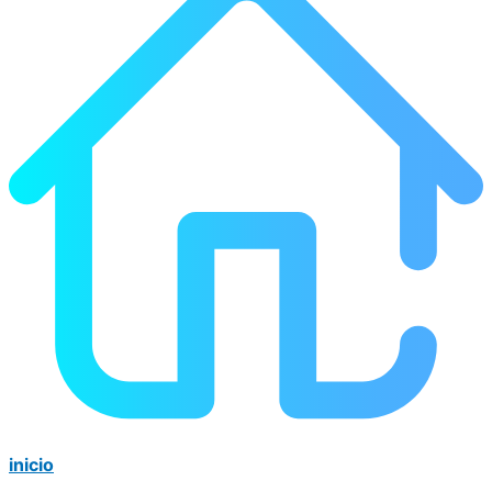
inicio