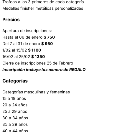
Trofeos a los 3 primeros de cada categoría
Medallas finisher metálicas personalizadas
Precios
Apertura de inscripciones:
Hasta el 06 de enero
$ 750
Del 7 al 31 de enero
$ 950
1/02 al 15/02
$ 1100
16/02 al 25/02
$ 1350
Cierre de inscripciones 25 de Febrero
Inscripción incluye luz minero de REGALO
Categorías
Categorías masculinas y femeninas
15 a 19 años
20 a 24 años
25 a 29 años
30 a 34 años
35 a 39 años
40 a 44 años