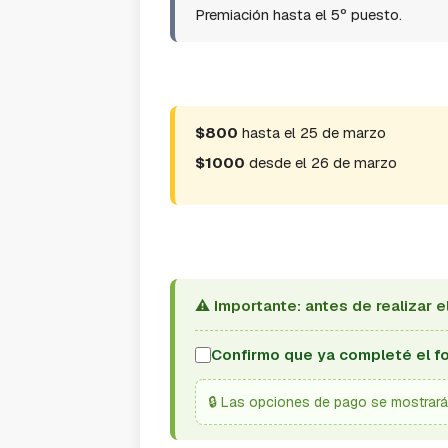
Premiación hasta el 5º puesto.
$800
hasta el 25 de marzo
$1000
desde el 26 de marzo
⚠️ Importante: antes de realizar 
Confirmo que ya completé el fo
🔒 Las opciones de pago se mostrará