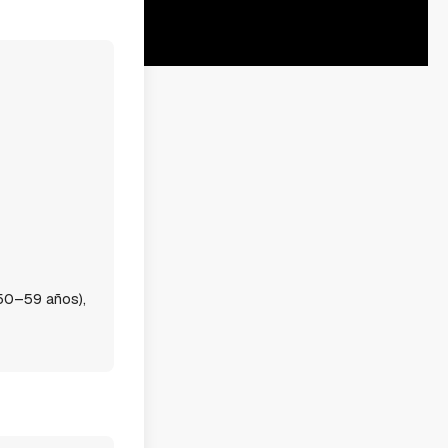
(50–59 años),