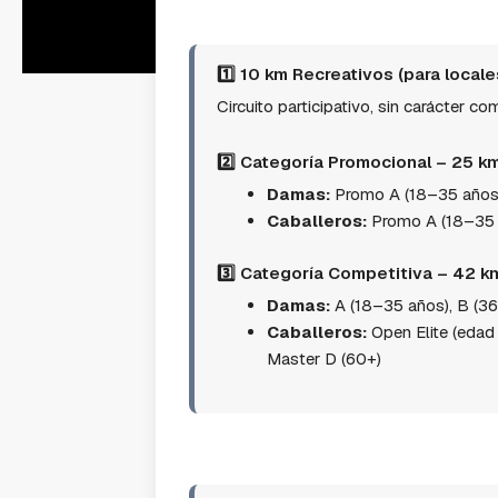
1️⃣ 10 km Recreativos (para locale
Circuito participativo, sin carácter co
2️⃣ Categoría Promocional – 25 k
Damas:
Promo A (18–35 años)
Caballeros:
Promo A (18–35 
3️⃣ Categoría Competitiva – 42 k
Damas:
A (18–35 años), B (36
Caballeros:
Open Elite (edad
Master D (60+)