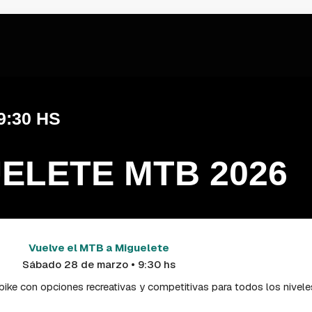
9:30 HS
ELETE MTB 2026
Vuelve el MTB a Miguelete
Sábado 28 de marzo • 9:30 hs
ike con opciones recreativas y competitivas para todos los nivele