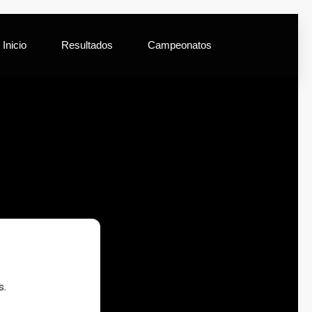
Inicio
Resultados
Campeonatos
s.