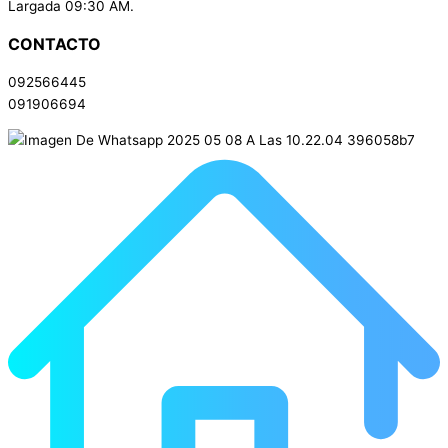
Largada 09:30 AM.
CONTACTO
092566445
091906694