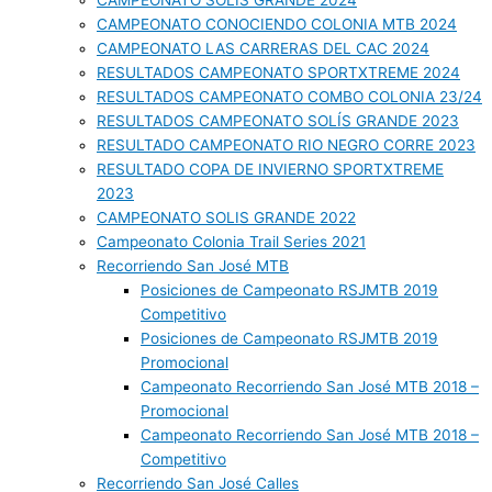
CAMPEONATO SOLIS GRANDE 2024
CAMPEONATO CONOCIENDO COLONIA MTB 2024
CAMPEONATO LAS CARRERAS DEL CAC 2024
RESULTADOS CAMPEONATO SPORTXTREME 2024
RESULTADOS CAMPEONATO COMBO COLONIA 23/24
RESULTADOS CAMPEONATO SOLÍS GRANDE 2023
RESULTADO CAMPEONATO RIO NEGRO CORRE 2023
RESULTADO COPA DE INVIERNO SPORTXTREME
2023
CAMPEONATO SOLIS GRANDE 2022
Campeonato Colonia Trail Series 2021
Recorriendo San José MTB
Posiciones de Campeonato RSJMTB 2019
Competitivo
Posiciones de Campeonato RSJMTB 2019
Promocional
Campeonato Recorriendo San José MTB 2018 –
Promocional
Campeonato Recorriendo San José MTB 2018 –
Competitivo
Recorriendo San José Calles