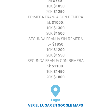
5k
$750
.
10K
$1050
20K
$1250
PRIMERA FRANJA CON REMERA
5k
$1000
.
10K
$1300
20K
$1500
SEGUNDA FRANJA SIN REMERA
5k
$1850
10K
$1200
20K
$1550
SEGUNDA FRANJA CON REMERA
5k
$1100
.
10K
$1450
20K
$1800
Lugar
VER EL LUGAR EN GOOGLE MAPS