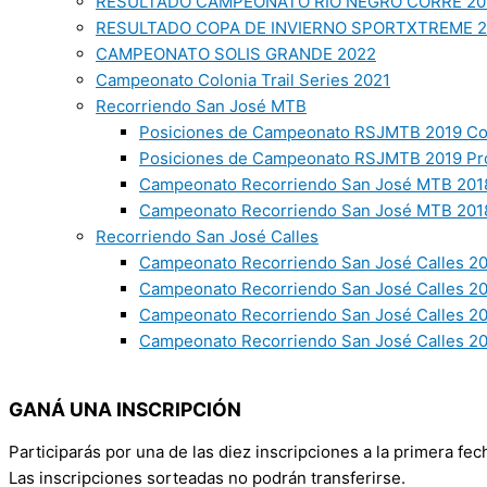
RESULTADO CAMPEONATO RIO NEGRO CORRE 20
RESULTADO COPA DE INVIERNO SPORTXTREME 
CAMPEONATO SOLIS GRANDE 2022
Campeonato Colonia Trail Series 2021
Recorriendo San José MTB
Posiciones de Campeonato RSJMTB 2019 Co
Posiciones de Campeonato RSJMTB 2019 Pr
Campeonato Recorriendo San José MTB 2018
Campeonato Recorriendo San José MTB 2018
Recorriendo San José Calles
Campeonato Recorriendo San José Calles 20
Campeonato Recorriendo San José Calles 2
Campeonato Recorriendo San José Calles 2
Campeonato Recorriendo San José Calles 20
GANÁ UNA INSCRIPCIÓN
Participarás por una de las diez inscripciones a la primera f
Las inscripciones sorteadas no podrán transferirse.