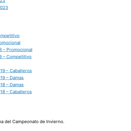
23
2023
mpetitivo
omocional
 – Promocional
 – Competitivo
19 – Caballeros
019 – Damas
018 – Damas
18 – Caballeros
echa del Campeonato de Invierno.