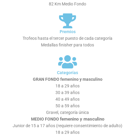
82 Km Medio Fondo
Premios
Trofeos hasta el tercer puesto de cada categoría
Medallas finisher para todos
Categorías
GRAN FONDO femenino y masculino
18 a 29 años
30 a 39 años
40 a 49 años
50 a 59 años
Gravel, categoría única
femenino y masculino
MEDIO FONDO
Junior de 15 a 17 años (requiere consentimiento de adulto)
18 a 29 años