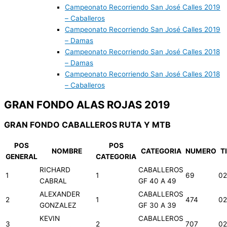
Campeonato Recorriendo San José Calles 2019
– Caballeros
Campeonato Recorriendo San José Calles 2019
– Damas
Campeonato Recorriendo San José Calles 2018
– Damas
Campeonato Recorriendo San José Calles 2018
– Caballeros
GRAN FONDO ALAS ROJAS 2019
GRAN FONDO CABALLEROS RUTA Y MTB
POS
POS
NOMBRE
CATEGORIA
NUMERO
T
GENERAL
CATEGORIA
RICHARD
CABALLEROS
1
1
69
02
CABRAL
GF 40 A 49
ALEXANDER
CABALLEROS
2
1
474
02
GONZALEZ
GF 30 A 39
KEVIN
CABALLEROS
3
2
707
02