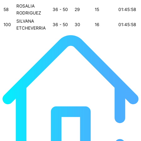
ROSALIA
58
36 - 50
29
15
01:45:58
RODRIGUEZ
SILVANA
100
36 - 50
30
16
01:45:58
ETCHEVERRIA