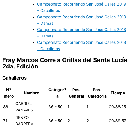
Campeonato Recorriendo San José Calles 2019
– Caballeros
Campeonato Recorriendo San José Calles 2019
– Damas
Campeonato Recorriendo San José Calles 2018
– Damas
Campeonato Recorriendo San José Calles 2018
– Caballeros
Fray Marcos Corre a Orillas del Santa Lucía
2da. Edición
Caballeros
N?
Categor?
Pos.
Pos.
Nombre
Tiempo
mero
a
General
Categoria
GABRIEL
86
36 - 50
1
1
00:38:25
PANAVES
RENZO
71
36 - 50
2
2
00:39:57
BARRERA