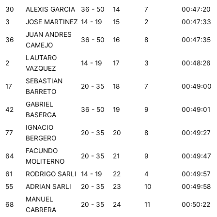
30
ALEXIS GARCIA
36 - 50
14
7
00:47:20
3
JOSE MARTINEZ
14 - 19
15
2
00:47:33
JUAN ANDRES
36
36 - 50
16
8
00:47:35
CAMEJO
LAUTARO
2
14 - 19
17
3
00:48:26
VAZQUEZ
SEBASTIAN
17
20 - 35
18
7
00:49:00
BARRETO
GABRIEL
42
36 - 50
19
9
00:49:01
BASERGA
IGNACIO
77
20 - 35
20
8
00:49:27
BERGERO
FACUNDO
64
20 - 35
21
9
00:49:47
MOLITERNO
61
RODRIGO SARLI
14 - 19
22
4
00:49:57
55
ADRIAN SARLI
20 - 35
23
10
00:49:58
MANUEL
68
20 - 35
24
11
00:50:22
CABRERA