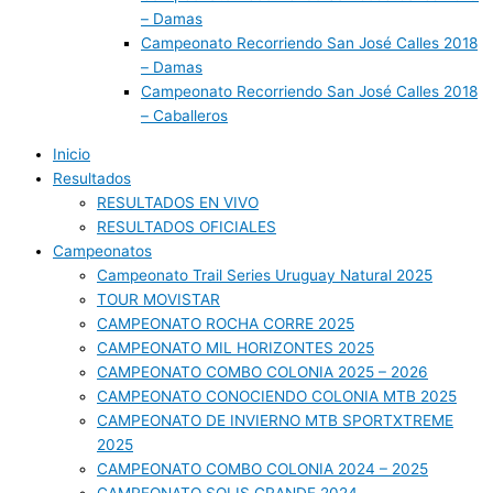
– Damas
Campeonato Recorriendo San José Calles 2018
– Damas
Campeonato Recorriendo San José Calles 2018
– Caballeros
Inicio
Resultados
RESULTADOS EN VIVO
RESULTADOS OFICIALES
Campeonatos
Campeonato Trail Series Uruguay Natural 2025
TOUR MOVISTAR
CAMPEONATO ROCHA CORRE 2025
CAMPEONATO MIL HORIZONTES 2025
CAMPEONATO COMBO COLONIA 2025 – 2026
CAMPEONATO CONOCIENDO COLONIA MTB 2025
CAMPEONATO DE INVIERNO MTB SPORTXTREME
2025
CAMPEONATO COMBO COLONIA 2024 – 2025