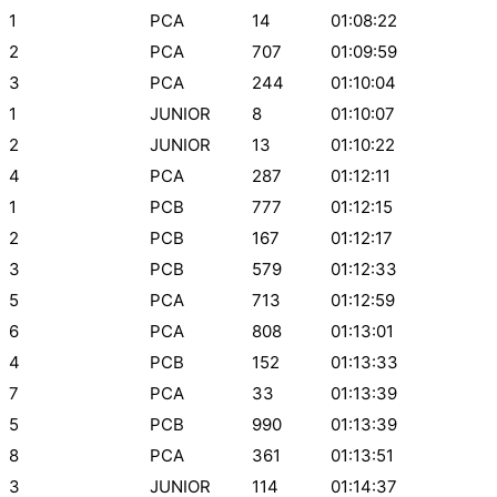
1
PCA
14
01:08:22
2
PCA
707
01:09:59
3
PCA
244
01:10:04
1
JUNIOR
8
01:10:07
2
JUNIOR
13
01:10:22
4
PCA
287
01:12:11
1
PCB
777
01:12:15
2
PCB
167
01:12:17
3
PCB
579
01:12:33
5
PCA
713
01:12:59
6
PCA
808
01:13:01
4
PCB
152
01:13:33
7
PCA
33
01:13:39
5
PCB
990
01:13:39
8
PCA
361
01:13:51
3
JUNIOR
114
01:14:37