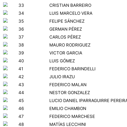
33
CRISTIAN BARREIRO
34
LUIS MARCELO VERA
35
FELIPE SÁNCHEZ
36
GERMAN PÉREZ
37
CARLOS PÉREZ
38
MAURO RODRIGUEZ
39
VICTOR GARCIA
40
LUIS GÓMEZ
41
FEDERICO BARINDELLI
42
JULIO IRAZU
43
FEDERICO MALAN
44
NESTOR GONZALEZ
45
LUCIO DANIEL IPARRAGUIRRE PEREIR
46
EMILIO CHAMBON
47
FEDERICO MARCHESE
48
MATÍAS LECCHINI