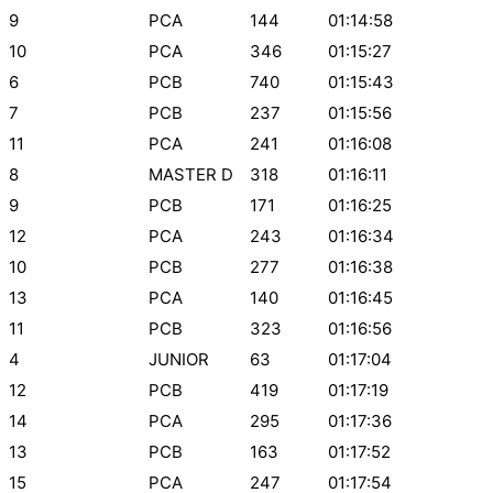
9
PCA
144
01:14:58
10
PCA
346
01:15:27
6
PCB
740
01:15:43
7
PCB
237
01:15:56
11
PCA
241
01:16:08
8
MASTER D
318
01:16:11
9
PCB
171
01:16:25
12
PCA
243
01:16:34
10
PCB
277
01:16:38
13
PCA
140
01:16:45
11
PCB
323
01:16:56
4
JUNIOR
63
01:17:04
12
PCB
419
01:17:19
14
PCA
295
01:17:36
13
PCB
163
01:17:52
15
PCA
247
01:17:54