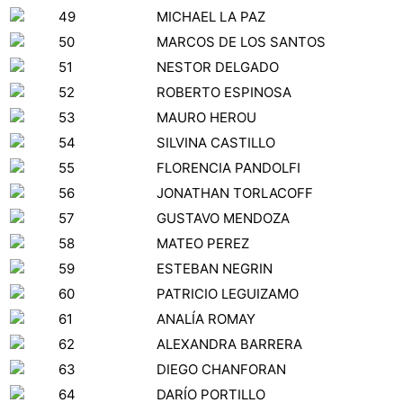
49
MICHAEL LA PAZ
50
MARCOS DE LOS SANTOS
51
NESTOR DELGADO
52
ROBERTO ESPINOSA
53
MAURO HEROU
54
SILVINA CASTILLO
55
FLORENCIA PANDOLFI
56
JONATHAN TORLACOFF
57
GUSTAVO MENDOZA
58
MATEO PEREZ
59
ESTEBAN NEGRIN
60
PATRICIO LEGUIZAMO
61
ANALÍA ROMAY
62
ALEXANDRA BARRERA
63
DIEGO CHANFORAN
64
DARÍO PORTILLO