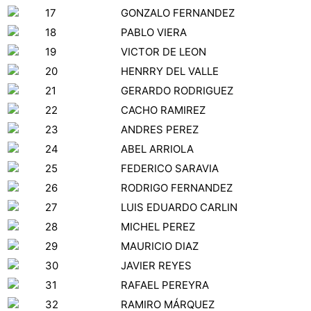
17
GONZALO FERNANDEZ
18
PABLO VIERA
19
VICTOR DE LEON
20
HENRRY DEL VALLE
21
GERARDO RODRIGUEZ
22
CACHO RAMIREZ
23
ANDRES PEREZ
24
ABEL ARRIOLA
25
FEDERICO SARAVIA
26
RODRIGO FERNANDEZ
27
LUIS EDUARDO CARLIN
28
MICHEL PEREZ
29
MAURICIO DIAZ
30
JAVIER REYES
31
RAFAEL PEREYRA
32
RAMIRO MÁRQUEZ