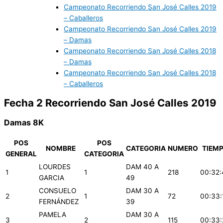
Campeonato Recorriendo San José Calles 2019
– Caballeros
Campeonato Recorriendo San José Calles 2019
– Damas
Campeonato Recorriendo San José Calles 2018
– Damas
Campeonato Recorriendo San José Calles 2018
– Caballeros
Fecha 2 Recorriendo San José Calles 2019
Damas 8K
POS
POS
NOMBRE
CATEGORIA
NUMERO
TIEM
GENERAL
CATEGORIA
LOURDES
DAM 40 A
1
1
218
00:32:
GARCIA
49
CONSUELO
DAM 30 A
2
1
72
00:33:
FERNÁNDEZ
39
PAMELA
DAM 30 A
3
2
115
00:33: