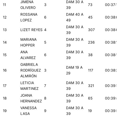
JIMENA
DAM 30 A
11
3
73
00:37:
OLIVERO
39
ROSSANA
DAM 40 A
12
6
45
00:38:
LOPEZ
49
DAM 30 A
13
LIZET REYES
4
307
00:38:
39
MARIANA
DAM 30 A
14
5
236
00:38:
HOPPER
39
ANA
DAM 30 A
15
6
38
00:38:
ALVAREZ
39
GABRIELA
DAM 19 A
16
RODRÍGUEZ
3
117
00:38:
29
ALMIRÓN
LETICIA
DAM 30 A
17
7
321
00:39:
MARTINEZ
39
JOANA
DAM 30 A
18
8
65
00:39:
HERNANDEZ
39
VANESSA
DAM 30 A
19
9
19
00:39:
LASA
39