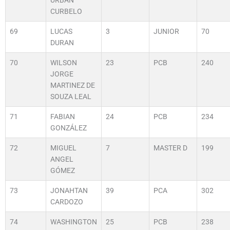
URBAN
CURBELO
69
LUCAS
3
JUNIOR
70
DURAN
70
WILSON
23
PCB
240
JORGE
MARTINEZ DE
SOUZA LEAL
71
FABIAN
24
PCB
234
GONZÁLEZ
72
MIGUEL
7
MASTER D
199
ANGEL
GÓMEZ
73
JONAHTAN
39
PCA
302
CARDOZO
74
WASHINGTON
25
PCB
238