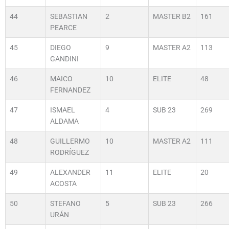
44
SEBASTIAN
2
MASTER B2
161
PEARCE
45
DIEGO
9
MASTER A2
113
GANDINI
46
MAICO
10
ELITE
48
FERNANDEZ
47
ISMAEL
4
SUB 23
269
ALDAMA
48
GUILLERMO
10
MASTER A2
111
RODRÍGUEZ
49
ALEXANDER
11
ELITE
20
ACOSTA
50
STEFANO
5
SUB 23
266
URÁN