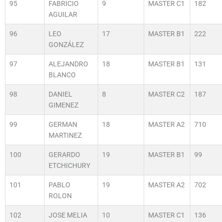
95
FABRICIO
9
MASTER C1
182
AGUILAR
96
LEO
17
MASTER B1
222
GONZÁLEZ
97
ALEJANDRO
18
MASTER B1
131
BLANCO
98
DANIEL
8
MASTER C2
187
GIMENEZ
99
GERMAN
18
MASTER A2
710
MARTINEZ
100
GERARDO
19
MASTER B1
99
ETCHICHURY
101
PABLO
19
MASTER A2
702
ROLON
102
JOSE MELIA
10
MASTER C1
136