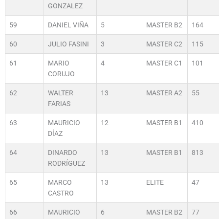
GONZALEZ
59
DANIEL VIÑA
5
MASTER B2
164
60
JULIO FASINI
3
MASTER C2
115
61
MARIO
4
MASTER C1
101
CORUJO
62
WALTER
13
MASTER A2
55
FARIAS
63
MAURICIO
12
MASTER B1
410
DÍAZ
64
DINARDO
13
MASTER B1
813
RODRÍGUEZ
65
MARCO
13
ELITE
47
CASTRO
66
MAURICIO
6
MASTER B2
77