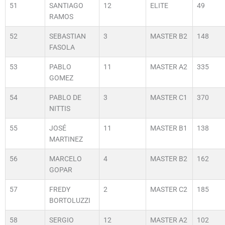
51
SANTIAGO
12
ELITE
49
RAMOS
52
SEBASTIAN
3
MASTER B2
148
FASOLA
53
PABLO
11
MASTER A2
335
GOMEZ
54
PABLO DE
3
MASTER C1
370
NITTIS
55
JOSÉ
11
MASTER B1
138
MARTINEZ
56
MARCELO
4
MASTER B2
162
GOPAR
57
FREDY
2
MASTER C2
185
BORTOLUZZI
58
SERGIO
12
MASTER A2
102