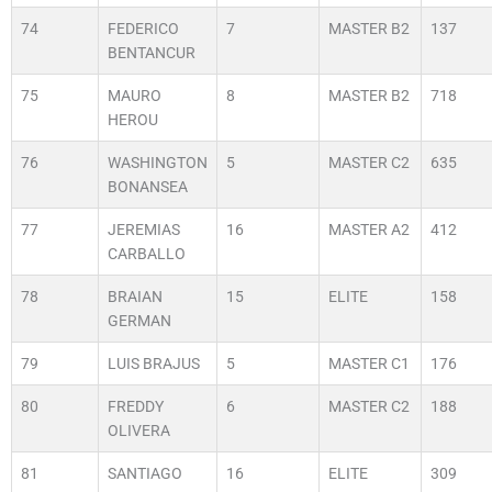
74
FEDERICO
7
MASTER B2
137
BENTANCUR
75
MAURO
8
MASTER B2
718
HEROU
76
WASHINGTON
5
MASTER C2
635
BONANSEA
77
JEREMIAS
16
MASTER A2
412
CARBALLO
78
BRAIAN
15
ELITE
158
GERMAN
79
LUIS BRAJUS
5
MASTER C1
176
80
FREDDY
6
MASTER C2
188
OLIVERA
81
SANTIAGO
16
ELITE
309