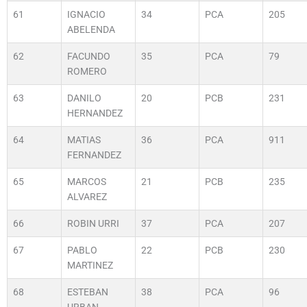
61
IGNACIO
34
PCA
205
ABELENDA
62
FACUNDO
35
PCA
79
ROMERO
63
DANILO
20
PCB
231
HERNANDEZ
64
MATIAS
36
PCA
911
FERNANDEZ
65
MARCOS
21
PCB
235
ALVAREZ
66
ROBIN URRI
37
PCA
207
67
PABLO
22
PCB
230
MARTINEZ
68
ESTEBAN
38
PCA
96