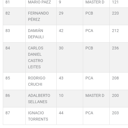
81
MARIO PAEZ
9
MASTER D
121
82
FERNANDO
29
PCB
220
PÉREZ
83
DAMIÁN
42
PCA
212
DEPAULI
84
CARLOS
30
PCB
236
DANIEL
CASTRO
LEITES
85
RODRIGO
43
PCA
208
CRUCHI
86
ADALBERTO
10
MASTER D
200
SELLANES
87
IGNACIO
44
PCA
203
TORRENTS