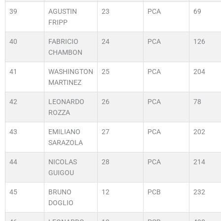
39
AGUSTIN
23
PCA
69
FRIPP
40
FABRICIO
24
PCA
126
CHAMBON
41
WASHINGTON
25
PCA
204
MARTINEZ
42
LEONARDO
26
PCA
78
ROZZA
43
EMILIANO
27
PCA
202
SARAZOLA
44
NICOLAS
28
PCA
214
GUIGOU
45
BRUNO
12
PCB
232
DOGLIO