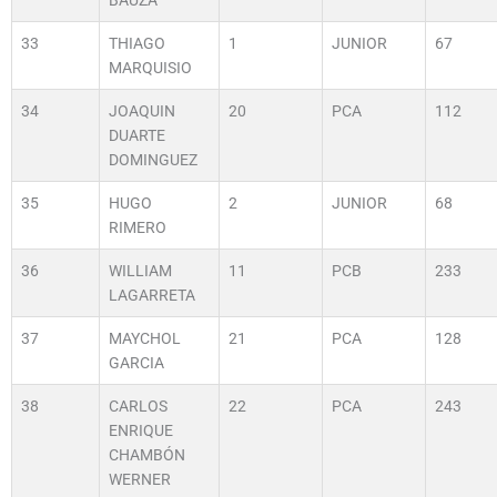
BAUZA
33
THIAGO
1
JUNIOR
67
MARQUISIO
34
JOAQUIN
20
PCA
112
DUARTE
DOMINGUEZ
35
HUGO
2
JUNIOR
68
RIMERO
36
WILLIAM
11
PCB
233
LAGARRETA
37
MAYCHOL
21
PCA
128
GARCIA
38
CARLOS
22
PCA
243
ENRIQUE
CHAMBÓN
WERNER