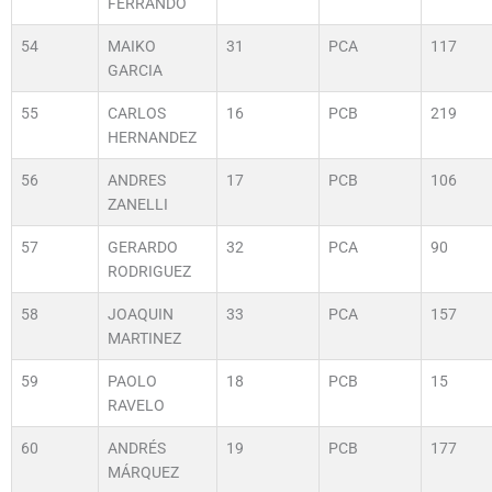
FERRANDO
54
MAIKO
31
PCA
117
GARCIA
55
CARLOS
16
PCB
219
HERNANDEZ
56
ANDRES
17
PCB
106
ZANELLI
57
GERARDO
32
PCA
90
RODRIGUEZ
58
JOAQUIN
33
PCA
157
MARTINEZ
59
PAOLO
18
PCB
15
RAVELO
60
ANDRÉS
19
PCB
177
MÁRQUEZ