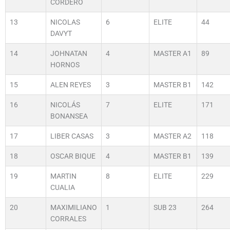
CORDERO
13
NICOLAS
6
ELITE
44
DAVYT
14
JOHNATAN
4
MASTER A1
89
HORNOS
15
ALEN REYES
3
MASTER B1
142
16
NICOLÁS
7
ELITE
171
BONANSEA
17
LIBER CASAS
3
MASTER A2
118
18
OSCAR BIQUE
4
MASTER B1
139
19
MARTIN
8
ELITE
229
CUALIA
20
MAXIMILIANO
1
SUB 23
264
CORRALES