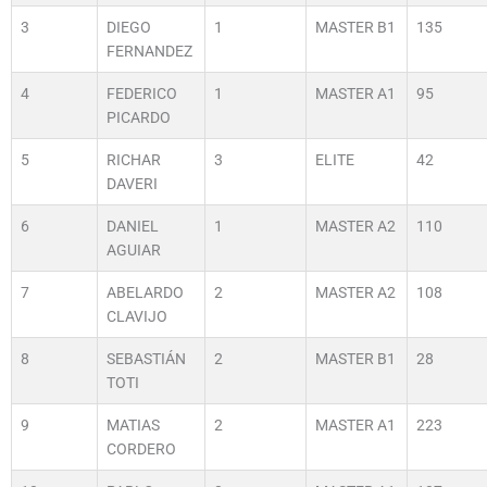
3
DIEGO
1
MASTER B1
135
FERNANDEZ
4
FEDERICO
1
MASTER A1
95
PICARDO
5
RICHAR
3
ELITE
42
DAVERI
6
DANIEL
1
MASTER A2
110
AGUIAR
7
ABELARDO
2
MASTER A2
108
CLAVIJO
8
SEBASTIÁN
2
MASTER B1
28
TOTI
9
MATIAS
2
MASTER A1
223
CORDERO