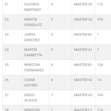
21
GUSTAVO
4
MASTER A2
116
MARTINEZ
22
MARTIN
5
MASTER A2
555
GONZALEZ
23
JORGE
5
MASTER B1
1
SANCHEZ
24
MARTÍN
5
MASTER A1
7
GAMBETTA
25
WINSTON
6
MASTER B1
134
FERNANDEZ
26
CESAR
6
MASTER A2
14
CUITIÑO
27
DIEGO
7
MASTER A2
104
ACOSTA
28
WINSTON
1
MASTER C1
114