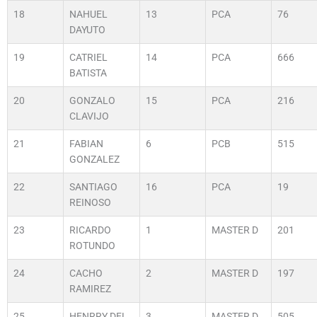
18
NAHUEL
13
PCA
76
DAYUTO
19
CATRIEL
14
PCA
666
BATISTA
20
GONZALO
15
PCA
216
CLAVIJO
21
FABIAN
6
PCB
515
GONZALEZ
22
SANTIAGO
16
PCA
19
REINOSO
23
RICARDO
1
MASTER D
201
ROTUNDO
24
CACHO
2
MASTER D
197
RAMIREZ
25
HENRRY DEL
3
MASTER D
505