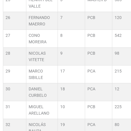
VALLE
26
FERNANDO
7
PCB
120
MAERRO
27
CONO
8
PCB
542
MOREIRA
28
NICOLAS
9
PCB
98
VITETTE
29
MARCO
17
PCA
215
SIBILLE
30
DANIEL
18
PCA
12
CURBELO
31
MIGUEL
10
PCB
225
ARELLANO
32
NICOLÁS
19
PCA
80