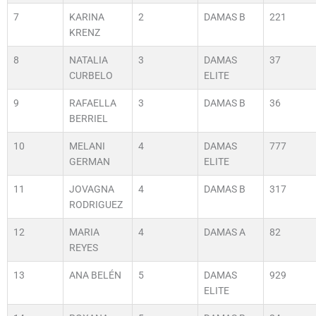
7
KARINA
2
DAMAS B
221
KRENZ
8
NATALIA
3
DAMAS
37
CURBELO
ELITE
9
RAFAELLA
3
DAMAS B
36
BERRIEL
10
MELANI
4
DAMAS
777
GERMAN
ELITE
11
JOVAGNA
4
DAMAS B
317
RODRIGUEZ
12
MARIA
4
DAMAS A
82
REYES
13
ANA BELÉN
5
DAMAS
929
ELITE