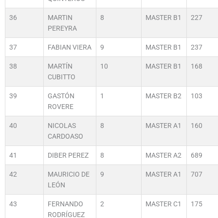
36
MARTIN
8
MASTER B1
227
PEREYRA
37
FABIAN VIERA
9
MASTER B1
237
38
MARTÍN
10
MASTER B1
168
CUBITTO
39
GASTÓN
1
MASTER B2
103
ROVERE
40
NICOLAS
8
MASTER A1
160
CARDOASO
41
DIBER PEREZ
8
MASTER A2
689
42
MAURICIO DE
9
MASTER A1
707
LEÓN
43
FERNANDO
2
MASTER C1
175
RODRÍGUEZ