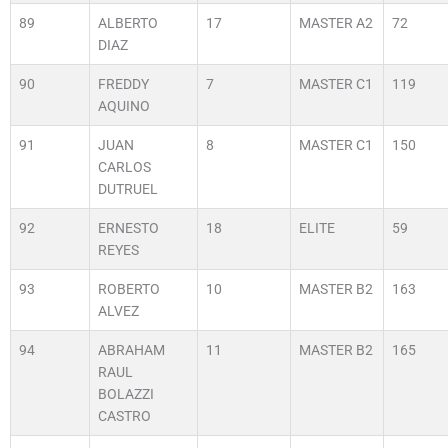
89
ALBERTO
17
MASTER A2
72
DIAZ
90
FREDDY
7
MASTER C1
119
AQUINO
91
JUAN
8
MASTER C1
150
CARLOS
DUTRUEL
92
ERNESTO
18
ELITE
59
REYES
93
ROBERTO
10
MASTER B2
163
ALVEZ
94
ABRAHAM
11
MASTER B2
165
RAUL
BOLAZZI
CASTRO