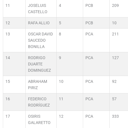
11
JOSELUIS
4
PCB
209
CASTELLO
12
RAFA ALLIO
5
PCB
10
13
OSCAR DAVID
8
PCA
211
SAUCEDO
BONILLA
14
RODRIGO
9
PCA
127
DUARTE
DOMINGUEZ
15
ABRAHAM
10
PCA
92
PIRIZ
16
FEDERICO
11
PCA
57
RODRÍGUEZ
17
OSIRIS
12
PCA
333
GALARETTO