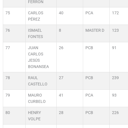
FERRON
75
CARLOS
40
PCA
172
PÉREZ
76
ISMAEL
8
MASTER D
123
FONTES
77
JUAN
26
PCB
91
CARLOS
JESÚS
BONANSEA
78
RAUL
27
PCB
239
CASTELLO
79
MAURO
41
PCA
93
CURBELO
80
HENRY
28
PCB
226
VOLPE