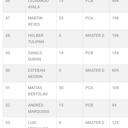
46
LEONARDO
13
PCB
498
AYALA
47
MARTIN
29
PCA
198
REYES
48
HOLBER
4
MASTER D
196
TULIPAN
49
DANILO
14
PCB
194
DURAN
50
ESTEBAN
5
MASTER D
609
NEGRIN
51
MATIAS
30
PCA
109
BERTOLINI
52
ANDRÉS
15
PCB
94
MARQUISIO
53
LUIS
6
MASTER D
125