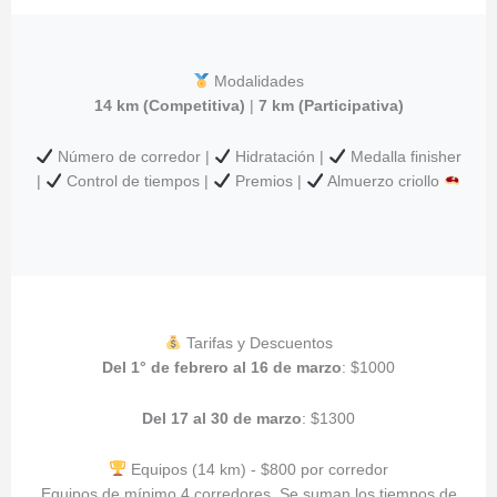
Modalidades
14 km (Competitiva)
|
7 km (Participativa)
Número de corredor |
Hidratación |
Medalla finisher
|
Control de tiempos |
Premios |
Almuerzo criollo
Tarifas y Descuentos
Del 1° de febrero al 16 de marzo
: $1000
Del 17 al 30 de marzo
: $1300
Equipos (14 km) - $800 por corredor
Equipos de mínimo 4 corredores. Se suman los tiempos de