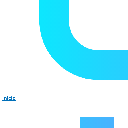
inicio