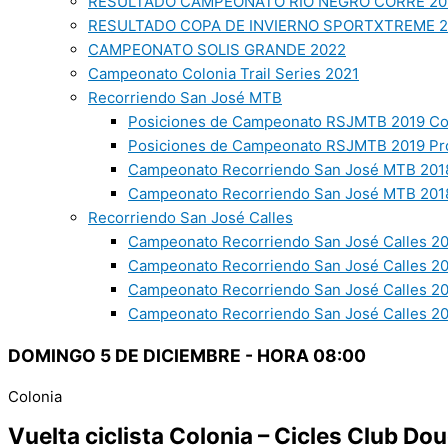
RESULTADO CAMPEONATO RIO NEGRO CORRE 20
RESULTADO COPA DE INVIERNO SPORTXTREME 
CAMPEONATO SOLIS GRANDE 2022
Campeonato Colonia Trail Series 2021
Recorriendo San José MTB
Posiciones de Campeonato RSJMTB 2019 Co
Posiciones de Campeonato RSJMTB 2019 Pr
Campeonato Recorriendo San José MTB 2018
Campeonato Recorriendo San José MTB 2018
Recorriendo San José Calles
Campeonato Recorriendo San José Calles 20
Campeonato Recorriendo San José Calles 2
Campeonato Recorriendo San José Calles 2
Campeonato Recorriendo San José Calles 20
DOMINGO 5 DE DICIEMBRE - HORA 08:00
Colonia
Vuelta ciclista Colonia – Cicles Club Dou