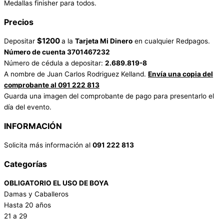
Medallas finisher para todos.
Precios
$1200
Depositar
a la
Tarjeta Mi Dinero
en cualquier Redpagos.
Número de cuenta 3701467232
Número de cédula a depositar:
2.689.819-8
A nombre de Juan Carlos Rodriguez Kelland.
Envía una copia del
comprobante al 091 222 813
Guarda una imagen del comprobante de pago para presentarlo el
día del evento.
INFORMACIÓN
Solicita más información al
091 222 813
Categorías
OBLIGATORIO EL USO DE BOYA
Damas y Caballeros
Hasta 20 años
21 a 29