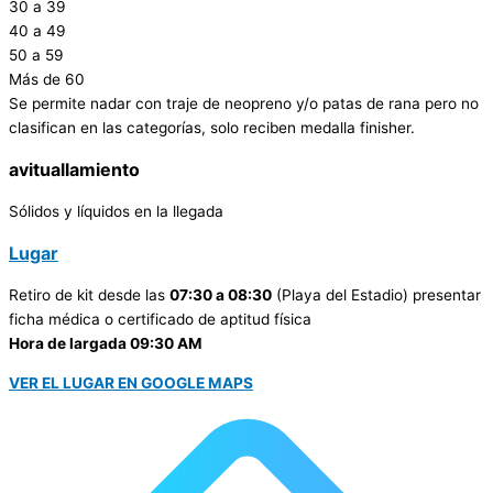
30 a 39
40 a 49
50 a 59
Más de 60
Se permite nadar con traje de neopreno y/o patas de rana pero no
clasifican en las categorías, solo reciben medalla finisher.
avituallamiento
Sólidos y líquidos en la llegada
Lugar
Retiro de kit desde las
07:30 a 08:30
(Playa del Estadio) presentar
ficha médica o certificado de aptitud física
Hora de largada 09:30 AM
VER EL LUGAR EN GOOGLE MAPS