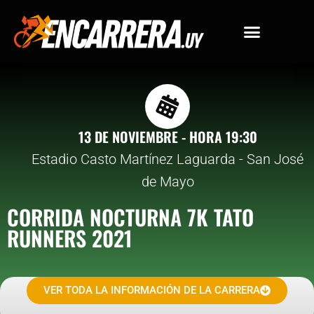
Ir
al
contenido
13 DE NOVIEMBRE - HORA 19:30
Estadio Casto Martínez Laguarda - San José
de Mayo
CORRIDA NOCTURNA 7K TATO
RUNNERS 2021
VER TODA LA INFORMACIÓN DE LA CARRERA