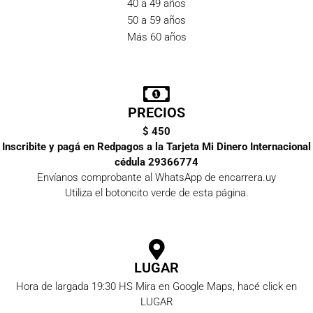
40 a 49 años
50 a 59 años
Más 60 años
PRECIOS
$ 450
Inscribite y pagá en Redpagos a la Tarjeta Mi Dinero Internacional
cédula 29366774
Envíanos comprobante al WhatsApp de encarrera.uy
Utiliza el botoncito verde de esta página.
LUGAR
Hora de largada 19:30 HS Mira en Google Maps, hacé click en
LUGAR