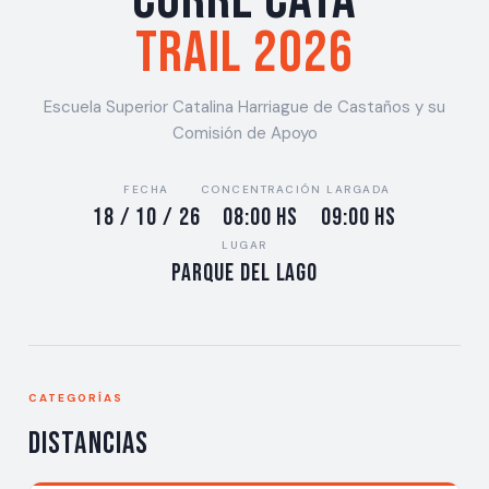
Corre Cata
Trail 2026
Escuela Superior Catalina Harriague de Castaños y su
Comisión de Apoyo
FECHA
CONCENTRACIÓN
LARGADA
18 / 10 / 26
08:00 hs
09:00 hs
LUGAR
Parque del Lago
CATEGORÍAS
Distancias