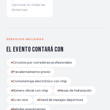
Opcional, en todas las
distancias
SERVICIOS INCLUIDOS
El evento contará con
Circuitos por corredores profesionales
Precalentamiento previo
Cronometraje electrónico con chip
Número oficial con chip
Mesas de hidratación
DJ en vivo
Stand de masajes deportivos
Bebidas energizantes