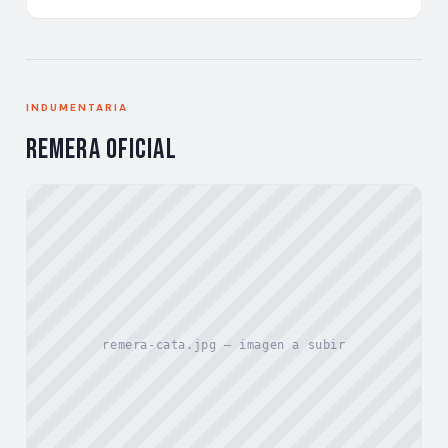
INDUMENTARIA
Remera Oficial
remera-cata.jpg — imagen a subir