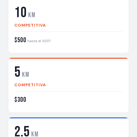
10
km
COMPETITIVA
$500
hasta el 31/07
5
km
COMPETITIVA
$300
2.5
km