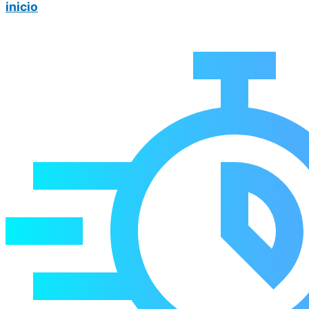
inicio