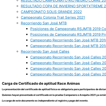
RESULTADO CAMPEONATO RIO NEGRO CORRE 20
RESULTADO COPA DE INVIERNO SPORTXTREME 
CAMPEONATO SOLIS GRANDE 2022
Campeonato Colonia Trail Series 2021
Recorriendo San José MTB
Posiciones de Campeonato RSJMTB 2019 Co
Posiciones de Campeonato RSJMTB 2019 Pr
Campeonato Recorriendo San José MTB 2018
Campeonato Recorriendo San José MTB 2018
Recorriendo San José Calles
Campeonato Recorriendo San José Calles 20
Campeonato Recorriendo San José Calles 2
Campeonato Recorriendo San José Calles 2
Campeonato Recorriendo San José Calles 20
Carga de Certificado de aptitud Race Animas
La presentación del certificado de aptitud física es obligatoria para participantes de dista
Quienes hayan presentado el certificado en la prueba Campanero o Arequita 2021 ya están 
La carga de este documento es independiente al registro y pago del evento.