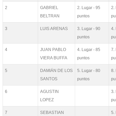
2
GABRIEL
2. Lugar - 95
2.
BELTRAN
puntos
pu
3
LUIS ARENAS
3. Lugar - 90
4.
puntos
pu
4
JUAN PABLO
4. Lugar - 85
7.
VIERA BUFFA
puntos
pu
5
DAMIÁN DE LOS
5. Lugar - 80
8.
SANTOS
puntos
pu
6
AGUSTIN
3.
LOPEZ
pu
7
SEBASTIAN
5.