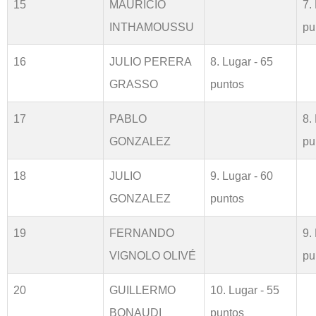
15
MAURICIO
7.
INTHAMOUSSU
pu
16
JULIO PERERA
8. Lugar - 65
GRASSO
puntos
17
PABLO
8.
GONZALEZ
pu
18
JULIO
9. Lugar - 60
GONZALEZ
puntos
19
FERNANDO
9.
VIGNOLO OLIVÉ
pu
20
GUILLERMO
10. Lugar - 55
BONAUDI
puntos