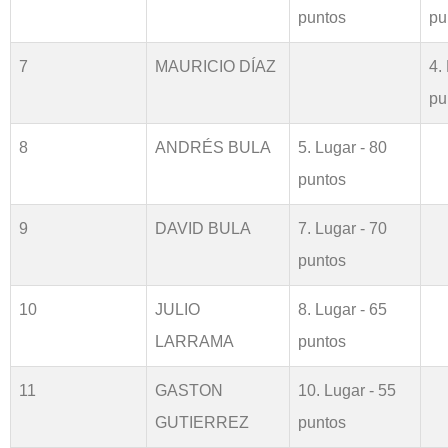
puntos
pu
7
MAURICIO DÍAZ
4.
pu
8
ANDRÉS BULA
5. Lugar - 80
puntos
9
DAVID BULA
7. Lugar - 70
puntos
10
JULIO
8. Lugar - 65
LARRAMA
puntos
11
GASTON
10. Lugar - 55
GUTIERREZ
puntos