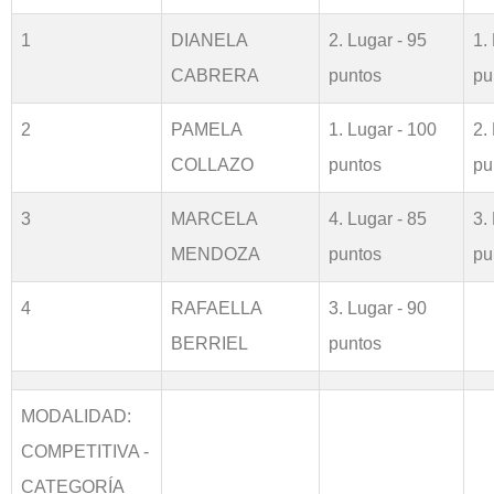
1
DIANELA
2. Lugar - 95
1.
CABRERA
puntos
pu
2
PAMELA
1. Lugar - 100
2.
COLLAZO
puntos
pu
3
MARCELA
4. Lugar - 85
3.
MENDOZA
puntos
pu
4
RAFAELLA
3. Lugar - 90
BERRIEL
puntos
MODALIDAD:
COMPETITIVA -
CATEGORÍA