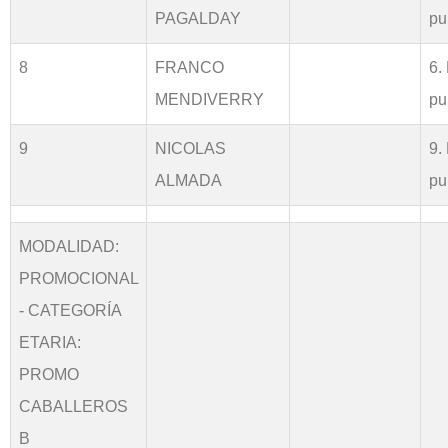
PAGALDAY
pu
8
FRANCO
6.
MENDIVERRY
pu
9
NICOLAS
9.
ALMADA
pu
MODALIDAD:
PROMOCIONAL
- CATEGORÍA
ETARIA:
PROMO
CABALLEROS
B