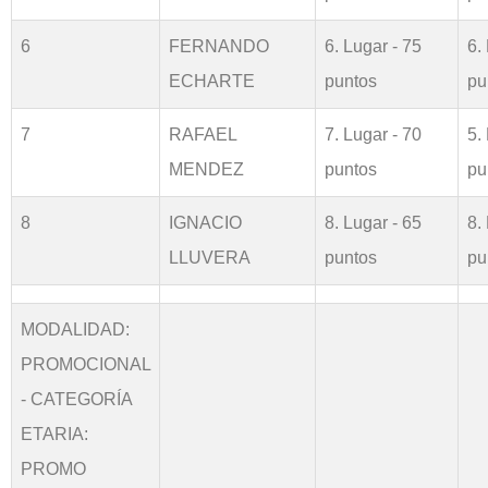
6
FERNANDO
6. Lugar - 75
6.
ECHARTE
puntos
pu
7
RAFAEL
7. Lugar - 70
5.
MENDEZ
puntos
pu
8
IGNACIO
8. Lugar - 65
8.
LLUVERA
puntos
pu
MODALIDAD:
PROMOCIONAL
- CATEGORÍA
ETARIA:
PROMO