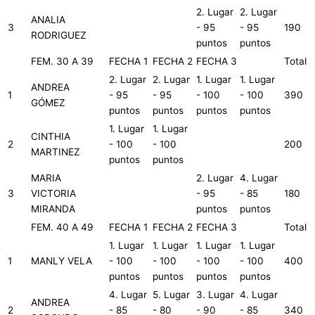
2. Lugar
2. Lugar
ANALIA
3
- 95
- 95
190
RODRIGUEZ
puntos
puntos
FEM. 30 A 39
FECHA 1
FECHA 2
FECHA 3
Total
2. Lugar
2. Lugar
1. Lugar
1. Lugar
ANDREA
1
- 95
- 95
- 100
- 100
390
GÓMEZ
puntos
puntos
puntos
puntos
1. Lugar
1. Lugar
CINTHIA
2
- 100
- 100
200
MARTINEZ
puntos
puntos
MARIA
2. Lugar
4. Lugar
3
VICTORIA
- 95
- 85
180
MIRANDA
puntos
puntos
FEM. 40 A 49
FECHA 1
FECHA 2
FECHA 3
Total
1. Lugar
1. Lugar
1. Lugar
1. Lugar
1
MANLY VELA
- 100
- 100
- 100
- 100
400
puntos
puntos
puntos
puntos
4. Lugar
5. Lugar
3. Lugar
4. Lugar
ANDREA
2
- 85
- 80
- 90
- 85
340