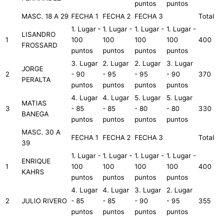
puntos
puntos
MASC. 18 A 29
FECHA 1
FECHA 2
FECHA 3
Total
1. Lugar -
1. Lugar -
1. Lugar -
1. Lugar -
LISANDRO
1
100
100
100
100
400
FROSSARD
puntos
puntos
puntos
puntos
3. Lugar
2. Lugar
2. Lugar
3. Lugar
JORGE
2
- 90
- 95
- 95
- 90
370
PERALTA
puntos
puntos
puntos
puntos
4. Lugar
4. Lugar
5. Lugar
5. Lugar
MATIAS
3
- 85
- 85
- 80
- 80
330
BANEGA
puntos
puntos
puntos
puntos
MASC. 30 A
FECHA 1
FECHA 2
FECHA 3
Total
39
1. Lugar -
1. Lugar -
1. Lugar -
1. Lugar -
ENRIQUE
1
100
100
100
100
400
KAHRS
puntos
puntos
puntos
puntos
4. Lugar
4. Lugar
3. Lugar
2. Lugar
2
JULIO RIVERO
- 85
- 85
- 90
- 95
355
puntos
puntos
puntos
puntos