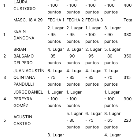
LAURA
1
- 100
- 100
- 100
- 100
400
CUSTODIO
puntos
puntos
puntos
puntos
MASC. 18 A 29
FECHA 1
FECHA 2
FECHA 3
Total
2. Lugar
2. Lugar
1. Lugar
3. Lugar
KEVIN
1
- 95
- 95
- 100
- 90
380
DANCONA
puntos
puntos
puntos
puntos
BRIAN
4. Lugar
3. Lugar
2. Lugar
5. Lugar
2
BÁLSAMO
- 85
- 90
- 95
- 80
350
DELPERO
puntos
puntos
puntos
puntos
JUAN AGUSTÍN
6. Lugar
4. Lugar
4. Lugar
7. Lugar
3
QUINTANA
- 75
- 85
- 85
- 70
315
PANDULLI
puntos
puntos
puntos
puntos
JORGE DANIEL
1. Lugar
1. Lugar
1. Lugar
4
PEREYRA
- 100
- 100
- 100
300
GOMÉZ
puntos
puntos
puntos
5. Lugar
6. Lugar
8. Lugar
AGUSTIN
5
- 80
- 75
- 65
220
CASTRO
puntos
puntos
puntos
3. Lugar
4. Lugar