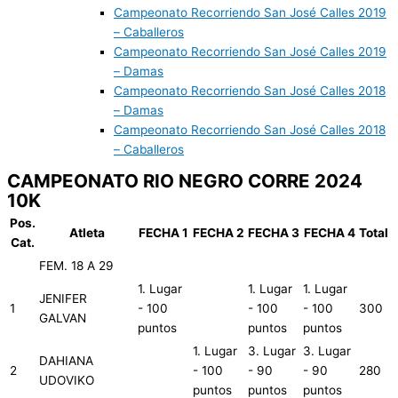
Campeonato Recorriendo San José Calles 2019
– Caballeros
Campeonato Recorriendo San José Calles 2019
– Damas
Campeonato Recorriendo San José Calles 2018
– Damas
Campeonato Recorriendo San José Calles 2018
– Caballeros
CAMPEONATO RIO NEGRO CORRE 2024
10K
Pos.
Atleta
FECHA 1
FECHA 2
FECHA 3
FECHA 4
Total
Cat.
FEM. 18 A 29
1. Lugar
1. Lugar
1. Lugar
JENIFER
1
- 100
- 100
- 100
300
GALVAN
puntos
puntos
puntos
1. Lugar
3. Lugar
3. Lugar
DAHIANA
2
- 100
- 90
- 90
280
UDOVIKO
puntos
puntos
puntos