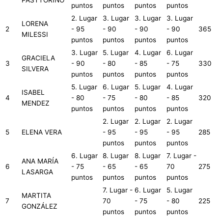
PASTTORINO
puntos
puntos
puntos
puntos
2. Lugar
3. Lugar
3. Lugar
3. Lugar
LORENA
2
- 95
- 90
- 90
- 90
365
MILESSI
puntos
puntos
puntos
puntos
3. Lugar
5. Lugar
4. Lugar
6. Lugar
GRACIELA
3
- 90
- 80
- 85
- 75
330
SILVERA
puntos
puntos
puntos
puntos
5. Lugar
6. Lugar
5. Lugar
4. Lugar
ISABEL
4
- 80
- 75
- 80
- 85
320
MENDEZ
puntos
puntos
puntos
puntos
2. Lugar
2. Lugar
2. Lugar
5
ELENA VERA
- 95
- 95
- 95
285
puntos
puntos
puntos
6. Lugar
8. Lugar
8. Lugar
7. Lugar -
ANA MARÍA
6
- 75
- 65
- 65
70
275
LASARGA
puntos
puntos
puntos
puntos
7. Lugar -
6. Lugar
5. Lugar
MARTITA
7
70
- 75
- 80
225
GONZÁLEZ
puntos
puntos
puntos