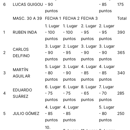
6
LUCAS GUIGOU
- 90
- 85
175
puntos
puntos
MASC. 30 A 39
FECHA 1
FECHA 2
FECHA 3
Total
1. Lugar
1. Lugar
2. Lugar
2. Lugar
1
RUBEN INDA
- 100
- 100
- 95
- 95
390
puntos
puntos
puntos
puntos
3. Lugar
2. Lugar
3. Lugar
3. Lugar
CARLOS
2
- 90
- 95
- 90
- 90
365
DELFINO
puntos
puntos
puntos
puntos
5. Lugar
3. Lugar
4. Lugar
4. Lugar
MARTÍN
3
- 80
- 90
- 85
- 85
340
AGUILAR
puntos
puntos
puntos
puntos
6. Lugar
6. Lugar
8. Lugar
7. Lugar
EDUARDO
4
- 75
- 75
- 65
- 70
285
SUÁREZ
puntos
puntos
puntos
puntos
4. Lugar
4. Lugar
5. Lugar
5
JULIO GÓMEZ
- 85
- 85
- 80
250
puntos
puntos
puntos
10.