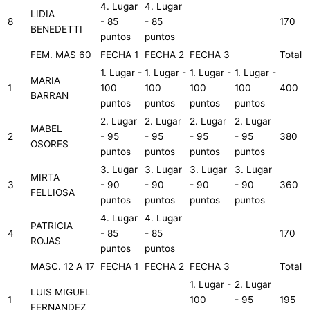
4. Lugar
4. Lugar
LIDIA
8
- 85
- 85
170
BENEDETTI
puntos
puntos
FEM. MAS 60
FECHA 1
FECHA 2
FECHA 3
Total
1. Lugar -
1. Lugar -
1. Lugar -
1. Lugar -
MARIA
1
100
100
100
100
400
BARRAN
puntos
puntos
puntos
puntos
2. Lugar
2. Lugar
2. Lugar
2. Lugar
MABEL
2
- 95
- 95
- 95
- 95
380
OSORES
puntos
puntos
puntos
puntos
3. Lugar
3. Lugar
3. Lugar
3. Lugar
MIRTA
3
- 90
- 90
- 90
- 90
360
FELLIOSA
puntos
puntos
puntos
puntos
4. Lugar
4. Lugar
PATRICIA
4
- 85
- 85
170
ROJAS
puntos
puntos
MASC. 12 A 17
FECHA 1
FECHA 2
FECHA 3
Total
1. Lugar -
2. Lugar
LUIS MIGUEL
1
100
- 95
195
FERNANDEZ