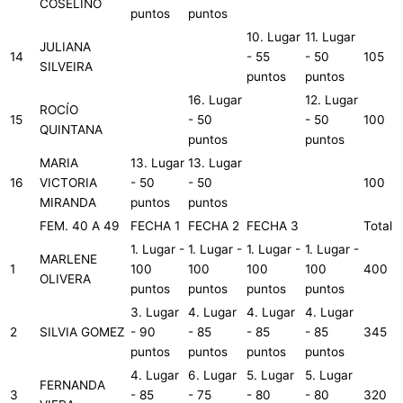
COSELINO
puntos
puntos
10. Lugar
11. Lugar
JULIANA
14
- 55
- 50
105
SILVEIRA
puntos
puntos
16. Lugar
12. Lugar
ROCÍO
15
- 50
- 50
100
QUINTANA
puntos
puntos
MARIA
13. Lugar
13. Lugar
16
VICTORIA
- 50
- 50
100
MIRANDA
puntos
puntos
FEM. 40 A 49
FECHA 1
FECHA 2
FECHA 3
Total
1. Lugar -
1. Lugar -
1. Lugar -
1. Lugar -
MARLENE
1
100
100
100
100
400
OLIVERA
puntos
puntos
puntos
puntos
3. Lugar
4. Lugar
4. Lugar
4. Lugar
2
SILVIA GOMEZ
- 90
- 85
- 85
- 85
345
puntos
puntos
puntos
puntos
4. Lugar
6. Lugar
5. Lugar
5. Lugar
FERNANDA
3
- 85
- 75
- 80
- 80
320