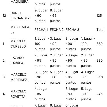
MAQUIEIRA
puntos
puntos
9. Lugar
8. Lugar
DANIEL
12
- 60
- 65
125
FERNANDEZ
puntos
puntos
MASC. 50 A
FECHA 1
FECHA 2
FECHA 3
Total
59
1. Lugar -
3. Lugar
3. Lugar
1. Lugar -
MARCELO
1
100
- 90
- 90
100
380
CURBELO
puntos
puntos
puntos
puntos
2. Lugar
2. Lugar
2. Lugar
2. Lugar
LÁZARO
2
- 95
- 95
- 95
- 95
380
LARREA
puntos
puntos
puntos
puntos
3. Lugar
5. Lugar
4. Lugar
4. Lugar
MARCELO
3
- 90
- 80
- 85
- 85
340
MARTINEZ
puntos
puntos
puntos
puntos
4. Lugar
5. Lugar
5. Lugar
MARCELO
4
- 85
- 80
- 80
245
ROVETTA
puntos
puntos
puntos
7. Lugar
6. Lugar
6. Lugar