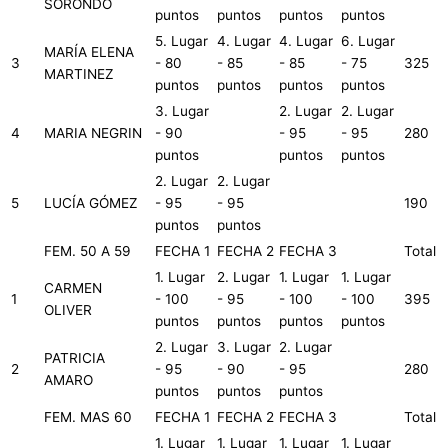
SORONDO
puntos
puntos
puntos
puntos
5. Lugar
4. Lugar
4. Lugar
6. Lugar
MARÍA ELENA
3
- 80
- 85
- 85
- 75
325
MARTINEZ
puntos
puntos
puntos
puntos
3. Lugar
2. Lugar
2. Lugar
4
MARIA NEGRIN
- 90
- 95
- 95
280
puntos
puntos
puntos
2. Lugar
2. Lugar
5
LUCÍA GÓMEZ
- 95
- 95
190
puntos
puntos
FEM. 50 A 59
FECHA 1
FECHA 2
FECHA 3
Total
1. Lugar
2. Lugar
1. Lugar
1. Lugar
CARMEN
1
- 100
- 95
- 100
- 100
395
OLIVER
puntos
puntos
puntos
puntos
2. Lugar
3. Lugar
2. Lugar
PATRICIA
2
- 95
- 90
- 95
280
AMARO
puntos
puntos
puntos
FEM. MAS 60
FECHA 1
FECHA 2
FECHA 3
Total
1. Lugar
1. Lugar
1. Lugar
1. Lugar