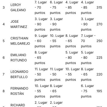
7. Lugar
6. Lugar
4. Lugar
4. Lugar
LEROY
3
- 70
- 75
- 85
- 85
315
GALEANO
puntos
puntos
puntos
puntos
3. Lugar
3. Lugar
3. Lugar
JOSE
4
- 90
- 90
- 90
270
MARTINEZ
puntos
puntos
puntos
9. Lugar
10. Lugar
8. Lugar
7. Lugar -
CRISTHIAN
5
- 60
- 55
- 65
70
250
MELGAREJO
puntos
puntos
puntos
puntos
8. Lugar
5. Lugar
5. Lugar
EMILIANO
6
- 65
- 80
- 80
225
ROTUNDO
puntos
puntos
puntos
11. Lugar
11. Lugar
10. Lugar
8. Lugar
LEONARDO
7
- 50
- 50
- 55
- 65
220
BERTULLO
puntos
puntos
puntos
puntos
10. Lugar
8. Lugar
6. Lugar
FERNANDO
8
- 55
- 65
- 75
195
ROSTÁN
puntos
puntos
puntos
2. Lugar
2. Lugar
RICHARD