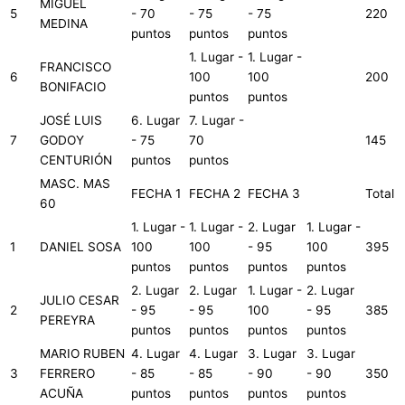
MIGUEL
5
- 70
- 75
- 75
220
MEDINA
puntos
puntos
puntos
1. Lugar -
1. Lugar -
FRANCISCO
6
100
100
200
BONIFACIO
puntos
puntos
JOSÉ LUIS
6. Lugar
7. Lugar -
7
GODOY
- 75
70
145
CENTURIÓN
puntos
puntos
MASC. MAS
FECHA 1
FECHA 2
FECHA 3
Total
60
1. Lugar -
1. Lugar -
2. Lugar
1. Lugar -
1
DANIEL SOSA
100
100
- 95
100
395
puntos
puntos
puntos
puntos
2. Lugar
2. Lugar
1. Lugar -
2. Lugar
JULIO CESAR
2
- 95
- 95
100
- 95
385
PEREYRA
puntos
puntos
puntos
puntos
MARIO RUBEN
4. Lugar
4. Lugar
3. Lugar
3. Lugar
3
FERRERO
- 85
- 85
- 90
- 90
350
ACUÑA
puntos
puntos
puntos
puntos