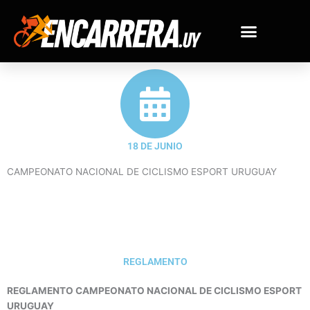
Ir
al
contenido
18 DE JUNIO
CAMPEONATO NACIONAL DE CICLISMO ESPORT URUGUAY
REGLAMENTO
REGLAMENTO CAMPEONATO NACIONAL DE CICLISMO ESPORT
URUGUAY