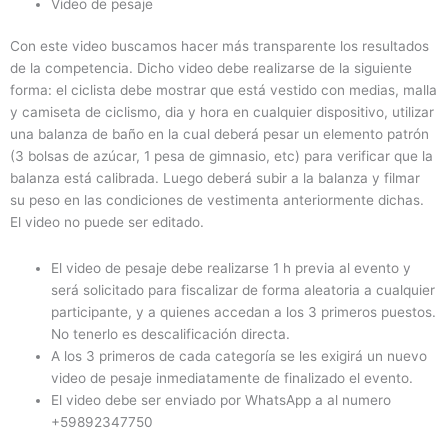
Video de pesaje
Con este video buscamos hacer más transparente los resultados
de la competencia. Dicho video debe realizarse de la siguiente
forma: el ciclista debe mostrar que está vestido con medias, malla
y camiseta de ciclismo, dia y hora en cualquier dispositivo, utilizar
una balanza de baño en la cual deberá pesar un elemento patrón
(3 bolsas de azúcar, 1 pesa de gimnasio, etc) para verificar que la
balanza está calibrada. Luego deberá subir a la balanza y filmar
su peso en las condiciones de vestimenta anteriormente dichas.
El video no puede ser editado.
El video de pesaje debe realizarse 1 h previa al evento y
será solicitado para fiscalizar de forma aleatoria a cualquier
participante, y a quienes accedan a los 3 primeros puestos.
No tenerlo es descalificación directa.
A los 3 primeros de cada categoría se les exigirá un nuevo
video de pesaje inmediatamente de finalizado el evento.
El video debe ser enviado por WhatsApp a al numero
+59892347750