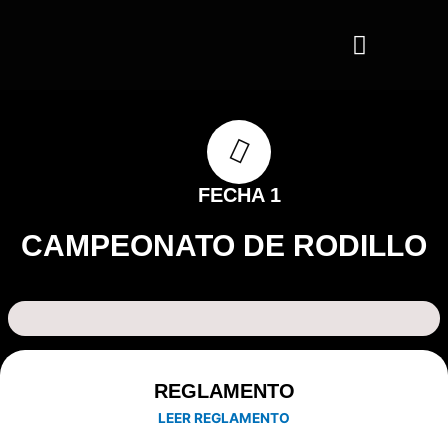
Ir
al
contenido
FECHA 1
CAMPEONATO DE RODILLO
REGLAMENTO
LEER REGLAMENTO